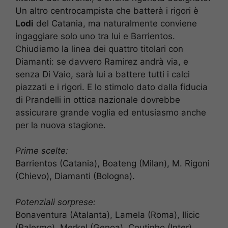
Un altro centrocampista che batterà i rigori è
Lodi
del Catania, ma naturalmente conviene
ingaggiare solo uno tra lui e Barrientos.
Chiudiamo la linea dei quattro titolari con
Diamanti: se davvero Ramirez andrà via, e
senza Di Vaio, sarà lui a battere tutti i calci
piazzati e i rigori. E lo stimolo dato dalla fiducia
di Prandelli in ottica nazionale dovrebbe
assicurare grande voglia ed entusiasmo anche
per la nuova stagione.
Prime scelte:
Barrientos (Catania), Boateng (Milan), M. Rigoni
(Chievo), Diamanti (Bologna).
Potenziali sorprese:
Bonaventura (Atalanta), Lamela (Roma), Ilicic
(Palermo), Merkel (Genoa), Coutinho (Inter),