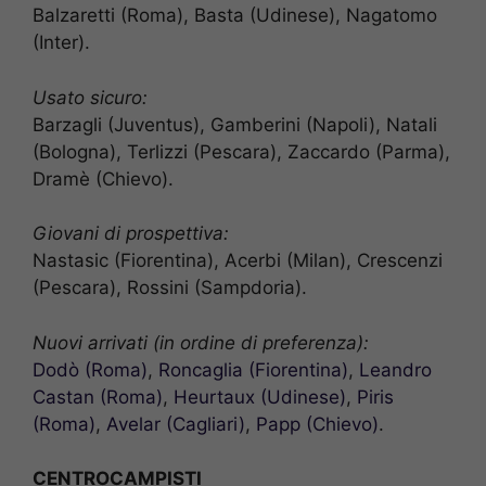
Balzaretti (Roma), Basta (Udinese), Nagatomo
(Inter).
Usato sicuro:
Barzagli (Juventus), Gamberini (Napoli), Natali
(Bologna), Terlizzi (Pescara), Zaccardo (Parma),
Dramè (Chievo).
Giovani di prospettiva:
Nastasic (Fiorentina), Acerbi (Milan), Crescenzi
(Pescara), Rossini (Sampdoria).
Nuovi arrivati (in ordine di preferenza):
Dodò (Roma)
,
Roncaglia (Fiorentina)
,
Leandro
Castan (Roma)
,
Heurtaux (Udinese)
,
Piris
(Roma)
,
Avelar (Cagliari)
,
Papp (Chievo)
.
CENTROCAMPISTI