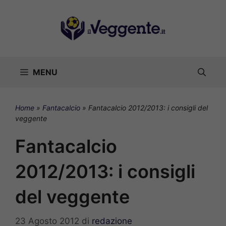
Vai
al
contenuto
MENU
Home
»
Fantacalcio
»
Fantacalcio 2012/2013: i consigli del
veggente
Fantacalcio
2012/2013: i consigli
del veggente
23 Agosto 2012
di
redazione