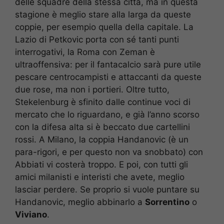
delle squadre della stessa città, ma in questa
stagione è meglio stare alla larga da queste
coppie, per esempio quella della capitale. La
Lazio di Petkovic porta con sé tanti punti
interrogativi, la Roma con Zeman è
ultraoffensiva: per il fantacalcio sarà pure utile
pescare centrocampisti e attaccanti da queste
due rose, ma non i portieri. Oltre tutto,
Stekelenburg è sfinito dalle continue voci di
mercato che lo riguardano, e già l’anno scorso
con la difesa alta si è beccato due cartellini
rossi. A Milano, la coppia Handanovic (è un
para-rigori, e per questo non va snobbato) con
Abbiati vi costerà troppo. E poi, con tutti gli
amici milanisti e interisti che avete, meglio
lasciar perdere. Se proprio si vuole puntare su
Handanovic, meglio abbinarlo a
Sorrentino
o
Viviano
.