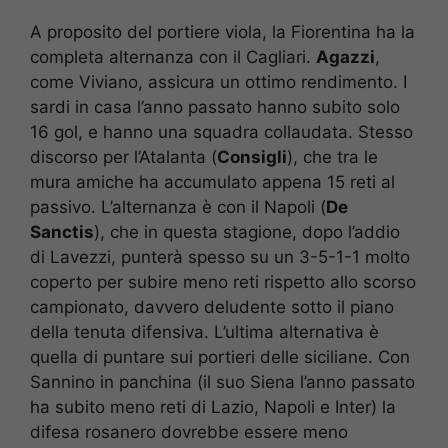
A proposito del portiere viola, la Fiorentina ha la
completa alternanza con il Cagliari.
Agazzi
,
come Viviano, assicura un ottimo rendimento. I
sardi in casa l’anno passato hanno subito solo
16 gol, e hanno una squadra collaudata. Stesso
discorso per l’Atalanta (
Consigli
), che tra le
mura amiche ha accumulato appena 15 reti al
passivo. L’alternanza è con il Napoli (
De
Sanctis
), che in questa stagione, dopo l’addio
di Lavezzi, punterà spesso su un 3-5-1-1 molto
coperto per subire meno reti rispetto allo scorso
campionato, davvero deludente sotto il piano
della tenuta difensiva. L’ultima alternativa è
quella di puntare sui portieri delle siciliane. Con
Sannino in panchina (il suo Siena l’anno passato
ha subito meno reti di Lazio, Napoli e Inter) la
difesa rosanero dovrebbe essere meno