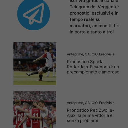
Iscriviti gratis al canale
Telegram del Veggente:
pronostici esclusivi e in
tempo reale su
marcatori, ammoniti, tiri
in porta e tanto altro!
Anteprime
,
CALCIO
,
Eredivisie
Pronostico Sparta
Rotterdam-Feyenoord: un
precampionato clamoroso
Anteprime
,
CALCIO
,
Eredivisie
Pronostico Pec Zwolle-
Ajax: la prima vittoria è
senza problemi