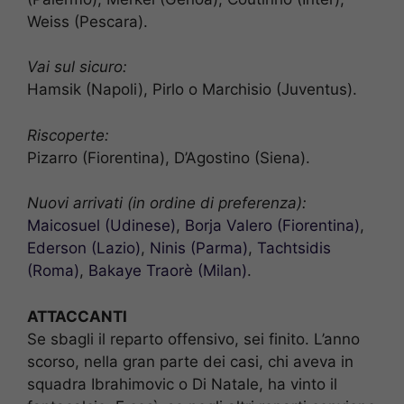
Weiss (Pescara).
Vai sul sicuro:
Hamsik (Napoli), Pirlo o Marchisio (Juventus).
Riscoperte:
Pizarro (Fiorentina), D’Agostino (Siena).
Nuovi arrivati (in ordine di preferenza):
Maicosuel (Udinese)
,
Borja Valero (Fiorentina)
,
Ederson (Lazio)
,
Ninis (Parma)
,
Tachtsidis
(Roma)
,
Bakaye Traorè (Milan)
.
ATTACCANTI
Se sbagli il reparto offensivo, sei finito. L’anno
scorso, nella gran parte dei casi, chi aveva in
squadra Ibrahimovic o Di Natale, ha vinto il