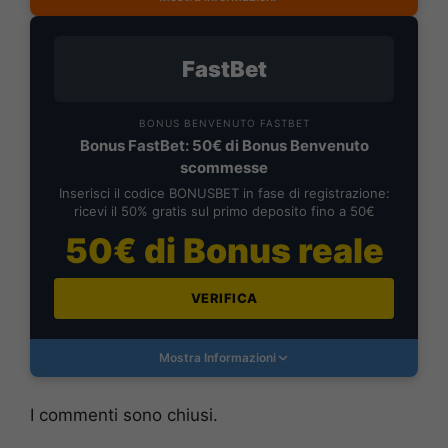
FastBet
BONUS BENVENUTO FASTBET
Bonus FastBet: 50€ di Bonus Benvenuto
scommesse
Inserisci il codice BONUSBET in fase di registrazione:
ricevi il 50% gratis sul primo deposito fino a 50€
50€ di Bonus reale
VERIFICA
Mostra Informazioni
I commenti sono chiusi.