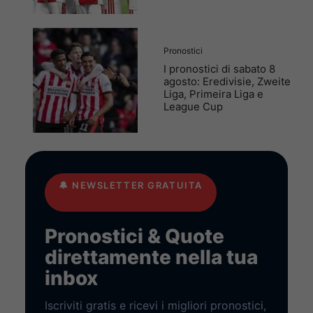
Pronostici
I pronostici di sabato 8
agosto: Eredivisie, Zweite
Liga, Primeira Liga e
League Cup
🔔
NEWSLETTER GRATUITA
Pronostici & Quote
direttamente nella tua
inbox
Iscriviti gratis e ricevi i migliori pronostici,