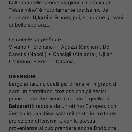
ballerina delle scorse stagioni; il Catania al
“Massimino” è notoriamente tostissimo da
superare.
Ujkani
e
Frison
, poi, sono due giovani
di belle speranze.
Le coppie da preferire:
Viviano (Fiorentina) + Agazzi (Cagliari), De
Sanctis (Napoli) + Consigli (Atalanta), Ujkani
(Palermo) + Frison (Catania).
DIFENSORI
Largo ai terzini, quelli più offensivi, in grado di
dare un contributo prezioso con gli assist. Il
primo nome che viene in mente è quello di
Balzaretti
: reduce da un ottimo Europeo, con
Zeman in panchina sarà utilizzato in costante
proiezione offensiva. E con la stessa
provenienza si può prendere anche
Dodò
che