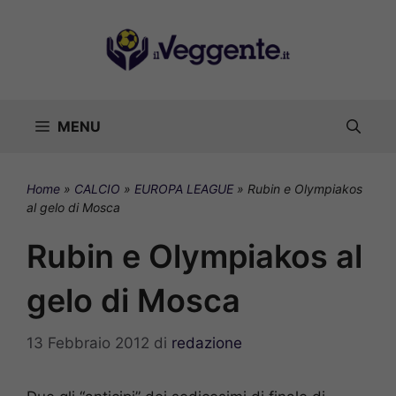
Vai
al
contenuto
MENU
Home
»
CALCIO
»
EUROPA LEAGUE
»
Rubin e Olympiakos
al gelo di Mosca
Rubin e Olympiakos al
gelo di Mosca
13 Febbraio 2012
di
redazione