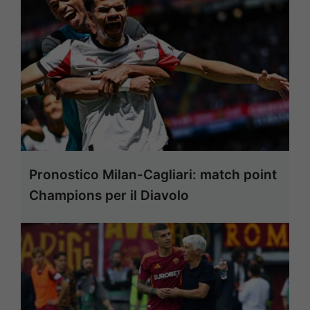
Pronostico Milan-Cagliari: match point
Champions per il Diavolo