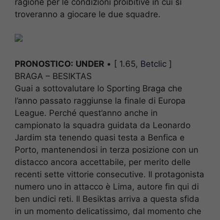
ragione per le condizioni proibitive in cui si
troveranno a giocare le due squadre.
PRONOSTICO:
UNDER
• [ 1.65,
Betclic
]
BRAGA – BESIKTAS
Guai a sottovalutare lo Sporting Braga che
l’anno passato raggiunse la finale di Europa
League. Perché quest’anno anche in
campionato la squadra guidata da Leonardo
Jardim sta tenendo quasi testa a Benfica e
Porto, mantenendosi in terza posizione con un
distacco ancora accettabile, per merito delle
recenti sette vittorie consecutive. Il protagonista
numero uno in attacco è Lima, autore fin qui di
ben undici reti. Il Besiktas arriva a questa sfida
in un momento delicatissimo, dal momento che