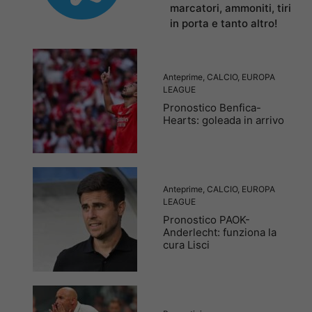
marcatori, ammoniti, tiri
in porta e tanto altro!
Anteprime
,
CALCIO
,
EUROPA
LEAGUE
Pronostico Benfica-
Hearts: goleada in arrivo
Anteprime
,
CALCIO
,
EUROPA
LEAGUE
Pronostico PAOK-
Anderlecht: funziona la
cura Lisci