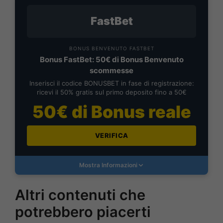
FastBet
BONUS BENVENUTO FASTBET
Bonus FastBet: 50€ di Bonus Benvenuto
scommesse
Inserisci il codice BONUSBET in fase di registrazione:
ricevi il 50% gratis sul primo deposito fino a 50€
50€ di Bonus reale
VERIFICA
Mostra Informazioni
Altri contenuti che
potrebbero piacerti