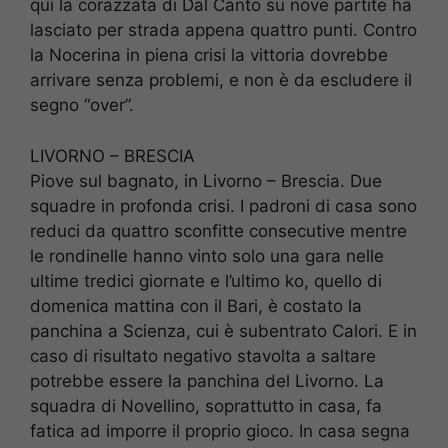
qui la corazzata di Dal Canto su nove partite ha
lasciato per strada appena quattro punti. Contro
la Nocerina in piena crisi la vittoria dovrebbe
arrivare senza problemi, e non è da escludere il
segno “over”.
LIVORNO – BRESCIA
Piove sul bagnato, in Livorno – Brescia. Due
squadre in profonda crisi. I padroni di casa sono
reduci da quattro sconfitte consecutive mentre
le rondinelle hanno vinto solo una gara nelle
ultime tredici giornate e l’ultimo ko, quello di
domenica mattina con il Bari, è costato la
panchina a Scienza, cui è subentrato Calori. E in
caso di risultato negativo stavolta a saltare
potrebbe essere la panchina del Livorno. La
squadra di Novellino, soprattutto in casa, fa
fatica ad imporre il proprio gioco. In casa segna