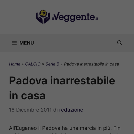
Vai
al
contenuto
MENU
Home
»
CALCIO
»
Serie B
»
Padova inarrestabile in casa
Padova inarrestabile
in casa
16 Dicembre 2011
di
redazione
All’Euganeo il Padova ha una marcia in più. Fin