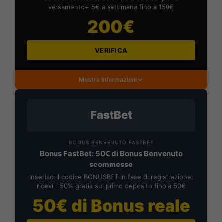
versamento+ 5€ a settimana fino a 150€
200€
VERIFICA
Mostra Informazioni
FastBet
BONUS BENVENUTO FASTBET
Bonus FastBet: 50€ di Bonus Benvenuto
scommesse
Inserisci il codice BONUSBET in fase di registrazione:
ricevi il 50% gratis sul primo deposito fino a 50€
50€ di Bonus reale