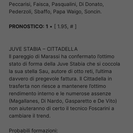
Peccarisi, Faisca, Pasqualini, Di Donato,
Pederzoli, Sbaffo, Papa Waigo, Soncin.
PRONOSTICO:
1
• [ 1.95, # ]
JUVE STABIA – CITTADELLA
Il pareggio di Marassi ha confermato l’ottimo
stato di forma della Juve Stabia che si coccola
la sua stella Sau, autore di otto reti, l’ultima
davvero di pregevole fattura. Il Cittadella in
trasferta non riesce a mantenere l’ottimo
rendimento interno e le numerose assenze
(Magallanes, Di Nardo, Gasparetto e De Vito)
non aiuteranno di certo il tecnico Foscarini a
cambiare il trend.
Probabili formazioni: