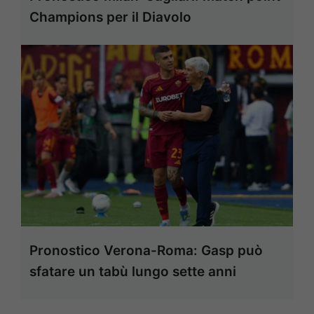
Champions per il Diavolo
Pronostico Verona-Roma: Gasp può
sfatare un tabù lungo sette anni