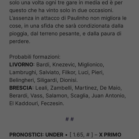
solo una volta ogni tre gare in media ed è per
questo che ha vinto solo in due occasioni.
L’assenza in attacco di Paulinho non migliora le
cose, in una sfida che sarà condizionata dalla
pioggia, dal terreno pesante, e dalla paura di
perdere.
Probabili formazioni:
LIVORNO
: Bardi, Knezevic, Miglionico,
Lambrughi, Salviato, Filkor, Luci, Pieri,
Belingheri, Siligardi, Dionisi.
BRESCIA
: Leali, Zambelli, Martinez, De Maio,
Berardi, Vass, Salamon, Scaglia, Juan Antonio,
El Kaddouri, Feczesin.
# #
PRONOSTICI:
UNDER
• [ 1.65, # ] –
X PRIMO