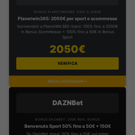
BONUS PLANETWIN365: FINO A 2050€
Planetwin365: 2050€ per sport e scommesse
Iscrivendoti a PlanetWin365 ricevi: 100% fino a 2000€
in Bonus Scommesse + 100% fino a 50€ in Bonus
Sport
2050€
VERIFICA
Mostra Informazioni
DAZNBet
BONUS DAZNBET: 200€ REAL BONUS
Benvenuto Sport 50% fino a 50€ + 150€
Su DaznBet ricevi: 50% fino a 50€ sul primo