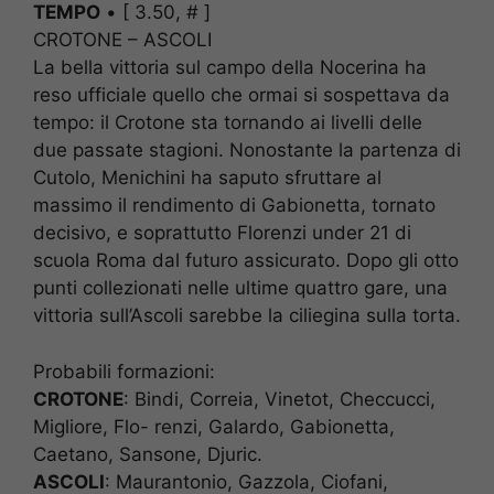
TEMPO
• [ 3.50, # ]
CROTONE – ASCOLI
La bella vittoria sul campo della Nocerina ha
reso ufficiale quello che ormai si sospettava da
tempo: il Crotone sta tornando ai livelli delle
due passate stagioni. Nonostante la partenza di
Cutolo, Menichini ha saputo sfruttare al
massimo il rendimento di Gabionetta, tornato
decisivo, e soprattutto Florenzi under 21 di
scuola Roma dal futuro assicurato. Dopo gli otto
punti collezionati nelle ultime quattro gare, una
vittoria sull’Ascoli sarebbe la ciliegina sulla torta.
Probabili formazioni:
CROTONE
: Bindi, Correia, Vinetot, Checcucci,
Migliore, Flo- renzi, Galardo, Gabionetta,
Caetano, Sansone, Djuric.
ASCOLI
: Maurantonio, Gazzola, Ciofani,