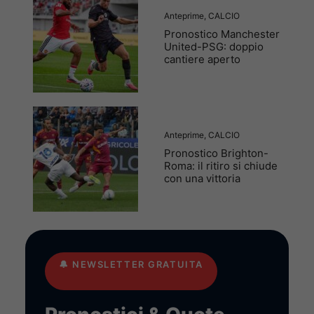
Anteprime
,
CALCIO
Pronostico Manchester
United-PSG: doppio
cantiere aperto
Anteprime
,
CALCIO
Pronostico Brighton-
Roma: il ritiro si chiude
con una vittoria
🔔
NEWSLETTER GRATUITA