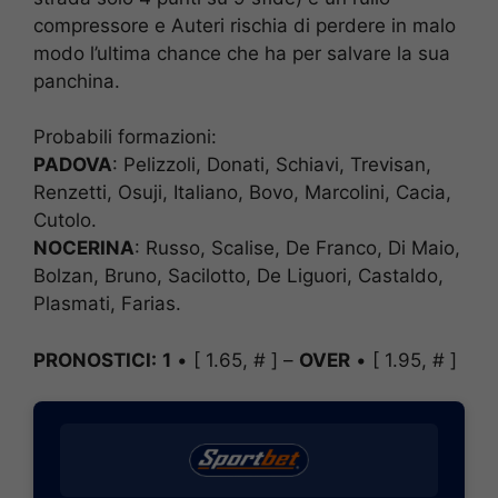
compressore e Auteri rischia di perdere in malo
modo l’ultima chance che ha per salvare la sua
panchina.
Probabili formazioni:
PADOVA
: Pelizzoli, Donati, Schiavi, Trevisan,
Renzetti, Osuji, Italiano, Bovo, Marcolini, Cacia,
Cutolo.
NOCERINA
: Russo, Scalise, De Franco, Di Maio,
Bolzan, Bruno, Sacilotto, De Liguori, Castaldo,
Plasmati, Farias.
PRONOSTICI:
1
• [ 1.65, # ] –
OVER
• [ 1.95, # ]