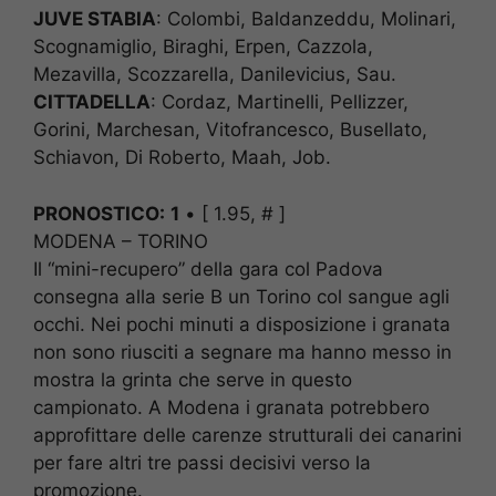
JUVE STABIA
: Colombi, Baldanzeddu, Molinari,
Scognamiglio, Biraghi, Erpen, Cazzola,
Mezavilla, Scozzarella, Danilevicius, Sau.
CITTADELLA
: Cordaz, Martinelli, Pellizzer,
Gorini, Marchesan, Vitofrancesco, Busellato,
Schiavon, Di Roberto, Maah, Job.
PRONOSTICO:
1
• [ 1.95, # ]
MODENA – TORINO
Il “mini-recupero” della gara col Padova
consegna alla serie B un Torino col sangue agli
occhi. Nei pochi minuti a disposizione i granata
non sono riusciti a segnare ma hanno messo in
mostra la grinta che serve in questo
campionato. A Modena i granata potrebbero
approfittare delle carenze strutturali dei canarini
per fare altri tre passi decisivi verso la
promozione.