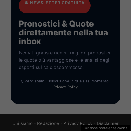
🔔
NEWSLETTER GRATUITA
Pronostici & Quote
direttamente nella tua
inbox
Iscriviti gratis e ricevi i migliori pronostici,
le quote più vantaggiose e le analisi degli
esperti sul calcioscommesse.
🔒 Zero spam. Disiscrizione in qualsiasi momento.
Privacy Policy
Chi siamo
-
Redazione
-
Privacy Policy
-
Disclaimer
Gestione preferenze cookie