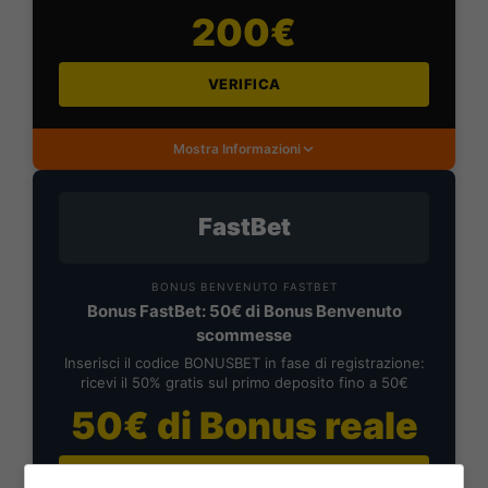
200€
VERIFICA
Mostra Informazioni
FastBet
BONUS BENVENUTO FASTBET
Bonus FastBet: 50€ di Bonus Benvenuto
scommesse
Inserisci il codice BONUSBET in fase di registrazione:
ricevi il 50% gratis sul primo deposito fino a 50€
50€ di Bonus reale
VERIFICA