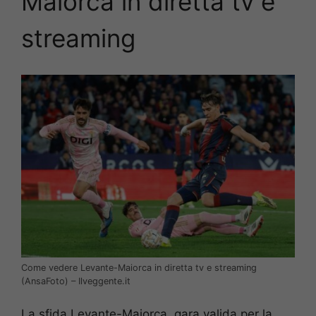
Maiorca
in diretta tv e
streaming
Come vedere Levante-Maiorca in diretta tv e streaming
(AnsaFoto) – Ilveggente.it
La sfida Levante-Maiorca, gara valida per la