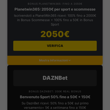
BONUS PLANETWIN365: FINO A 2050€
Planetwin365: 2050€ per sport e scommesse
Iscrivendoti a PlanetWin365 ricevi: 100% fino a 2000€
in Bonus Scommesse + 100% fino a 50€ in Bonus
Sport
2050€
VERIFICA
Mostra Informazioni
DAZNBet
BONUS DAZNBET: 200€ REAL BONUS
Benvenuto Sport 50% fino a 50€ + 150€
Su DaznBet ricevi: 50% fino a 50€ sul primo
versamento+ 5€ a settimana fino a 150€