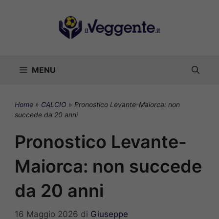
Vai
al
contenuto
MENU
Home
»
CALCIO
»
Pronostico Levante-Maiorca: non
succede da 20 anni
Pronostico Levante-
Maiorca: non succede
da 20 anni
16 Maggio 2026
di
Giuseppe