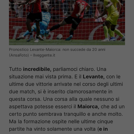
Pronostico Levante-Maiorca: non succede da 20 anni
(AnsaFoto) – Ilveggente.it
Tutto
incredibile,
parliamoci chiaro. Una
situazione mai vista prima. E il
Levante,
con le
ultime due vittorie arrivate nel corso degli ultimi
due match, si è inserito clamorosamente in
questa corsa. Una corsa alla quale nessuno si
aspettava potesse esserci il
Maiorca,
che ad un
certo punto sembrava tranquillo e anche molto.
Ma la formazione ospite nelle ultime cinque
partite ha vinto solamente una volta (
e in