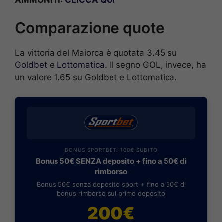
Comparazione quote
La vittoria del Maiorca è quotata 3.45 su
Goldbet
e
Lottomatica
. Il segno GOL, invece, ha
un valore 1.65 su Goldbet e Lottomatica.
BONUS SPORTBET: 100€ SUBITO
Bonus 50€ SENZA deposito + fino a 50€ di
rimborso
Bonus 50€ senza deposito sport + fino a 50€ di
bonus rimborso sul primo deposito
200€