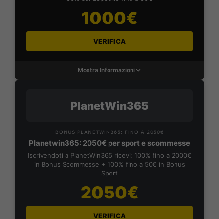
1000€
VERIFICA
Mostra Informazioni
PlanetWin365
BONUS PLANETWIN365: FINO A 2050€
Planetwin365: 2050€ per sport e scommesse
Iscrivendoti a PlanetWin365 ricevi: 100% fino a 2000€
in Bonus Scommesse + 100% fino a 50€ in Bonus
Sport
2050€
VERIFICA