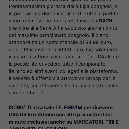
trentasettesima giornata della Liga spagnola, è
in programma domenica alle 19. Tutte le partite
sono trasmesse in diretta esclusiva su
DAZN
,
che oltre alla Serie A ha acquisito anche i diritti
del massimo campionato spagnolo. Il piano
Standard ha un costo mensile di 34,99 euro,
quello Plus invece di 59,99 euro, ma solamente
in caso di sottoscrizione annuale. Con DAZN c’è
la possibilità di vedere tutto il campionato
italiano ed altri eventi collegati alla piattaforma.
Il servizio è offerto sia attraverso un’app per le
smart tv, sia attraverso il più classico streaming
con pc o tablet.
ISCRIVITI al canale
TELEGRAM
per ricevere
GRATIS le notifiche con altri pronostici last
minute esclusivi anche su MARCATORI, TIRI E
AMMONITI:
CLICCA QUI