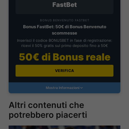
FastBet
BONUS BENVENUTO FASTBET
Bonus FastBet: 50€ di Bonus Benvenuto
scommesse
Inserisci il codice BONUSBET in fase di registrazione:
ricevi il 50% gratis sul primo deposito fino a 50€
50€ di Bonus reale
VERIFICA
Mostra Informazioni
Altri contenuti che
potrebbero piacerti