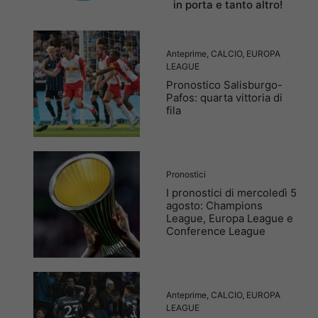
in porta e tanto altro!
Anteprime
,
CALCIO
,
EUROPA
LEAGUE
Pronostico Salisburgo-
Pafos: quarta vittoria di
fila
Pronostici
I pronostici di mercoledì 5
agosto: Champions
League, Europa League e
Conference League
Anteprime
,
CALCIO
,
EUROPA
LEAGUE