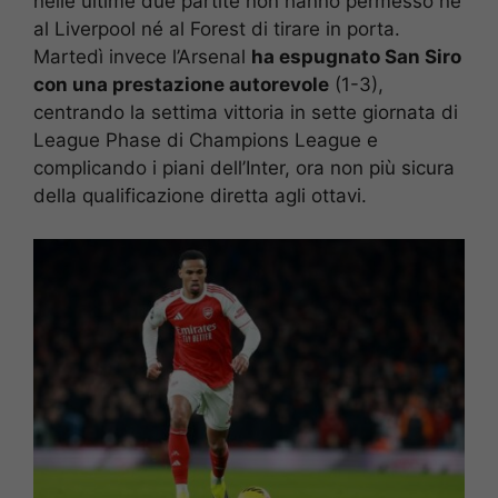
nelle ultime due partite non hanno permesso né
al Liverpool né al Forest di tirare in porta.
Martedì invece l’Arsenal
ha espugnato San Siro
con una prestazione autorevole
(1-3),
centrando la settima vittoria in sette giornata di
League Phase di Champions League e
complicando i piani dell’Inter, ora non più sicura
della qualificazione diretta agli ottavi.