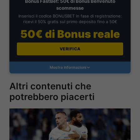
Bonus FastBet: 50€ di Bonus Benvenuto
scommesse
Inserisci il codice BONUSBET in fase di registrazione:
ricevi il 50% gratis sul primo deposito fino a 50€
50€ di Bonus reale
VERIFICA
Mostra Informazioni
Altri contenuti che
potrebbero piacerti