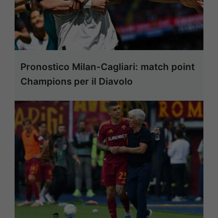
Pronostico Milan-Cagliari: match point
Champions per il Diavolo