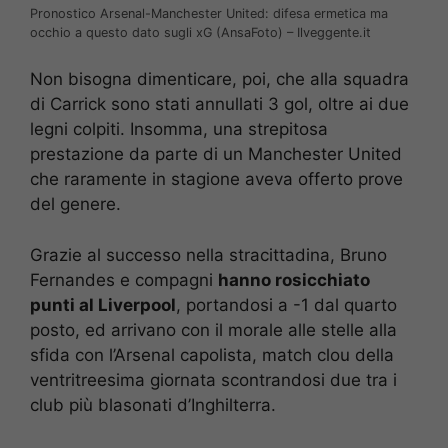
Pronostico Arsenal-Manchester United: difesa ermetica ma
occhio a questo dato sugli xG (AnsaFoto) – Ilveggente.it
Non bisogna dimenticare, poi, che alla squadra
di Carrick sono stati annullati 3 gol, oltre ai due
legni colpiti. Insomma, una strepitosa
prestazione da parte di un Manchester United
che raramente in stagione aveva offerto prove
del genere.
Grazie al successo nella stracittadina, Bruno
Fernandes e compagni
hanno rosicchiato
punti al Liverpool
, portandosi a -1 dal quarto
posto, ed arrivano con il morale alle stelle alla
sfida con l’Arsenal capolista, match clou della
ventritreesima giornata scontrandosi due tra i
club più blasonati d’Inghilterra.