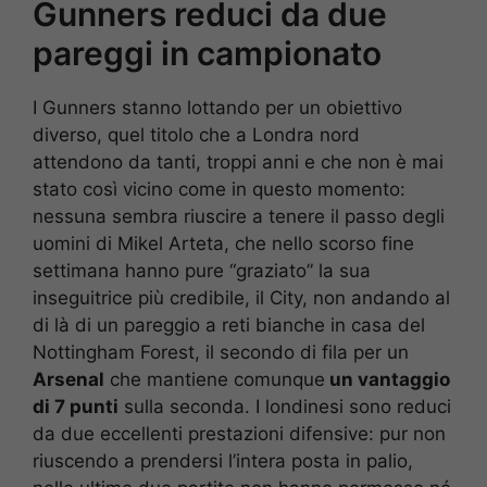
Gunners reduci da due
pareggi in campionato
I Gunners stanno lottando per un obiettivo
diverso, quel titolo che a Londra nord
attendono da tanti, troppi anni e che non è mai
stato così vicino come in questo momento:
nessuna sembra riuscire a tenere il passo degli
uomini di Mikel Arteta, che nello scorso fine
settimana hanno pure “graziato” la sua
inseguitrice più credibile, il City, non andando al
di là di un pareggio a reti bianche in casa del
Nottingham Forest, il secondo di fila per un
Arsenal
che mantiene comunque
un vantaggio
di 7 punti
sulla seconda. I londinesi sono reduci
da due eccellenti prestazioni difensive: pur non
riuscendo a prendersi l’intera posta in palio,