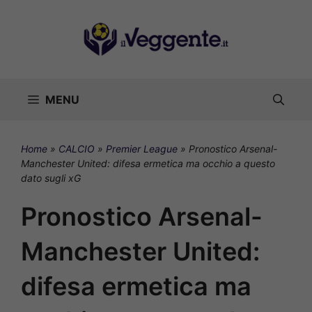
Vai
al
contenuto
MENU
Home
»
CALCIO
»
Premier League
»
Pronostico Arsenal-
Manchester United: difesa ermetica ma occhio a questo
dato sugli xG
Pronostico Arsenal-
Manchester United:
difesa ermetica ma