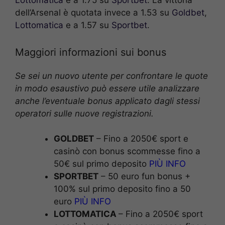
Lottomatica
e a 1.75 su
Sportbet
. La vittoria
dell’Arsenal è quotata invece a 1.53 su
Goldbet
,
Lottomatica
e a 1.57 su
Sportbet
.
Maggiori informazioni sui bonus
Se sei un nuovo utente per confrontare le quote
in modo esaustivo può essere utile analizzare
anche l’eventuale bonus applicato dagli stessi
operatori sulle nuove registrazioni.
GOLDBET
– Fino a 2050€ sport e
casinò con bonus scommesse fino a
50€ sul primo deposito
PIÙ INFO
SPORTBET
– 50 euro fun bonus +
100% sul primo deposito fino a 50
euro
PIÙ INFO
LOTTOMATICA
– Fino a 2050€ sport