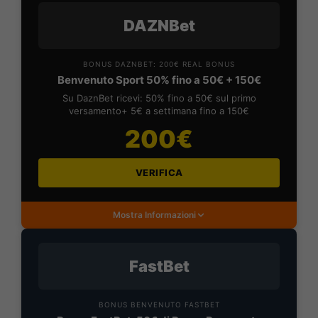
DAZNBet
BONUS DAZNBET: 200€ REAL BONUS
Benvenuto Sport 50% fino a 50€ + 150€
Su DaznBet ricevi: 50% fino a 50€ sul primo
versamento+ 5€ a settimana fino a 150€
200€
VERIFICA
Mostra Informazioni
FastBet
BONUS BENVENUTO FASTBET