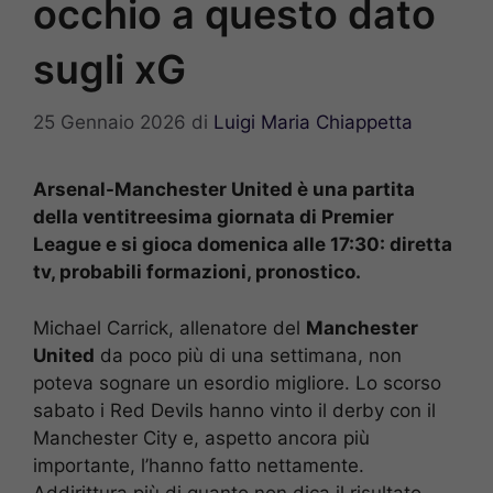
occhio a questo dato
sugli xG
25 Gennaio 2026
di
Luigi Maria Chiappetta
Arsenal-Manchester United è una partita
della ventitreesima giornata di Premier
League e si gioca domenica alle 17:30: diretta
tv, probabili formazioni, pronostico.
Michael Carrick, allenatore del
Manchester
United
da poco più di una settimana, non
poteva sognare un esordio migliore. Lo scorso
sabato i Red Devils hanno vinto il derby con il
Manchester City e, aspetto ancora più
importante, l’hanno fatto nettamente.
Addirittura più di quanto non dica il risultato