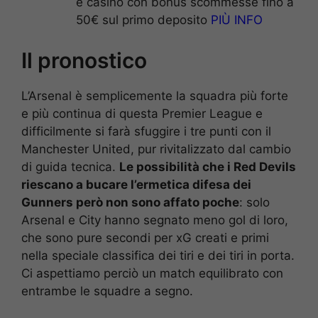
e casinò con bonus scommesse fino a
50€ sul primo deposito
PIÙ INFO
Il pronostico
L’Arsenal è semplicemente la squadra più forte
e più continua di questa Premier League e
difficilmente si farà sfuggire i tre punti con il
Manchester United, pur rivitalizzato dal cambio
di guida tecnica.
Le possibilità che i Red Devils
riescano a bucare l’ermetica difesa dei
Gunners però non sono affato poche
: solo
Arsenal e City hanno segnato meno gol di loro,
che sono pure secondi per xG creati e primi
nella speciale classifica dei tiri e dei tiri in porta.
Ci aspettiamo perciò un match equilibrato con
entrambe le squadre a segno.