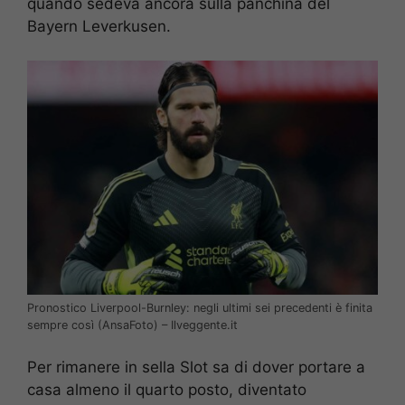
quando sedeva ancora sulla panchina del
Bayern Leverkusen.
Pronostico Liverpool-Burnley: negli ultimi sei precedenti è finita
sempre così (AnsaFoto) – Ilveggente.it
Per rimanere in sella Slot sa di dover portare a
casa almeno il quarto posto, diventato