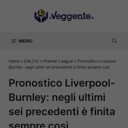
Vai
al
contenuto
MENU
Home
»
CALCIO
»
Premier League
»
Pronostico Liverpool-
Burnley: negli ultimi sei precedenti è finita sempre così
Pronostico Liverpool-
Burnley: negli ultimi
sei precedenti è finita
sempre così