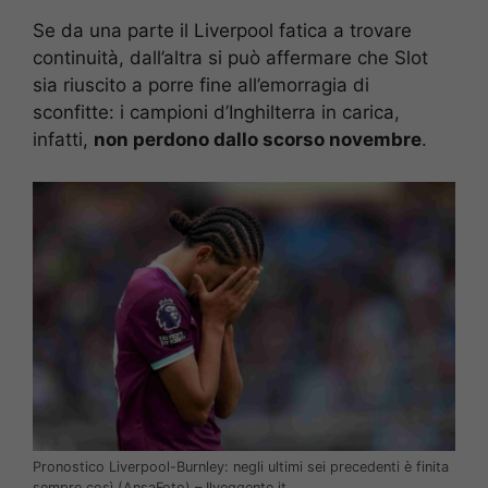
Se da una parte il Liverpool fatica a trovare
continuità, dall’altra si può affermare che Slot
sia riuscito a porre fine all’emorragia di
sconfitte: i campioni d’Inghilterra in carica,
infatti,
non perdono dallo scorso novembre
.
Pronostico Liverpool-Burnley: negli ultimi sei precedenti è finita
sempre così (AnsaFoto) – Ilveggente.it