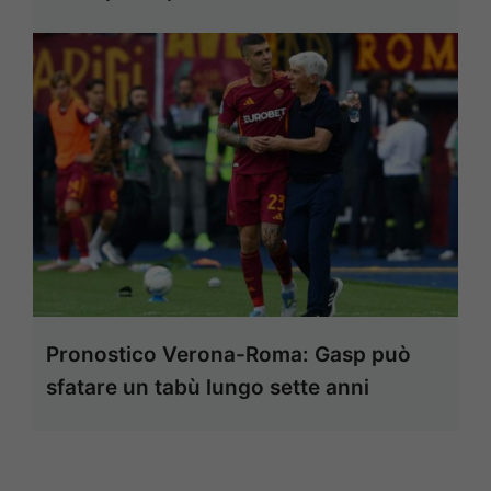
Pronostico Verona-Roma: Gasp può
sfatare un tabù lungo sette anni