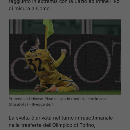
raggiunto in extremis con la Lazio ed infine il ko
di misura a Como.
Pronostico Udinese-Pisa: meglio in trasferta che in casa
(AnsaFoto) – Ilveggente.it
La svolta è arivata nel turno infrasettimanale
nella trasferta dell’Olimpico di Torino,