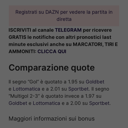
Registrati su DAZN per vedere la partita in
diretta
ISCRIVITI al canale
TELEGRAM
per ricevere
GRATIS le notifiche con altri pronostici last
minute esclusivi anche su MARCATORI, TIRI E
AMMONITI:
CLICCA QUI
Comparazione quote
Il segno “Gol” è quotato a 1.95 su
Goldbet
e
Lottomatica
e a 2.01 su
Sportbet
. Il segno
“Multigol 2-3” è quotato invece a 1.97 su
Goldbet
e
Lottomatica
e a 2.00 su
Sportbet
.
Maggiori informazioni sui bonus