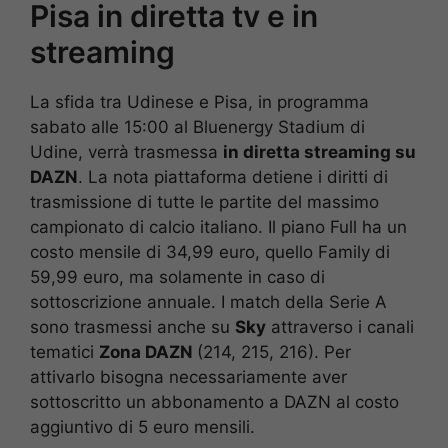
Pisa in diretta tv e in
streaming
La sfida tra Udinese e Pisa, in programma
sabato alle 15:00 al Bluenergy Stadium di
Udine, verrà trasmessa
in diretta streaming su
DAZN
. La nota piattaforma detiene i diritti di
trasmissione di tutte le partite del massimo
campionato di calcio italiano. Il piano Full ha un
costo mensile di 34,99 euro, quello Family di
59,99 euro, ma solamente in caso di
sottoscrizione annuale. I match della Serie A
sono trasmessi anche su
Sky
attraverso i canali
tematici
Zona DAZN
(214, 215, 216). Per
attivarlo bisogna necessariamente aver
sottoscritto un abbonamento a DAZN al costo
aggiuntivo di 5 euro mensili.