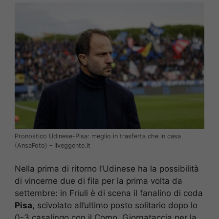
Pronostico Udinese-Pisa: meglio in trasferta che in casa
(AnsaFoto) – Ilveggente.it
Nella prima di ritorno l’Udinese ha la possibilità
di vincerne due di fila per la prima volta da
settembre: in Friuli è di scena il fanalino di coda
Pisa
, scivolato all’ultimo posto solitario dopo lo
0-3 casalingo con il Como. Giornataccia per la