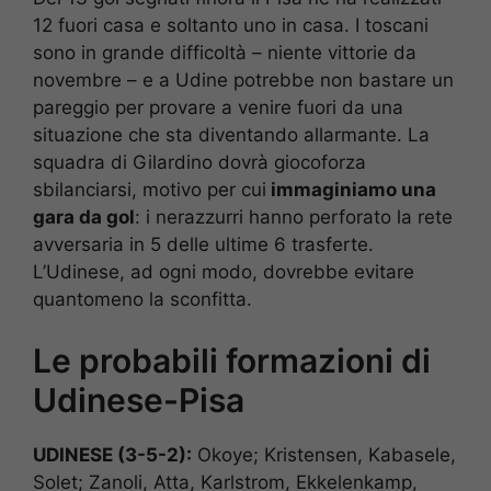
12 fuori casa e soltanto uno in casa. I toscani
sono in grande difficoltà – niente vittorie da
novembre – e a Udine potrebbe non bastare un
pareggio per provare a venire fuori da una
situazione che sta diventando allarmante. La
squadra di Gilardino dovrà giocoforza
sbilanciarsi, motivo per cui
immaginiamo una
gara da gol
: i nerazzurri hanno perforato la rete
avversaria in 5 delle ultime 6 trasferte.
L’Udinese, ad ogni modo, dovrebbe evitare
quantomeno la sconfitta.
Le probabili formazioni di
Udinese-Pisa
UDINESE (3-5-2):
Okoye; Kristensen, Kabasele,
Solet; Zanoli, Atta, Karlstrom, Ekkelenkamp,