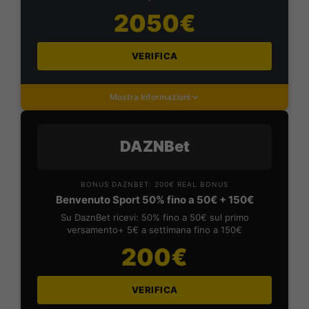
2050€
VERIFICA
Mostra Informazioni
DAZNBet
BONUS DAZNBET: 200€ REAL BONUS
Benvenuto Sport 50% fino a 50€ + 150€
Su DaznBet ricevi: 50% fino a 50€ sul primo
versamento+ 5€ a settimana fino a 150€
200€
VERIFICA