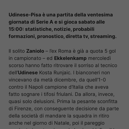
Udinese-Pisa è una partita della ventesima
giornata di Serie A e si gioca sabato alle
15:00: statistiche, notizie, probabili
formazioni, pronostico, diretta tv, streaming.
Il solito
Zaniolo
– l’ex Roma è già a quota 5 gol
in campionato – ed
Ekkelenkamp
mercoledì
scorso hanno fatto ritrovare il sorriso al tecnico
dell’
Udinese
Kosta Runjaic. I bianconeri non
vincevano da metà dicembre, da quell’1-0
contro il Napoli campione d’Italia che aveva
fatto sognare i tifosi friulani. Da allora, invece,
quasi solo delusioni. Prima la pesante sconfitta
di Firenze, con conseguente decisione da parte
della società di mandare la squadra in ritiro
anche nel giorno di Natale, poi il pareggio