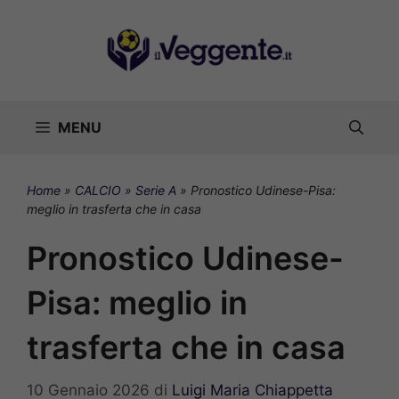
Vai
al
contenuto
MENU
Home
»
CALCIO
»
Serie A
»
Pronostico Udinese-Pisa:
meglio in trasferta che in casa
Pronostico Udinese-
Pisa: meglio in
trasferta che in casa
10 Gennaio 2026
di
Luigi Maria Chiappetta