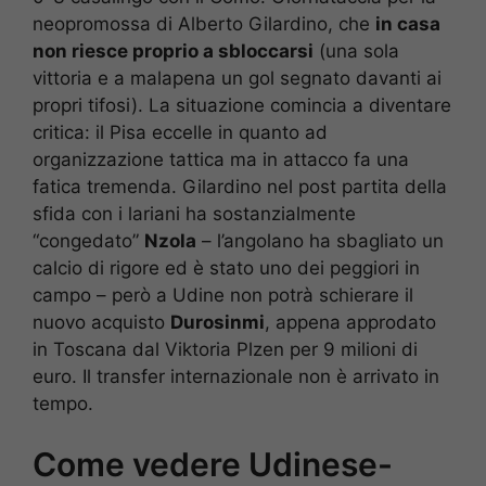
neopromossa di Alberto Gilardino, che
in casa
non riesce proprio a sbloccarsi
(una sola
vittoria e a malapena un gol segnato davanti ai
propri tifosi). La situazione comincia a diventare
critica: il Pisa eccelle in quanto ad
organizzazione tattica ma in attacco fa una
fatica tremenda. Gilardino nel post partita della
sfida con i lariani ha sostanzialmente
“congedato”
Nzola
– l’angolano ha sbagliato un
calcio di rigore ed è stato uno dei peggiori in
campo – però a Udine non potrà schierare il
nuovo acquisto
Durosinmi
, appena approdato
in Toscana dal Viktoria Plzen per 9 milioni di
euro. Il transfer internazionale non è arrivato in
tempo.
Come vedere Udinese-