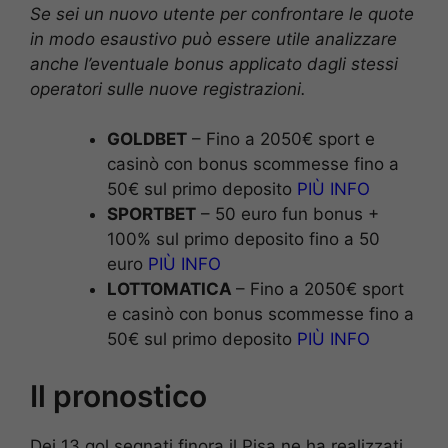
Se sei un nuovo utente per confrontare le quote
in modo esaustivo può essere utile analizzare
anche l’eventuale bonus applicato dagli stessi
operatori sulle nuove registrazioni.
GOLDBET
– Fino a 2050€ sport e
casinò con bonus scommesse fino a
50€ sul primo deposito
PIÙ INFO
SPORTBET
– 50 euro fun bonus +
100% sul primo deposito fino a 50
euro
PIÙ INFO
LOTTOMATICA
– Fino a 2050€ sport
e casinò con bonus scommesse fino a
50€ sul primo deposito
PIÙ INFO
Il pronostico
Dei 13 gol segnati finora il Pisa ne ha realizzati