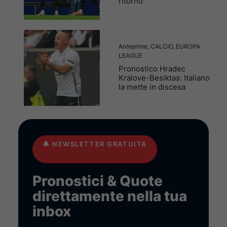
ritorno
Anteprime
,
CALCIO
,
EUROPA
LEAGUE
Pronostico Hradec
Kralove-Besiktas: Italiano
la mette in discesa
🔔
NEWSLETTER GRATUITA
Pronostici & Quote
direttamente nella tua
inbox