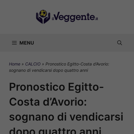
Vai
al
contenuto
MENU
Home
»
CALCIO
»
Pronostico Egitto-Costa d’Avorio:
sognano di vendicarsi dopo quattro anni
Pronostico Egitto-
Costa d’Avorio:
sognano di vendicarsi
dopo quattro anni