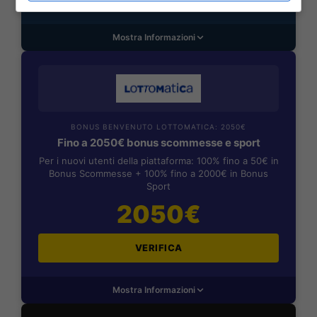
Mostra Informazioni
BONUS BENVENUTO LOTTOMATICA: 2050€
Fino a 2050€ bonus scommesse e sport
Per i nuovi utenti della piattaforma: 100% fino a 50€ in
Bonus Scommesse + 100% fino a 2000€ in Bonus
Sport
2050€
VERIFICA
Mostra Informazioni