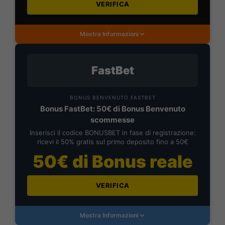
VERIFICA
Mostra Informazioni
FastBet
BONUS BENVENUTO FASTBET
Bonus FastBet: 50€ di Bonus Benvenuto
scommesse
Inserisci il codice BONUSBET in fase di registrazione:
ricevi il 50% gratis sul primo deposito fino a 50€
50€ di Bonus reale
VERIFICA
Mostra Informazioni