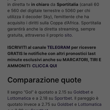
in diretta tv
in chiaro
da
Sportitalia
(canali 60
e 560 del digitale terrestre o 5060 per chi
utilizza il decoder Sky), l’emittente che ha
acquisito i diritti sulla Coppa d’Africa. Sportitalia
garantirà anche la diretta streaming, sempre
gratuita, attraverso il proprio
sito
.
ISCRIVITI al canale
TELEGRAM
per ricevere
GRATIS le notifiche con altri pronostici last
minute esclusivi anche su MARCATORI, TIRI E
AMMONITI:
CLICCA QUI
Comparazione quote
Il segno “Gol” è quotato a 2.15 su
Goldbet
e
Lottomatica
e a 2.18 su
Sportbet
. Il pareggio è
quotato invece a 2.75 su
Goldbet
e
Lottomatica