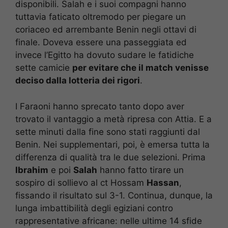
disponibili. Salah e i suoi compagni hanno
tuttavia faticato oltremodo per piegare un
coriaceo ed arrembante Benin negli ottavi di
finale. Doveva essere una passeggiata ed
invece l’Egitto ha dovuto sudare le fatidiche
sette camicie
per evitare che il match venisse
deciso dalla lotteria dei rigori
.
I Faraoni hanno sprecato tanto dopo aver
trovato il vantaggio a metà ripresa con Attia. E a
sette minuti dalla fine sono stati raggiunti dal
Benin. Nei supplementari, poi, è emersa tutta la
differenza di qualità tra le due selezioni. Prima
Ibrahim
e poi
Salah
hanno fatto tirare un
sospiro di sollievo al ct Hossam
Hassan
,
fissando il risultato sul 3-1. Continua, dunque, la
lunga imbattibilità degli egiziani contro
rappresentative africane: nelle ultime 14 sfide