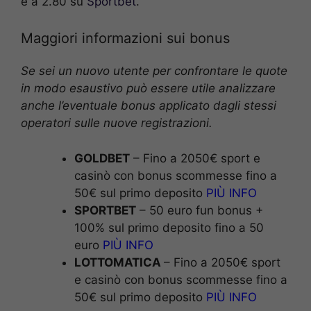
e a 2.80 su
Sportbet
.
Maggiori informazioni sui bonus
Se sei un nuovo utente per confrontare le quote
in modo esaustivo può essere utile analizzare
anche l’eventuale bonus applicato dagli stessi
operatori sulle nuove registrazioni.
GOLDBET
– Fino a 2050€ sport e
casinò con bonus scommesse fino a
50€ sul primo deposito
PIÙ INFO
SPORTBET
– 50 euro fun bonus +
100% sul primo deposito fino a 50
euro
PIÙ INFO
LOTTOMATICA
– Fino a 2050€ sport
e casinò con bonus scommesse fino a
50€ sul primo deposito
PIÙ INFO