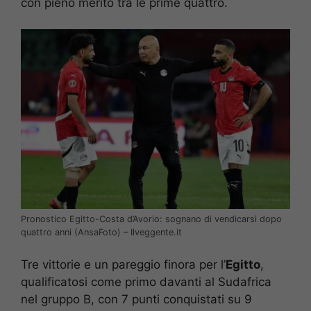
con pieno merito tra le prime quattro.
Pronostico Egitto-Costa d’Avorio: sognano di vendicarsi dopo
quattro anni (AnsaFoto) – Ilveggente.it
Tre vittorie e un pareggio finora per l’
Egitto
,
qualificatosi come primo davanti al Sudafrica
nel gruppo B, con 7 punti conquistati su 9