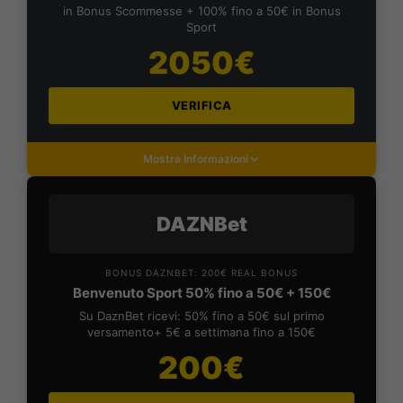
in Bonus Scommesse + 100% fino a 50€ in Bonus
Sport
2050€
VERIFICA
Mostra Informazioni
DAZNBet
BONUS DAZNBET: 200€ REAL BONUS
Benvenuto Sport 50% fino a 50€ + 150€
Su DaznBet ricevi: 50% fino a 50€ sul primo
versamento+ 5€ a settimana fino a 150€
200€