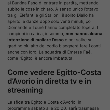
al Burkina Faso di entrare in partita, mettendo
subito le cose in chiaro. A senso unico l’ottavo
tra gli Elefanti e gli Stalloni: il solito Diallo ha
aperto le danze dopo solo venti minuti, poi
Diomande e Touré hanno completato l’opera. I
campioni in carica, insomma,
non hanno alcuna
intenzione di mollare l’osso
e per salire sul
gradino più alto del podio bisognerà fare i conti
anche con loro. La squadra di Emerse Faé,
come l’Egitto, è ancora imbattuta.
Come vedere Egitto-Costa
d’Avorio in diretta tv e in
streaming
La sfida tra Egitto e Costa d’Avorio, in
programma sabato alle 20:00, sarà trasmessa