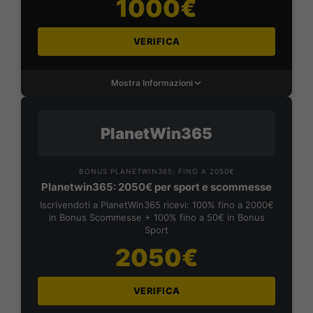
1000€
VERIFICA
Mostra Informazioni
PlanetWin365
BONUS PLANETWIN365: FINO A 2050€
Planetwin365: 2050€ per sport e scommesse
Iscrivendoti a PlanetWin365 ricevi: 100% fino a 2000€
in Bonus Scommesse + 100% fino a 50€ in Bonus
Sport
2050€
VERIFICA