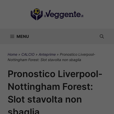
Vai
al
contenuto
MENU
Home
»
CALCIO
»
Anteprime
»
Pronostico Liverpool-
Nottingham Forest: Slot stavolta non sbaglia
Pronostico Liverpool-
Nottingham Forest:
Slot stavolta non
sbaglia