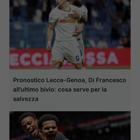
Pronostico Lecce-Genoa, Di Francesco
all’ultimo bivio: cosa serve per la
salvezza