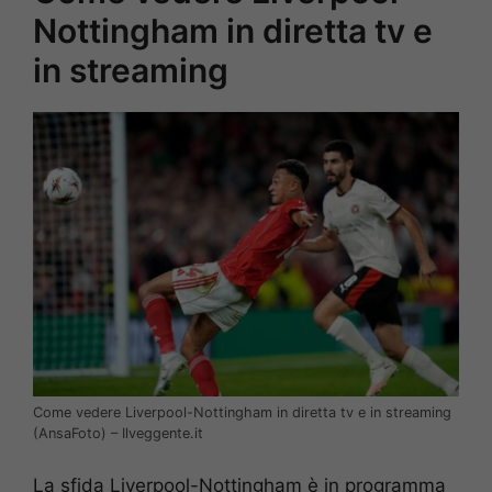
Nottingham in diretta tv e
in streaming
Come vedere Liverpool-Nottingham in diretta tv e in streaming
(AnsaFoto) – Ilveggente.it
La sfida Liverpool-Nottingham è in programma