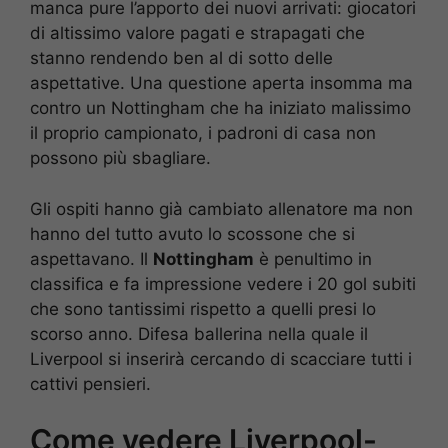
manca pure l’apporto dei nuovi arrivati: giocatori
di altissimo valore pagati e strapagati che
stanno rendendo ben al di sotto delle
aspettative. Una questione aperta insomma ma
contro un Nottingham che ha iniziato malissimo
il proprio campionato, i padroni di casa non
possono più sbagliare.
Gli ospiti hanno già cambiato allenatore ma non
hanno del tutto avuto lo scossone che si
aspettavano. Il
Nottingham
è penultimo in
classifica e fa impressione vedere i 20 gol subiti
che sono tantissimi rispetto a quelli presi lo
scorso anno. Difesa ballerina nella quale il
Liverpool si inserirà cercando di scacciare tutti i
cattivi pensieri.
Come vedere Liverpool-