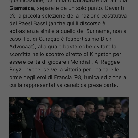
qualificazione, da un lato
Curaçao
e dall’altro la
Giamaica
, separate da un solo punto. Davanti
c’è la piccola selezione della nazione costitutiva
dei Paesi Bassi (anche qui il discorso è
abbastanza simile a quello del Suriname, non a
caso il ct di Curaçao è l’espertissimo Dick
Advocaat), alla quale basterebbe evitare la
sconfitta nello scontro diretto di Kingston per
essere certa di giocare i Mondiali. Ai Reggae
Boyz, invece, serve la vittoria per ricalcare le
orme degli eroi di Francia ’98, l’unica edizione a
cui la rappresentativa caraibica prese parte.