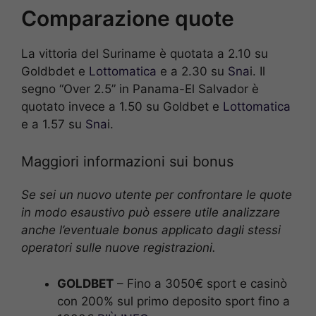
Comparazione quote
La vittoria del Suriname è quotata a 2.10 su
Goldbdet e
Lottomatica
e a 2.30 su
Sna
i. Il
segno “Over 2.5” in Panama-El Salvador è
quotato invece a 1.50 su Goldbet e
Lottomatica
e a 1.57 su
Sna
i.
Maggiori informazioni sui bonus
Se sei un nuovo utente per confrontare le quote
in modo esaustivo può essere utile analizzare
anche l’eventuale bonus applicato dagli stessi
operatori sulle nuove registrazioni.
GOLDBET
– Fino a 3050€ sport e casinò
con 200% sul primo deposito sport fino a