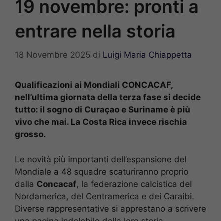
19 novembre: pronti a
entrare nella storia
18 Novembre 2025
di
Luigi Maria Chiappetta
Qualificazioni ai Mondiali CONCACAF,
nell’ultima giornata della terza fase si decide
tutto: il sogno di Curaçao e Suriname è più
vivo che mai. La Costa Rica invece rischia
grosso.
Le novità più importanti dell’espansione del
Mondiale a 48 squadre scaturiranno proprio
dalla
Concacaf
, la federazione calcistica del
Nordamerica, del Centramerica e dei Caraibi.
Diverse rappresentative si apprestano a scrivere
una pagina indelebile della loro storia,