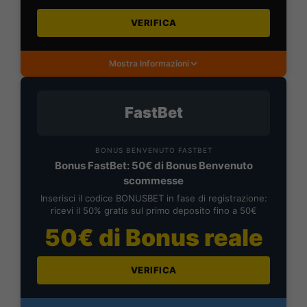
VERIFICA
Mostra Informazioni
FastBet
BONUS BENVENUTO FASTBET
Bonus FastBet: 50€ di Bonus Benvenuto
scommesse
Inserisci il codice BONUSBET in fase di registrazione:
ricevi il 50% gratis sul primo deposito fino a 50€
50€ di Bonus reale
VERIFICA