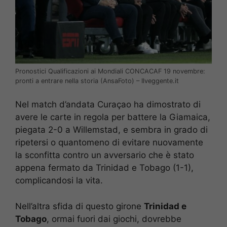
Pronostici Qualificazioni ai Mondiali CONCACAF 19 novembre:
pronti a entrare nella storia (AnsaFoto) – Ilveggente.it
Nel match d’andata Curaçao ha dimostrato di
avere le carte in regola per battere la Giamaica,
piegata 2-0 a Willemstad, e sembra in grado di
ripetersi o quantomeno di evitare nuovamente
la sconfitta contro un avversario che è stato
appena fermato da Trinidad e Tobago (1-1),
complicandosi la vita.
Nell’altra sfida di questo girone
Trinidad e
Tobago
, ormai fuori dai giochi, dovrebbe