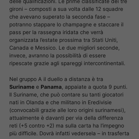
delle qualificazioni. Le prime classificate dei tre
gironi – composti a sua volta dalle 12 squadre
che avevano superato la seconda fase –
potranno stappare lo champagne e staccare il
pass per la rassegna iridata che verrà
organizzata l’estate prossima tra Stati Uniti,
Canada e Messico. Le due migliori seconde,
invece, avranno la possibilità di essere
ripescate grazie agli spareggi intercontinentali.
Nel gruppo A il duello a distanza è tra
Suriname
e
Panama
, appaiate a quota 9 punti.
Il Suriname, che può contare su tanti giocatori
nati in Olanda e che militano in Eredivisie
(convocabili grazie alle loro origini surinamesi),
attualmente è davanti per via della differenza
reti (+5 contro +2) ma sulla carta ha l’impegno
più difficile. Dovrà infatti vedersela – in trasferta