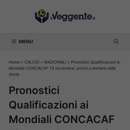
Vai
al
contenuto
MENU
Home
»
CALCIO
»
NAZIONALI
»
Pronostici Qualificazioni ai
Mondiali CONCACAF 19 novembre: pronti a entrare nella
storia
Pronostici
Qualificazioni ai
Mondiali CONCACAF