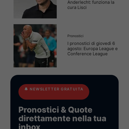
Anderlecht: funziona la
cura Lisci
Pronostici
I pronostici di giovedì 6
agosto: Europa League e
Conference League
🔔
NEWSLETTER GRATUITA
Pronostici & Quote
direttamente nella tua
inbox