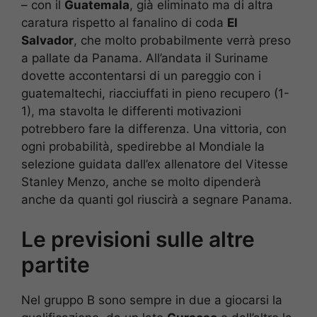
– con il
Guatemala
, già eliminato ma di altra
caratura rispetto al fanalino di coda
El
Salvador
, che molto probabilmente verrà preso
a pallate da Panama. All’andata il Suriname
dovette accontentarsi di un pareggio con i
guatemaltechi, riacciuffati in pieno recupero (1-
1), ma stavolta le differenti motivazioni
potrebbero fare la differenza. Una vittoria, con
ogni probabilità, spedirebbe al Mondiale la
selezione guidata dall’ex allenatore del Vitesse
Stanley Menzo, anche se molto dipenderà
anche da quanti gol riuscirà a segnare Panama.
Le previsioni sulle altre
partite
Nel gruppo B sono sempre in due a giocarsi la