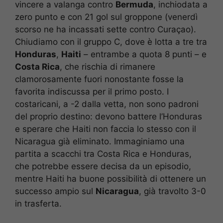
vincere a valanga contro
Bermuda
, inchiodata a
zero punto e con 21 gol sul groppone (venerdì
scorso ne ha incassati sette contro Curaçao).
Chiudiamo con il gruppo C, dove è lotta a tre tra
Honduras
,
Haiti
– entrambe a quota 8 punti – e
Costa Rica
, che rischia di rimanere
clamorosamente fuori nonostante fosse la
favorita indiscussa per il primo posto. I
costaricani, a -2 dalla vetta, non sono padroni
del proprio destino: devono battere l’Honduras
e sperare che Haiti non faccia lo stesso con il
Nicaragua già eliminato. Immaginiamo una
partita a scacchi tra Costa Rica e Honduras,
che potrebbe essere decisa da un episodio,
mentre Haiti ha buone possibilità di ottenere un
successo ampio sul
Nicaragua
, già travolto 3-0
in trasferta.