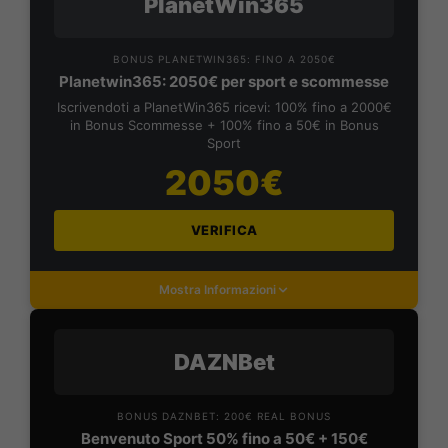
PlanetWin365
BONUS PLANETWIN365: FINO A 2050€
Planetwin365: 2050€ per sport e scommesse
Iscrivendoti a PlanetWin365 ricevi: 100% fino a 2000€
in Bonus Scommesse + 100% fino a 50€ in Bonus
Sport
2050€
VERIFICA
Mostra Informazioni
DAZNBet
BONUS DAZNBET: 200€ REAL BONUS
Benvenuto Sport 50% fino a 50€ + 150€