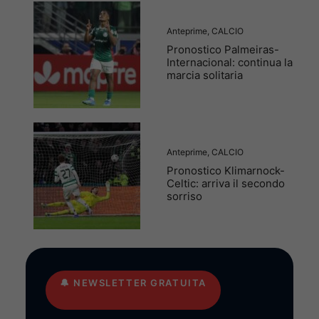
Anteprime
,
CALCIO
Pronostico Palmeiras-
Internacional: continua la
marcia solitaria
Anteprime
,
CALCIO
Pronostico Klimarnock-
Celtic: arriva il secondo
sorriso
🔔
NEWSLETTER GRATUITA