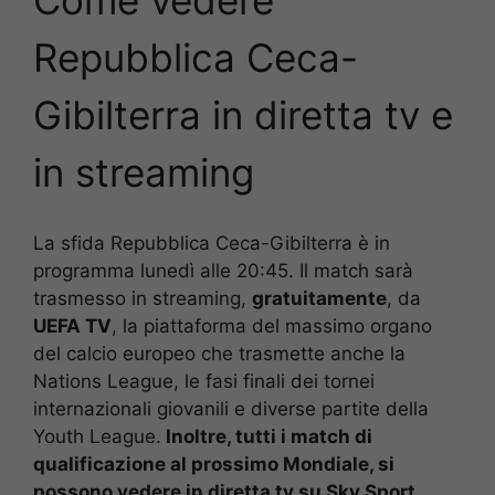
Come vedere
Repubblica Ceca-
Gibilterra
in diretta tv e
in streaming
La sfida Repubblica Ceca-Gibilterra è in
programma lunedì alle 20:45. Il match sarà
trasmesso in streaming,
gratuitamente
, da
UEFA TV
, la piattaforma del massimo organo
del calcio europeo che trasmette anche la
Nations League, le fasi finali dei tornei
internazionali giovanili e diverse partite della
Youth League.
Inoltre, tutti i match di
qualificazione al prossimo Mondiale, si
possono vedere in diretta tv su Sky Sport.