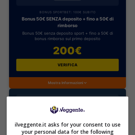
BONUS SPORTBET: 100€ SUBITO
Bonus 50€ SENZA deposito + fino a 50€ di
rimborso
Bonus 50€ senza deposito sport + fino a 50€ di
bonus rimborso sul primo deposito
200€
VERIFICA
Mostra Informazioni
BONUS BENVENUTO GOLDBET: 2.050€
ilveggente.it asks for your consent to use
Fino a 2050€ sport e casino
your personal data for the following