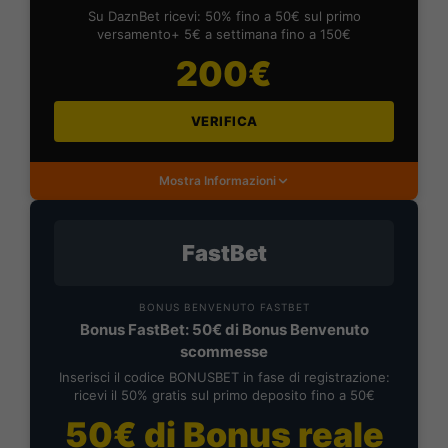
Su DaznBet ricevi: 50% fino a 50€ sul primo
versamento+ 5€ a settimana fino a 150€
200€
VERIFICA
Mostra Informazioni
FastBet
BONUS BENVENUTO FASTBET
Bonus FastBet: 50€ di Bonus Benvenuto
scommesse
Inserisci il codice BONUSBET in fase di registrazione:
ricevi il 50% gratis sul primo deposito fino a 50€
50€ di Bonus reale