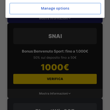
VERIFICA
Manage options
Mostra Informazioni
SNAI
Bonus Benvenuto Sport: fino a 1.000€
50% sul deposito fino a 50€
1000€
VERIFICA
Mostra Informazioni