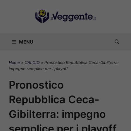
Vai
al
contenuto
MENU
Home
»
CALCIO
»
Pronostico Repubblica Ceca-Gibilterra:
impegno semplice per i playoff
Pronostico
Repubblica Ceca-
Gibilterra: impegno
semplice per i playoff