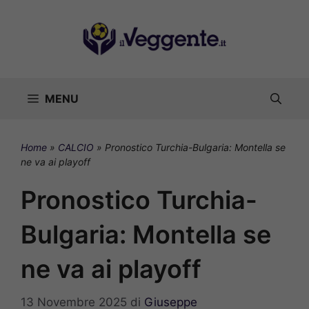
Vai
al
contenuto
MENU
Home
»
CALCIO
»
Pronostico Turchia-Bulgaria: Montella se
ne va ai playoff
Pronostico Turchia-
Bulgaria: Montella se
ne va ai playoff
13 Novembre 2025
di
Giuseppe