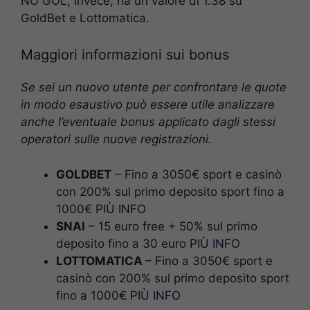
NO GOL, invece, ha un valore di 1.38 su
GoldBet e Lottomatica.
Maggiori informazioni sui bonus
Se sei un nuovo utente per confrontare le quote
in modo esaustivo può essere utile analizzare
anche l’eventuale bonus applicato dagli stessi
operatori sulle nuove registrazioni.
GOLDBET
– Fino a 3050€ sport e casinò
con 200% sul primo deposito sport fino a
1000€
PIÙ INFO
SNAI
– 15 euro free + 50% sul primo
deposito fino a 30 euro
PIÙ INFO
LOTTOMATICA
– Fino a 3050€ sport e
casinò con 200% sul primo deposito sport
fino a 1000€
PIÙ INFO