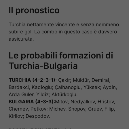
Il pronostico
Turchia nettamente vincente e senza nemmeno
subire gol. La combo in questo caso è davvero
assicurata.
Le probabili formazioni di
Turchia-Bulgaria
TURCHIA (4-2-3-1):
Çakir; Müldür, Demiral,
Bardakci, Kadioglu; Çalhanoglu, Yüksek; Aydin,
Arda Güler, Yildiz; Aktürkoglu.
BULGARIA (4-3-3):
Mitov; Nedyalkov, Hristov,
Chernev, Petkov; Michev, Shopov, Gruev, Filip,
Kirilov; Despodov.