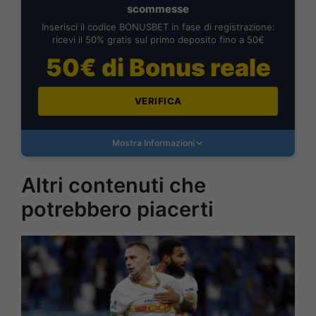
scommesse
Inserisci il codice BONUSBET in fase di registrazione:
ricevi il 50% gratis sul primo deposito fino a 50€
50€ di Bonus reale
VERIFICA
Mostra Informazioni
Altri contenuti che
potrebbero piacerti