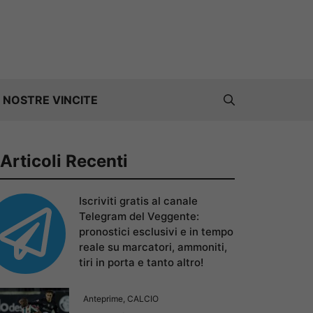
 NOSTRE VINCITE
Articoli Recenti
Iscriviti gratis al canale
Telegram del Veggente:
pronostici esclusivi e in tempo
reale su marcatori, ammoniti,
tiri in porta e tanto altro!
Anteprime
,
CALCIO