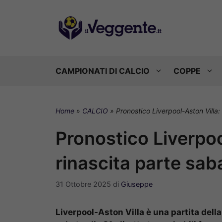
Vai
al
contenuto
CAMPIONATI DI CALCIO
COPPE
Home
»
CALCIO
»
Pronostico Liverpool-Aston Villa:
Pronostico Liverpoo
rinascita parte sab
31 Ottobre 2025
di
Giuseppe
Liverpool-Aston Villa è una partita dell