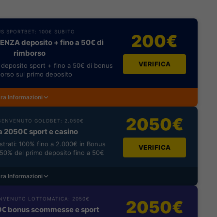
S SPORTBET: 100€ SUBITO
200€
NZA deposito + fino a 50€ di
rimborso
VERIFICA
deposito sport + fino a 50€ di bonus
orso sul primo deposito
ra Informazioni
2050€
ENVENUTO GOLDBET: 2.050€
a 2050€ sport e casino
istrati: 100% fino a 2.000€ in Bonus
VERIFICA
0% del primo deposito fino a 50€
ra Informazioni
NVENUTO LOTTOMATICA: 2050€
2050€
0€ bonus scommesse e sport