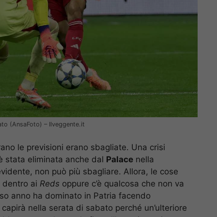
ato (AnsaFoto) – Ilveggente.it
no le previsioni erano sbagliate. Una crisi
 stata eliminata anche dal
Palace
nella
idente, non può più sbagliare. Allora, le cose
 dentro ai
Reds
oppure c’è qualcosa che non va
orso anno ha dominato in Patria facendo
 capirà nella serata di sabato perché un’ulteriore