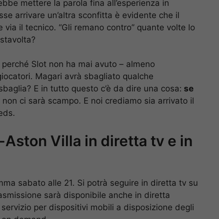
bbe mettere la parola fina all’esperienza in
e arrivare un’altra sconfitta è evidente che il
via il tecnico. “Gli remano contro” quante volte lo
stavolta?
a perché Slot non ha mai avuto – almeno
 giocatori. Magari avrà sbagliato qualche
sbaglia? E in tutto questo c’è da dire una cosa:
se
a non ci sarà scampo. E noi crediamo sia arrivato il
eds.
ston Villa in diretta tv e in
ma sabato alle 21. Si potrà seguire in diretta tv su
asmissione sarà disponibile anche in diretta
il servizio per dispositivi mobili a disposizione degli