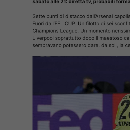
sabato alle 21: diretta tv, probabili form
Sette punti di distacco dall’Arsenal capoli
Fuori dall’EFL CUP. Un filotto di sei sconfit
Champions League. Un momento nerissimo
Liverpool soprattutto dopo il maestoso ca
sembravano potessero dare, da soli, la ce