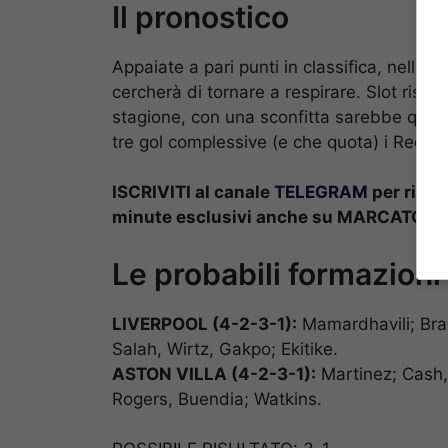
Il pronostico
Appaiate a pari punti in classifica, nella s
cercherà di tornare a respirare. Slot risch
stagione, con una sconfitta sarebbe quas
tre gol complessive (e che quota) i Reds r
ISCRIVITI al canale
TELEGRAM
per ricev
minute esclusivi anche su MARCATORI,
Le probabili formazioni
LIVERPOOL (4-2-3-1):
Mamardhavili; Brad
Salah, Wirtz, Gakpo; Ekitike.
ASTON VILLA (4-2-3-1):
Martinez; Cash,
Rogers, Buendia; Watkins.