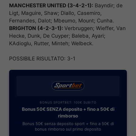
MANCHESTER UNITED (3-4-2-1):
Bayndir; de
Ligt, Maguire, Shaw; Diallo, Casemiro,
Fernandes, Dalot; Mbeumo, Mount; Cunha.
BRIGHTON (4-2-3-1):
Verbruggen; Wieffer, Van
Hecke, Dunk, De Cuyper; Baleba, Ayari;
KAdioglu, Rutter, Minteh; Welbeck.
POSSIBILE RISULTATO: 3-1
BONUS SPORTBET: 100€ SUBITO
Bonus 50€ SENZA deposito + fino a 50€ di
rimborso
Bonus 50€ senza deposito sport + fino a 50€ di
bonus rimborso sul primo deposito