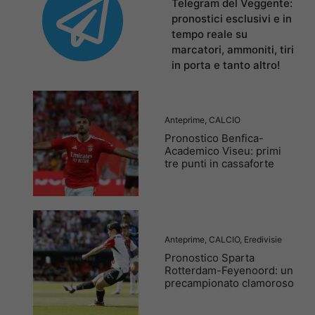
Telegram del Veggente:
pronostici esclusivi e in
tempo reale su
marcatori, ammoniti, tiri
in porta e tanto altro!
Anteprime
,
CALCIO
Pronostico Benfica-
Academico Viseu: primi
tre punti in cassaforte
Anteprime
,
CALCIO
,
Eredivisie
Pronostico Sparta
Rotterdam-Feyenoord: un
precampionato clamoroso