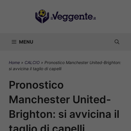
Vai
al
contenuto
MENU
Home
»
CALCIO
»
Pronostico Manchester United-Brighton:
si avvicina il taglio di capelli
Pronostico
Manchester United-
Brighton: si avvicina il
taglio di capelli