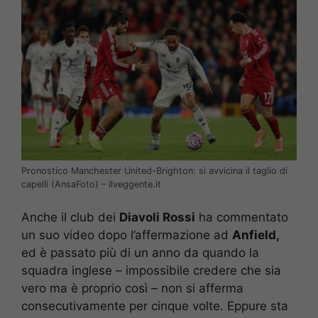
Pronostico Manchester United-Brighton: si avvicina il taglio di
capelli (AnsaFoto) – Ilveggente.it
Anche il club dei
Diavoli Rossi
ha commentato
un suo video dopo l’affermazione ad
Anfield,
ed è passato più di un anno da quando la
squadra inglese – impossibile credere che sia
vero ma è proprio così – non si afferma
consecutivamente per cinque volte. Eppure sta