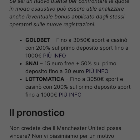
Se sei un nuovo utente per confrontare le quote
in modo esaustivo può essere utile analizzare
anche l’eventuale bonus applicato dagli stessi
operatori sulle nuove registrazioni.
GOLDBET
– Fino a 3050€ sport e casinò
con 200% sul primo deposito sport fino a
1000€
PIÙ INFO
SNAI
– 15 euro free + 50% sul primo
deposito fino a 30 euro
PIÙ INFO
LOTTOMATICA
– Fino a 3050€ sport e
casinò con 200% sul primo deposito sport
fino a 1000€
PIÙ INFO
Il pronostico
Non credete che il Manchester United possa
vincere? Non vi biasimiamo per un motivo