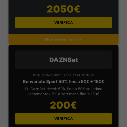
2050€
VERIFICA
Mostra Informazioni
DAZNBet
BONUS DAZNBET: 200€ REAL BONUS
Benvenuto Sport 50% fino a 50€ + 150€
Su DaznBet ricevi: 50% fino a 50€ sul primo
versamento+ 5€ a settimana fino a 150€
200€
VERIFICA