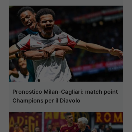
Pronostico Milan-Cagliari: match point
Champions per il Diavolo