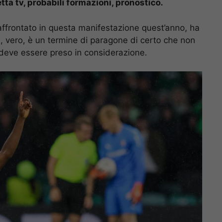
etta tv, probabili formazioni, pronostico.
 affrontato in questa manifestazione quest’anno, ha
 vero, è un termine di paragone di certo che non
e deve essere preso in considerazione.