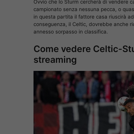
Ovvio che lo Sturm cercherà di vendere ca
campionato senza nessuna pecca, o quasi.
in questa partita il fattore casa riuscirà 
conseguenza, il Celtic, dovrebbe anche riu
annesso sorpasso in classifica.
Come vedere Celtic-Stur
streaming