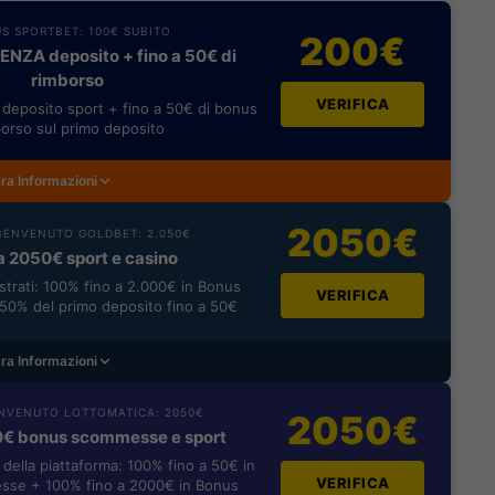
S SPORTBET: 100€ SUBITO
200€
NZA deposito + fino a 50€ di
rimborso
VERIFICA
deposito sport + fino a 50€ di bonus
orso sul primo deposito
ra Informazioni
2050€
ENVENUTO GOLDBET: 2.050€
a 2050€ sport e casino
istrati: 100% fino a 2.000€ in Bonus
VERIFICA
0% del primo deposito fino a 50€
ra Informazioni
NVENUTO LOTTOMATICA: 2050€
2050€
0€ bonus scommesse e sport
i della piattaforma: 100% fino a 50€ in
VERIFICA
se + 100% fino a 2000€ in Bonus