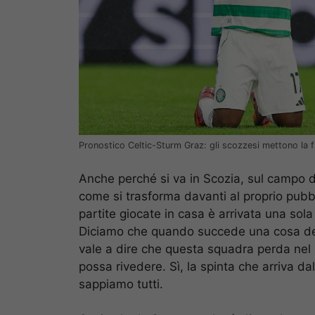
Pronostico Celtic-Sturm Graz: gli scozzesi mettono la f
Anche perché si va in Scozia, sul campo 
come si trasforma davanti al proprio pubb
partite giocate in casa è arrivata una sol
Diciamo che quando succede una cosa del
vale a dire che questa squadra perda nel 
possa rivedere. Sì, la spinta che arriva d
sappiamo tutti.