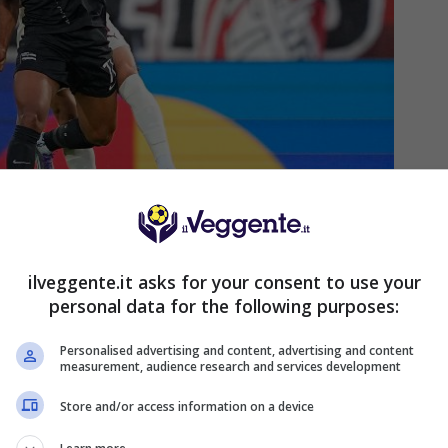
ilveggente.it asks for your consent to use your
ing (AnsaFoto) – Ilveggente.it
personal data for the following purposes:
 giovedì alle 21:00. Verrà trasmessa in diretta tv
Personalised advertising and content, advertising and content
Sky Sport
(canale 251). La trasmissione sarà
measurement, audience research and services development
pplicazione
Sky Go
, il servizio per dispositivi mobili
Store and/or access information on a device
, la piattaforma live e on demand di Sky.