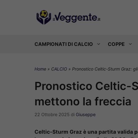
Vai
al
contenuto
CAMPIONATI DI CALCIO
COPPE
Home
»
CALCIO
»
Pronostico Celtic-Sturm Graz: gl
Pronostico Celtic-S
mettono la freccia
22 Ottobre 2025
di
Giuseppe
Celtic-Sturm Graz è una partita valida p