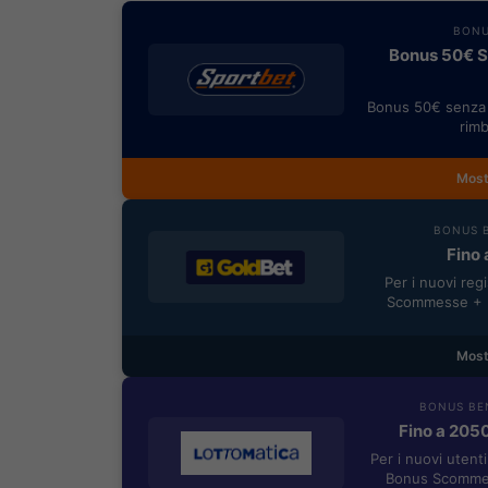
BONU
Bonus 50€ SE
Bonus 50€ senza 
rimb
Most
BONUS B
Fino 
Per i nuovi reg
Scommesse + 5
Most
BONUS BE
Fino a 205
Per i nuovi utent
Bonus Scommes