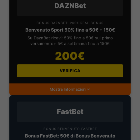
DAZNBet
BONUS DAZNBET: 200€ REAL BONUS
Benvenuto Sport 50% fino a 50€ + 150€
Su DaznBet ricevi: 50% fino a 50€ sul primo
versamento+ 5€ a settimana fino a 150€
200€
VERIFICA
Mostra Informazioni
FastBet
BONUS BENVENUTO FASTBET
Bonus FastBet: 50€ di Bonus Benvenuto