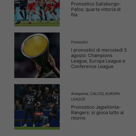
Pronostico Salisburgo-
Pafos: quarta vittoria di
fila
Pronostici
I pronostici di mercoledì 5
agosto: Champions
League, Europa League e
Conference League
Anteprime
,
CALCIO
,
EUROPA
LEAGUE
Pronostico Jagiellonia-
Rangers: si gioca tutto al
ritorno