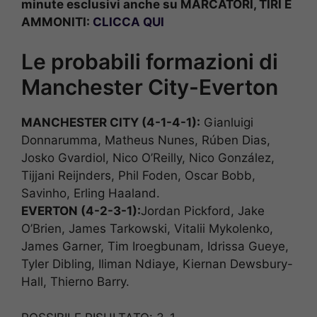
minute esclusivi anche su MARCATORI, TIRI E
AMMONITI:
CLICCA QUI
Le probabili formazioni di
Manchester City-Everton
MANCHESTER CITY (4-1-4-1):
Gianluigi
Donnarumma, Matheus Nunes, Rúben Dias,
Josko Gvardiol, Nico O’Reilly, Nico González,
Tijjani Reijnders, Phil Foden, Oscar Bobb,
Savinho, Erling Haaland.
EVERTON (4-2-3-1):
Jordan Pickford, Jake
O’Brien, James Tarkowski, Vitalii Mykolenko,
James Garner, Tim Iroegbunam, Idrissa Gueye,
Tyler Dibling, Iliman Ndiaye, Kiernan Dewsbury-
Hall, Thierno Barry.