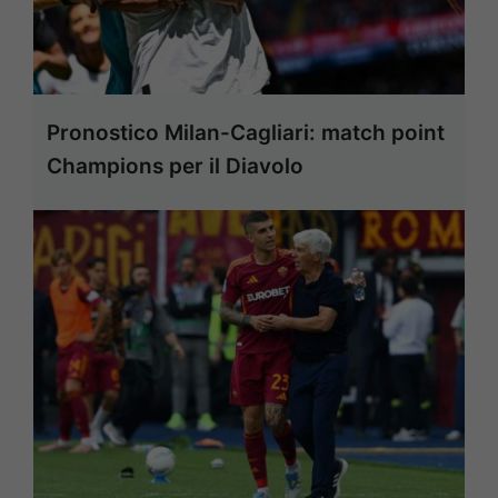
Pronostico Milan-Cagliari: match point
Champions per il Diavolo