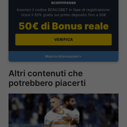
scommesse
Inserisci il codice BONUSBET in fase di registrazione:
ricevi il 50% gratis sul primo deposito fino a 50€
50€ di Bonus reale
VERIFICA
Mostra Informazioni
Altri contenuti che
potrebbero piacerti