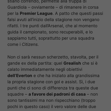
stiano correndo, permette alla truppa di
Guardiola – ovviamente – di rimanere in corsa
per la
Premier League
. A patto che questi passi
falsi avuti all’inizio della stagione non vengano
rifatti. I tre punti dall’Arsenal, che al momento
guida il campionato, sono recuperabili, e lo
sappiamo tutti, soprattutto per una squadra
come i
Citizens.
Non ci sarà nessun scherzetto, stavolta, per il
gande ex della partita: quel
Grealish
che si è
calato immediatamente negli obiettivi
dell’Everton
e che ha iniziato alla grandissima
la propria stagione con gol e assist. Sì, i due
punti che ci sono di differenza tra queste due
squadre –
a favore dei padroni di casa
– non
sono tantissimi ma non rispecchiano (troppo
pochi in questo caso) il vero valore delle due