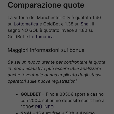
Comparazione quote
La vittoria del Manchester City è quotata 1.40
su
Lottomatica
e GoldBet e 1.38 su
Sna
i. Il
segno NO GOL è quotato invece a 1.80 su
GoldBet e
Lottomatica.
Maggiori informazioni sui bonus
Se sei un nuovo utente per confrontare le quote
in modo esaustivo può essere utile analizzare
anche l’eventuale bonus applicato dagli stessi
operatori sulle nuove registrazioni.
GOLDBET
– Fino a 3050€ sport e casinò
con 200% sul primo deposito sport fino a
1000€
PIÙ INFO
SNAI
– 15 euro free + 50% sul primo