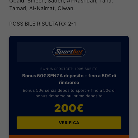
Obaid; Smeeri, Sadeh, Al-Rashdan, Taha;
Tamari, Al-Naimat, Olwan.
POSSIBILE RISULTATO: 2-1
BONUS SPORTBET: 100€ SUBITO
Bonus 50€ SENZA deposito + fino a 50€ di
rimborso
Bonus 50€ senza deposito sport + fino a 50€ di
bonus rimborso sul primo deposito
200€
VERIFICA