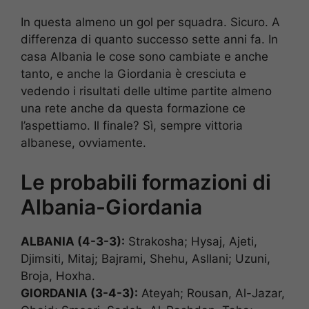
In questa almeno un gol per squadra. Sicuro. A
differenza di quanto successo sette anni fa. In
casa Albania le cose sono cambiate e anche
tanto, e anche la Giordania è cresciuta e
vedendo i risultati delle ultime partite almeno
una rete anche da questa formazione ce
l’aspettiamo. Il finale? Sì, sempre vittoria
albanese, ovviamente.
Le probabili formazioni di
Albania-Giordania
ALBANIA (4-3-3):
Strakosha; Hysaj, Ajeti,
Djimsiti, Mitaj; Bajrami, Shehu, Asllani; Uzuni,
Broja, Hoxha.
GIORDANIA (3-4-3):
Ateyah; Rousan, Al-Jazar,