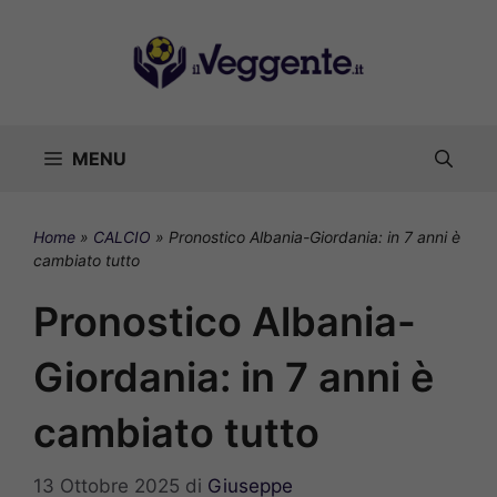
Vai
al
contenuto
MENU
Home
»
CALCIO
»
Pronostico Albania-Giordania: in 7 anni è
cambiato tutto
Pronostico Albania-
Giordania: in 7 anni è
cambiato tutto
13 Ottobre 2025
di
Giuseppe