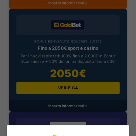
Mostra Informazioni
BONUS BENVENUTO GOLDBET: 2.050€
Fino a 2050€ sport e casino
Per i nuovi registrati: 100% fino a 2.000€ in Bonus
Scommesse + 50% del primo deposito fino a 50€
2050€
VERIFICA
Mostra Informazioni