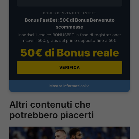
BONUS BENVENUTO FASTBET
Bonus FastBet: 50€ di Bonus Benvenuto
scommesse
Inserisci il codice BONUSBET in fase di registrazione:
ricevi il 50% gratis sul primo deposito fino a 50€
50€ di Bonus reale
VERIFICA
Mostra Informazioni
Altri contenuti che
potrebbero piacerti