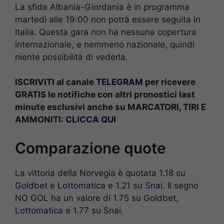
La sfida Albania-Giordania è in programma
martedì alle 19:00 non potrà essere seguita in
Italia. Questa gara non ha nessuna copertura
internazionale, e nemmeno nazionale, quindi
niente possibilità di vederla.
ISCRIVITI al canale
TELEGRAM
per ricevere
GRATIS le notifiche con altri pronostici last
minute esclusivi anche su MARCATORI, TIRI E
AMMONITI:
CLICCA QUI
Comparazione quote
La vittoria della Norvegia è quotata 1.18 su
Goldbet
e
Lottomatica
e 1.21 su
Sna
i. Il segno
NO GOL ha un valore di 1.75 su Goldbet,
Lottomatica
e 1.77 su
Sna
i.