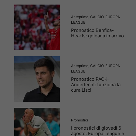
Anteprime
,
CALCIO
,
EUROPA
LEAGUE
Pronostico Benfica-
Hearts: goleada in arrivo
Anteprime
,
CALCIO
,
EUROPA
LEAGUE
Pronostico PAOK-
Anderlecht: funziona la
cura Lisci
Pronostici
I pronostici di giovedì 6
agosto: Europa League e