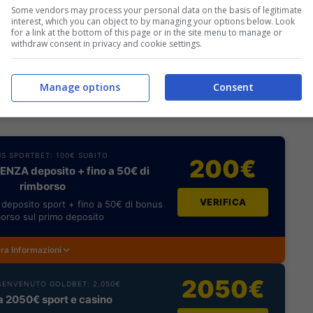
re ce la metterà tutta in pista, esattamente come
Some vendors may process your personal data on the basis of legitimate
interest, which you can object to by managing your options below. Look
for a link at the bottom of this page or in the site menu to manage or
withdraw consent in privacy and cookie settings.
derando che ha già lavorato con diversi personaggi
i e che sa come mettere a proprio agio, dunque, i
Manage options
Consent
energia saranno fondamentali per trasformare
no credibile.
S SPORTBET: 100€ SUBITO
200€
NZA deposito + fino a 50€ di
rimborso
VERIFICA
deposito sport + fino a 50€ di bonus
orso sul primo deposito
ra Informazioni
2050€
ENVENUTO GOLDBET: 2.050€
a 2050€ sport e casino