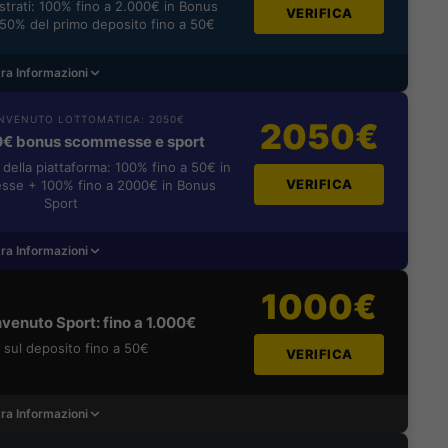
istrati: 100% fino a 2.000€ in Bonus
VERIFICA
0% del primo deposito fino a 50€
ra Informazioni
NVENUTO LOTTOMATICA: 2050€
2050€
0€ bonus scommesse e sport
i della piattaforma: 100% fino a 50€ in
VERIFICA
se + 100% fino a 2000€ in Bonus
Sport
ra Informazioni
1000€
venuto Sport: fino a 1.000€
sul deposito fino a 50€
VERIFICA
ra Informazioni