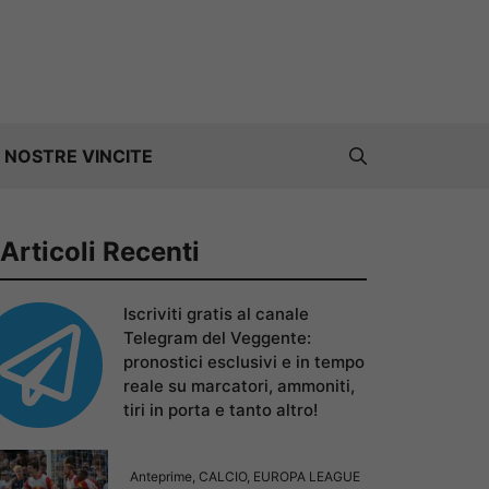
 NOSTRE VINCITE
Articoli Recenti
Iscriviti gratis al canale
Telegram del Veggente:
pronostici esclusivi e in tempo
reale su marcatori, ammoniti,
tiri in porta e tanto altro!
Anteprime
,
CALCIO
,
EUROPA LEAGUE