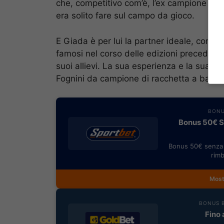
che, competitivo com’è, l’ex campione ligu
era solito fare sul campo da gioco.
E Giada è per lui la partner ideale, consi
famosi nel corso delle edizioni precedent
suoi allievi. La sua esperienza e la sua 
Fognini da campione di racchetta a balleri
BONU
Bonus 50€ SE
Bonus 50€ senza 
rimb
Most
BONUS B
Fino 