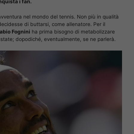
nquista i fan.
avventura nel mondo del tennis. Non più in qualità
ecidesse di buttarsi, come allenatore. Per il
abio Fognini
ha prima bisogno di metabolizzare
estate; dopodiché, eventualmente, se ne parlerà.