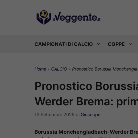
Vai
al
contenuto
CAMPIONATI DI CALCIO
COPPE
Home
»
CALCIO
»
Pronostico Borussia Monchenglad
Pronostico Boruss
Werder Brema: primo
13 Settembre 2025
di
Giuseppe
Borussia Monchengladbach-Werder B