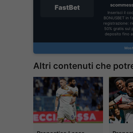
scommes
FastBet
Inserisci il co
BONUSBET in fa
registrazione: ric
50% gratis sul 
deposito fino 
Most
Altri contenuti che potr