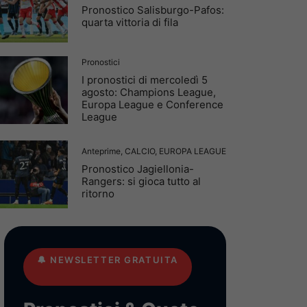
Pronostico Salisburgo-Pafos:
quarta vittoria di fila
Pronostici
I pronostici di mercoledì 5
agosto: Champions League,
Europa League e Conference
League
Anteprime
,
CALCIO
,
EUROPA LEAGUE
Pronostico Jagiellonia-
Rangers: si gioca tutto al
ritorno
🔔
NEWSLETTER GRATUITA