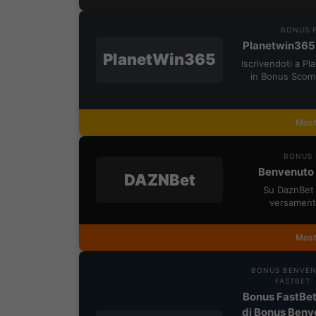
BONUS P
Planetwin365
PlanetWin365
Iscrivendoti a P
in Bonus Scom
Most
BONUS 
Benvenuto 
DAZNBet
Su DaznBet 
versament
Most
BONUS BENVE
FASTBET
Bonus FastBet
di Bonus Benv