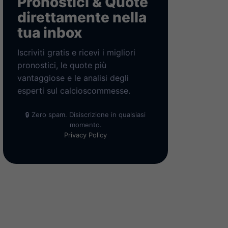
Pronostici & Quote
direttamente nella
tua inbox
Iscriviti gratis e ricevi i migliori
pronostici, le quote più
vantaggiose e le analisi degli
esperti sul calcioscommesse.
🔒 Zero spam. Disiscrizione in qualsiasi
momento.
Privacy Policy