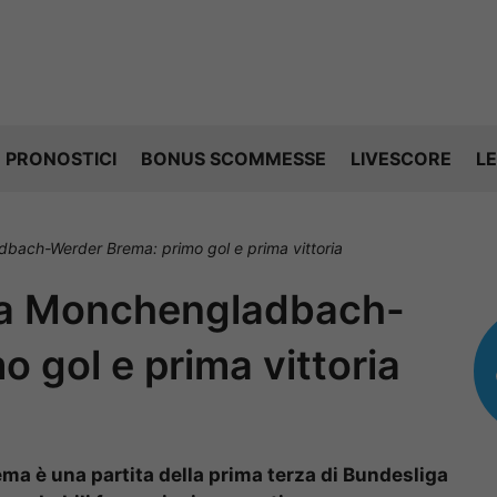
PRONOSTICI
BONUS SCOMMESSE
LIVESCORE
LE
bach-Werder Brema: primo gol e prima vittoria
ia Monchengladbach-
 gol e prima vittoria
rema
è una partita della prima terza di Bundesliga