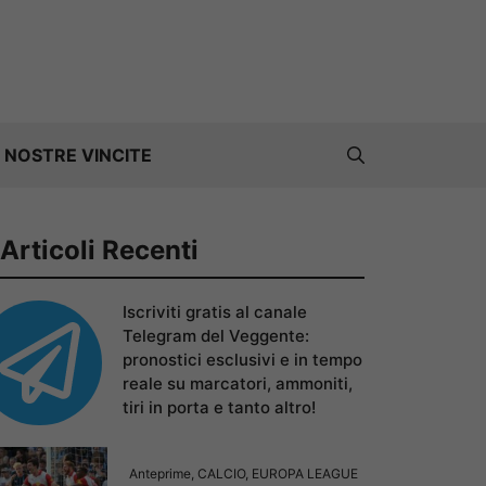
 NOSTRE VINCITE
Articoli Recenti
Iscriviti gratis al canale
Telegram del Veggente:
pronostici esclusivi e in tempo
reale su marcatori, ammoniti,
tiri in porta e tanto altro!
Anteprime
,
CALCIO
,
EUROPA LEAGUE