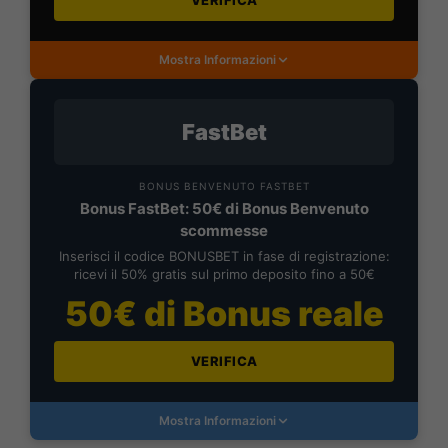
VERIFICA
Mostra Informazioni
FastBet
BONUS BENVENUTO FASTBET
Bonus FastBet: 50€ di Bonus Benvenuto
scommesse
Inserisci il codice BONUSBET in fase di registrazione:
ricevi il 50% gratis sul primo deposito fino a 50€
50€ di Bonus reale
VERIFICA
Mostra Informazioni