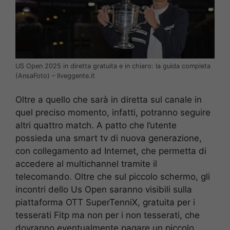
US Open 2025 in diretta gratuita e in chiaro: la guida completa
(AnsaFoto) – Ilveggente.it
Oltre a quello che sarà in diretta sul canale in
quel preciso momento, infatti, potranno seguire
altri quattro match. A patto che l’utente
possieda una smart tv di nuova generazione,
con collegamento ad Internet, che permetta di
accedere al multichannel tramite il
telecomando. Oltre che sul piccolo schermo, gli
incontri dello Us Open saranno visibili sulla
piattaforma OTT SuperTenniX, gratuita per i
tesserati Fitp ma non per i non tesserati, che
dovranno eventualmente pagare un piccolo