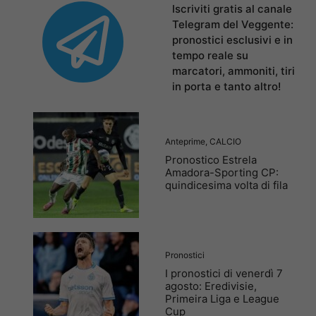
Iscriviti gratis al canale
Telegram del Veggente:
pronostici esclusivi e in
tempo reale su
marcatori, ammoniti, tiri
in porta e tanto altro!
Anteprime
,
CALCIO
Pronostico Estrela
Amadora-Sporting CP:
quindicesima volta di fila
Pronostici
I pronostici di venerdì 7
agosto: Eredivisie,
Primeira Liga e League
Cup