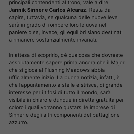
principali contendenti al trono, vale a dire
Jannik Sinner e Carlos Alcaraz
. Resta da
capire, tuttavia, se qualcuna delle nuove leve
sarà in grado di rompere loro le uova nel
paniere o se, invece, gli equilibri siano destinati
a rimanere sostanzialmente invariati.
In attesa di scoprirlo, c’è qualcosa che dovreste
assolutamente sapere prima ancora che il Major
che si gioca al Flushing Meadows abbia
ufficialmente inizio. La buona notizia, infatti, è
che l’appuntamento a stelle e strisce, di grande
interesse per i tifosi di tutto il mondo, sarà
visibile in chiaro e dunque in diretta gratuita per
coloro i quali vorranno gustarsi le imprese di
Sinner e degli altri componenti del battaglione
azzurro.