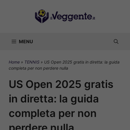
Vai
al
contenuto
MENU
Home
»
TENNIS
»
US Open 2025 gratis in diretta: la guida
completa per non perdere nulla
US Open 2025 gratis
in diretta: la guida
completa per non
perdere nulla