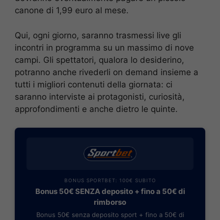
canone di 1,99 euro al mese.
Qui, ogni giorno, saranno trasmessi live gli
incontri in programma su un massimo di nove
campi. Gli spettatori, qualora lo desiderino,
potranno anche rivederli on demand insieme a
tutti i migliori contenuti della giornata: ci
saranno interviste ai protagonisti, curiosità,
approfondimenti e anche dietro le quinte.
BONUS SPORTBET: 100€ SUBITO
Bonus 50€ SENZA deposito + fino a 50€ di
rimborso
Bonus 50€ senza deposito sport + fino a 50€ di