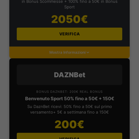
in Bonus Scommesse + 100% fino a 50€ in Bonus
Sport
2050€
VERIFICA
Mostra Informazioni
DAZNBet
BONUS DAZNBET: 200€ REAL BONUS
Benvenuto Sport 50% fino a 50€ + 150€
Su DaznBet ricevi: 50% fino a 50€ sul primo
versamento+ 5€ a settimana fino a 150€
200€