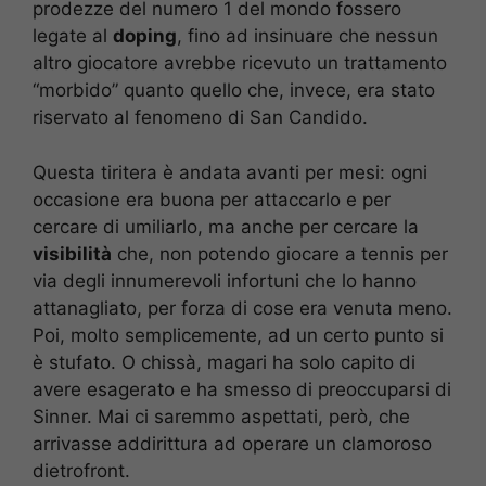
prodezze del numero 1 del mondo fossero
legate al
doping
, fino ad insinuare che nessun
altro giocatore avrebbe ricevuto un trattamento
“morbido” quanto quello che, invece, era stato
riservato al fenomeno di San Candido.
Questa tiritera è andata avanti per mesi: ogni
occasione era buona per attaccarlo e per
cercare di umiliarlo, ma anche per cercare la
visibilità
che, non potendo giocare a tennis per
via degli innumerevoli infortuni che lo hanno
attanagliato, per forza di cose era venuta meno.
Poi, molto semplicemente, ad un certo punto si
è stufato. O chissà, magari ha solo capito di
avere esagerato e ha smesso di preoccuparsi di
Sinner. Mai ci saremmo aspettati, però, che
arrivasse addirittura ad operare un clamoroso
dietrofront.