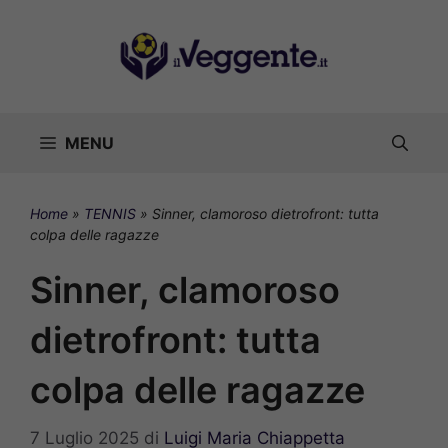
Vai
al
contenuto
MENU
Home
»
TENNIS
»
Sinner, clamoroso dietrofront: tutta
colpa delle ragazze
Sinner, clamoroso
dietrofront: tutta
colpa delle ragazze
7 Luglio 2025
di
Luigi Maria Chiappetta