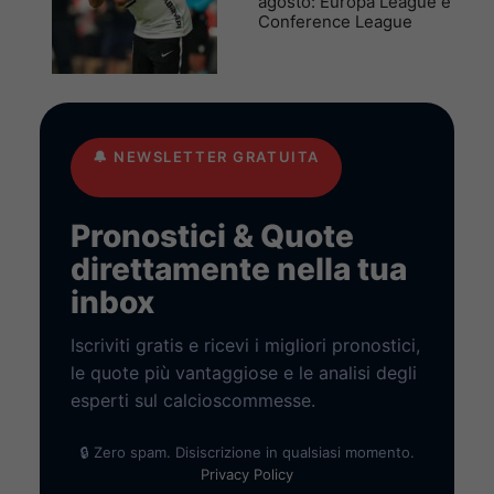
agosto: Europa League e
Conference League
🔔
NEWSLETTER GRATUITA
Pronostici & Quote
direttamente nella tua
inbox
Iscriviti gratis e ricevi i migliori pronostici,
le quote più vantaggiose e le analisi degli
esperti sul calcioscommesse.
🔒 Zero spam. Disiscrizione in qualsiasi momento.
Privacy Policy