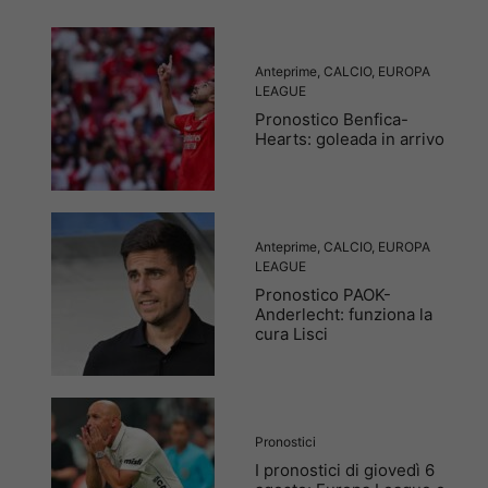
Anteprime
,
CALCIO
,
EUROPA
LEAGUE
Pronostico Benfica-
Hearts: goleada in arrivo
Anteprime
,
CALCIO
,
EUROPA
LEAGUE
Pronostico PAOK-
Anderlecht: funziona la
cura Lisci
Pronostici
I pronostici di giovedì 6