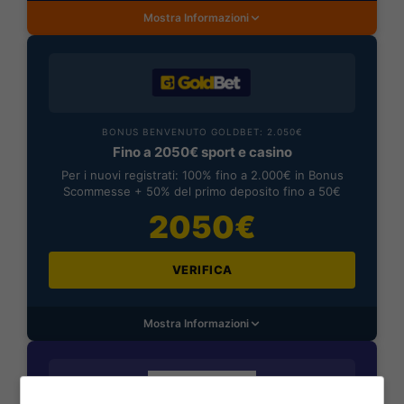
Mostra Informazioni
BONUS BENVENUTO GOLDBET: 2.050€
Fino a 2050€ sport e casino
Per i nuovi registrati: 100% fino a 2.000€ in Bonus
Scommesse + 50% del primo deposito fino a 50€
2050€
VERIFICA
Mostra Informazioni