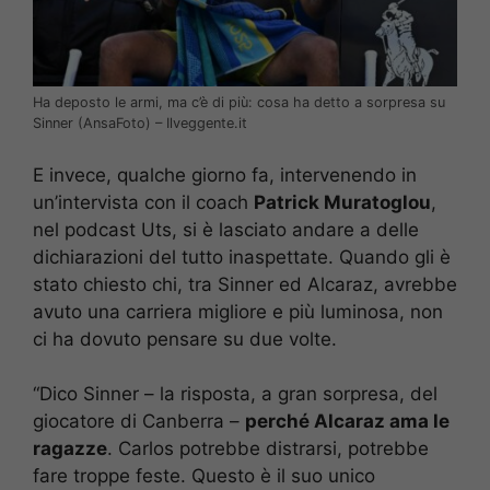
Ha deposto le armi, ma c’è di più: cosa ha detto a sorpresa su
Sinner (AnsaFoto) – Ilveggente.it
E invece, qualche giorno fa, intervenendo in
un’intervista con il coach
Patrick Muratoglou
,
nel podcast Uts, si è lasciato andare a delle
dichiarazioni del tutto inaspettate. Quando gli è
stato chiesto chi, tra Sinner ed Alcaraz, avrebbe
avuto una carriera migliore e più luminosa, non
ci ha dovuto pensare su due volte.
“Dico Sinner – la risposta, a gran sorpresa, del
giocatore di Canberra –
perché Alcaraz ama le
ragazze
. Carlos potrebbe distrarsi, potrebbe
fare troppe feste. Questo è il suo unico