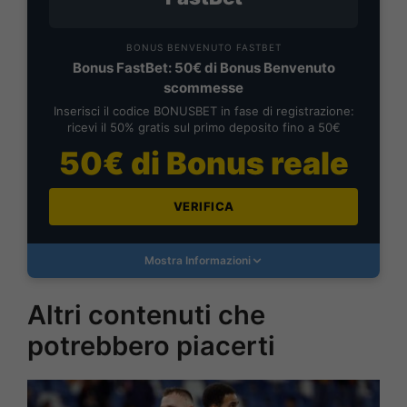
BONUS BENVENUTO FASTBET
Bonus FastBet: 50€ di Bonus Benvenuto
scommesse
Inserisci il codice BONUSBET in fase di registrazione:
ricevi il 50% gratis sul primo deposito fino a 50€
50€ di Bonus reale
VERIFICA
Mostra Informazioni
Altri contenuti che
potrebbero piacerti