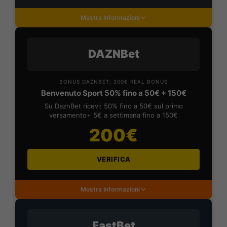
Mostra Informazioni
DAZNBet
BONUS DAZNBET: 200€ REAL BONUS
Benvenuto Sport 50% fino a 50€ + 150€
Su DaznBet ricevi: 50% fino a 50€ sul primo
versamento+ 5€ a settimana fino a 150€
200€
VERIFICA
Mostra Informazioni
FastBet