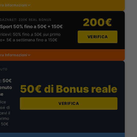
ra Informazioni
200€
DAZNBET: 200€ REAL BONUS
Sport 50% fino a 50€ + 150€
ricevi: 50% fino a 50€ sul primo
VERIFICA
o+ 5€ a settimana fino a 150€
ra Informazioni
NUTO
: 50€
50€ di Bonus reale
enuto
se
dice
VERIFICA
se di
evi il
primo
a 50€