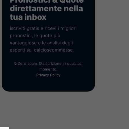
direttamente nella
tua inbox
Iscriviti gratis e ricevi i migliori
pronostici, le quote più
vantaggiose e le analisi degli
esperti sul calcioscommesse.
🔒 Zero spam. Disiscrizione in qualsiasi
momento.
Privacy Policy