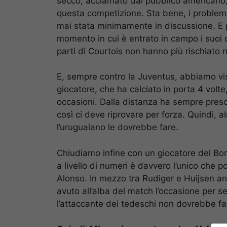
secco, acclamato dal pubblico americano, 
questa competizione. Sta bene, i problemi 
mai stata minimamente in discussione. E p
momento in cui è entrato in campo i suoi c
parti di Courtois non hanno più rischiato n
E, sempre contro la Juventus, abbiamo v
giocatore, che ha calciato in porta 4 volte
occasioni. Dalla distanza ha sempre preso
così ci deve riprovare per forza. Quindi, 
l’uruguaiano le dovrebbe fare.
Chiudiamo infine con un giocatore del Bo
a livello di numeri è davvero l’unico che p
Alonso. In mezzo tra Rudiger e Huijsen an
avuto all’alba del match l’occasione per 
l’attaccante dei tedeschi non dovrebbe far