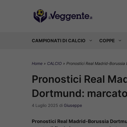
Vai
al
contenuto
CAMPIONATI DI CALCIO
COPPE
Home
»
CALCIO
»
Pronostici Real Madrid-Borussia D
Pronostici Real Ma
Dortmund: marcatori
4 Luglio 2025
di
Giuseppe
Pronostici Real Madrid-Borussia Dortmund