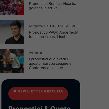
Pronostico Benfica-Hearts:
goleada in arrivo
Anteprime
,
CALCIO
,
EUROPA LEAGUE
Pronostico PAOK-Anderlecht:
funziona la cura Lisci
Pronostici
I pronostici di giovedì 6
agosto: Europa League e
Conference League
🔔
NEWSLETTER GRATUITA
Pronostici & Quote