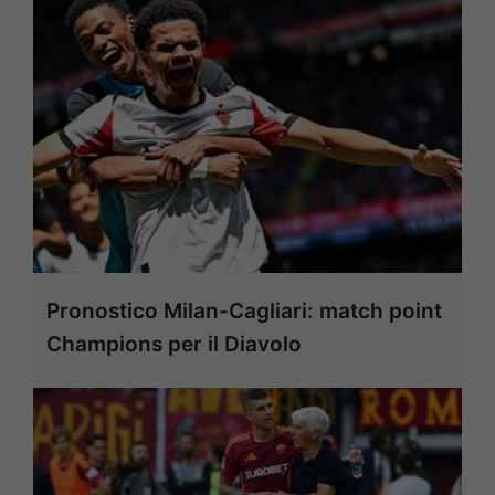
Pronostico Milan-Cagliari: match point
Champions per il Diavolo