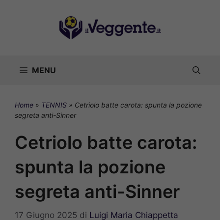
Vai
al
contenuto
MENU
Home
»
TENNIS
»
Cetriolo batte carota: spunta la pozione
segreta anti-Sinner
Cetriolo batte carota:
spunta la pozione
segreta anti-Sinner
17 Giugno 2025
di
Luigi Maria Chiappetta