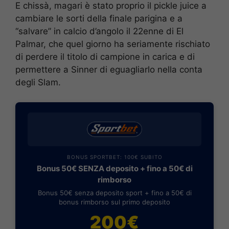
E chissà, magari è stato proprio il pickle juice a
cambiare le sorti della finale parigina e a
“salvare” in calcio d’angolo il 22enne di El
Palmar, che quel giorno ha seriamente rischiato
di perdere il titolo di campione in carica e di
permettere a Sinner di eguagliarlo nella conta
degli Slam.
BONUS SPORTBET: 100€ SUBITO
Bonus 50€ SENZA deposito + fino a 50€ di
rimborso
Bonus 50€ senza deposito sport + fino a 50€ di
bonus rimborso sul primo deposito
200€