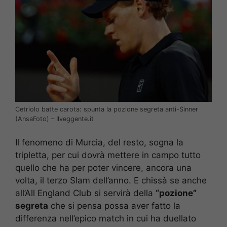
Cetriolo batte carota: spunta la pozione segreta anti-Sinner
(AnsaFoto) – Ilveggente.it
Il fenomeno di Murcia, del resto, sogna la
tripletta, per cui dovrà mettere in campo tutto
quello che ha per poter vincere, ancora una
volta, il terzo Slam dell’anno. E chissà se anche
all’All England Club si servirà della
“pozione”
segreta
che si pensa possa aver fatto la
differenza nell’epico match in cui ha duellato