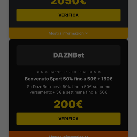
2050€
VERIFICA
Mostra Informazioni
DAZNBet
BONUS DAZNBET: 200€ REAL BONUS
Benvenuto Sport 50% fino a 50€ + 150€
Su DaznBet ricevi: 50% fino a 50€ sul primo
versamento+ 5€ a settimana fino a 150€
200€
VERIFICA
Mostra Informazioni