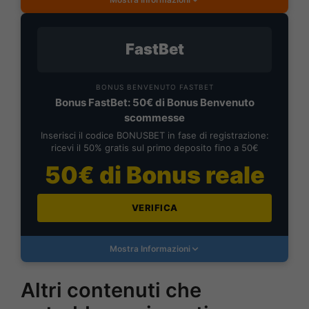
FastBet
BONUS BENVENUTO FASTBET
Bonus FastBet: 50€ di Bonus Benvenuto
scommesse
Inserisci il codice BONUSBET in fase di registrazione:
ricevi il 50% gratis sul primo deposito fino a 50€
50€ di Bonus reale
VERIFICA
Mostra Informazioni
Altri contenuti che