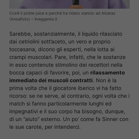
Cos’è il pickle juice e perché ha ridato slancio ad Alcaraz
(AnsaFoto) – Ilveggente.it
Sarebbe, sostanzialmente, il liquido rilasciato
dai cetriolini sott’aceto, un vero e proprio
toccasana, dicono gli esperti, nella lotta ai
crampi muscolari. Pare, infatti, che le sostanze
in esso contenute stimolino dei recettori nella
bocca capaci di favorire, poi, un
rilassamento
immediato dei muscoli contratti
. Non è la
prima volta che il giocatore iberico vi ha fatto
ricorso: se ne serve, al contrario, ogni volta che i
match si fanno particolarmente lunghi ed
impegnativi e il suo corpo ha bisogno, dunque,
di un “aiuto” esterno. Un po’ come fa Sinner con
le sue carote, per intenderci.