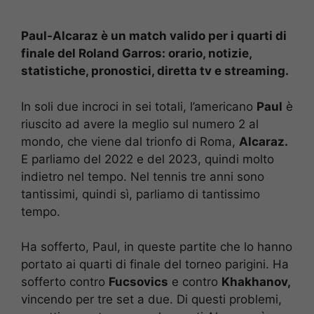
Paul-Alcaraz è un match valido per i quarti di
finale del Roland Garros: orario, notizie,
statistiche, pronostici, diretta tv e streaming.
In soli due incroci in sei totali, l’americano
Paul
è
riuscito ad avere la meglio sul numero 2 al
mondo, che viene dal trionfo di Roma,
Alcaraz.
E parliamo del 2022 e del 2023, quindi molto
indietro nel tempo. Nel tennis tre anni sono
tantissimi, quindi sì, parliamo di tantissimo
tempo.
Ha sofferto, Paul, in queste partite che lo hanno
portato ai quarti di finale del torneo parigini. Ha
sofferto contro
Fucsovics
e contro
Khakhanov,
vincendo per tre set a due. Di questi problemi,