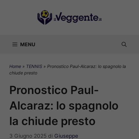
Vai
al
contenuto
MENU
Home
»
TENNIS
»
Pronostico Paul-Alcaraz: lo spagnolo la
chiude presto
Pronostico Paul-
Alcaraz: lo spagnolo
la chiude presto
3 Giugno 2025
di
Giuseppe