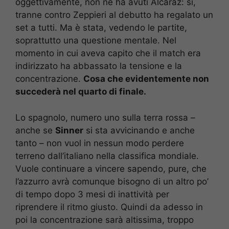
oggettivamente, non ne ha avuti Alcaraz: sì,
tranne contro Zeppieri al debutto ha regalato un
set a tutti. Ma è stata, vedendo le partite,
soprattutto una questione mentale. Nel
momento in cui aveva capito che il match era
indirizzato ha abbassato la tensione e la
concentrazione.
Cosa che evidentemente non
succederà nel quarto di finale.
Lo spagnolo, numero uno sulla terra rossa –
anche se
Sinner
si sta avvicinando e anche
tanto – non vuol in nessun modo perdere
terreno dall’italiano nella classifica mondiale.
Vuole continuare a vincere sapendo, pure, che
l’azzurro avrà comunque bisogno di un altro po’
di tempo dopo 3 mesi di inattività per
riprendere il ritmo giusto. Quindi da adesso in
poi la concentrazione sarà altissima, troppo