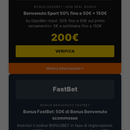
BONUS DAZNBET: 200€ REAL BONUS
Benvenuto Sport 50% fino a 50€ + 150€
Su DaznBet ricevi: 50% fino a 50€ sul primo
versamento+ 5€ a settimana fino a 150€
200€
VERIFICA
Mostra Informazioni
FastBet
BONUS BENVENUTO FASTBET
Bonus FastBet: 50€ di Bonus Benvenuto
scommesse
Inserisci il codice BONUSBET in fase di registrazione: