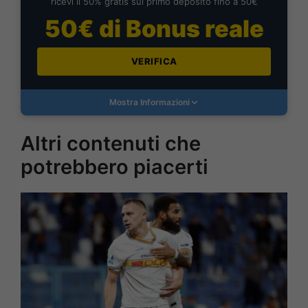
ricevi il 50% gratis sul primo deposito fino a 50€
50€ di Bonus reale
VERIFICA
Mostra Informazioni
Altri contenuti che
potrebbero piacerti