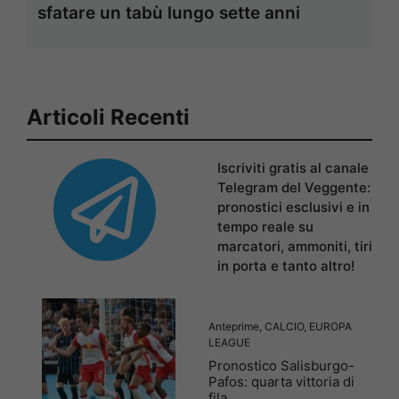
sfatare un tabù lungo sette anni
Articoli Recenti
Iscriviti gratis al canale
Telegram del Veggente:
pronostici esclusivi e in
tempo reale su
marcatori, ammoniti, tiri
in porta e tanto altro!
Anteprime
,
CALCIO
,
EUROPA
LEAGUE
Pronostico Salisburgo-
Pafos: quarta vittoria di
fila