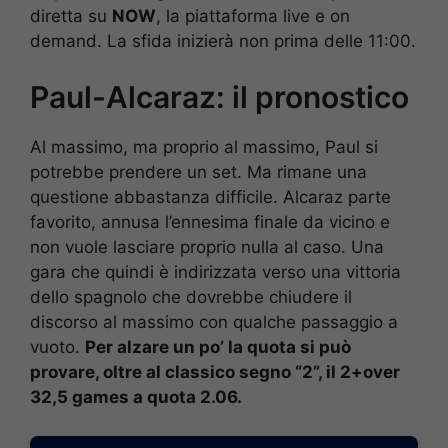
diretta su
NOW
, la piattaforma live e on
demand. La sfida inizierà non prima delle 11:00.
Paul-Alcaraz: il pronostico
Al massimo, ma proprio al massimo, Paul si
potrebbe prendere un set. Ma rimane una
questione abbastanza difficile. Alcaraz parte
favorito, annusa l’ennesima finale da vicino e
non vuole lasciare proprio nulla al caso. Una
gara che quindi è indirizzata verso una vittoria
dello spagnolo che dovrebbe chiudere il
discorso al massimo con qualche passaggio a
vuoto.
Per alzare un po’ la quota si può
provare, oltre al classico segno “2”, il 2+over
32,5 games a quota 2.06.