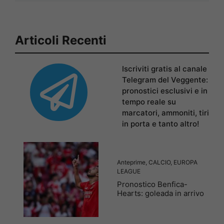
Articoli Recenti
Iscriviti gratis al canale
Telegram del Veggente:
pronostici esclusivi e in
tempo reale su
marcatori, ammoniti, tiri
in porta e tanto altro!
Anteprime
,
CALCIO
,
EUROPA
LEAGUE
Pronostico Benfica-
Hearts: goleada in arrivo