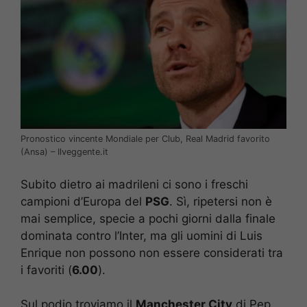
Pronostico vincente Mondiale per Club, Real Madrid favorito
(Ansa) – Ilveggente.it
Subito dietro ai madrileni ci sono i freschi
campioni d’Europa del
PSG
. Sì, ripetersi non è
mai semplice, specie a pochi giorni dalla finale
dominata contro l’Inter, ma gli uomini di Luis
Enrique non possono non essere considerati tra
i favoriti (
6.00
).
Sul podio troviamo il
Manchester City
di Pep