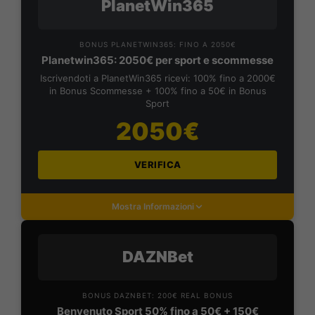
PlanetWin365
BONUS PLANETWIN365: FINO A 2050€
Planetwin365: 2050€ per sport e scommesse
Iscrivendoti a PlanetWin365 ricevi: 100% fino a 2000€
in Bonus Scommesse + 100% fino a 50€ in Bonus
Sport
2050€
VERIFICA
Mostra Informazioni
DAZNBet
BONUS DAZNBET: 200€ REAL BONUS
Benvenuto Sport 50% fino a 50€ + 150€