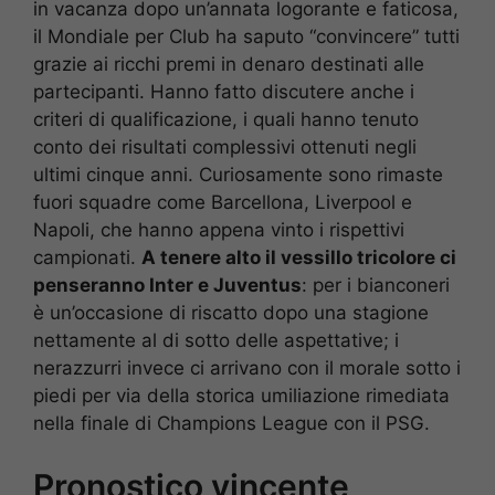
in vacanza dopo un’annata logorante e faticosa,
il Mondiale per Club ha saputo “convincere” tutti
grazie ai ricchi premi in denaro destinati alle
partecipanti. Hanno fatto discutere anche i
criteri di qualificazione, i quali hanno tenuto
conto dei risultati complessivi ottenuti negli
ultimi cinque anni. Curiosamente sono rimaste
fuori squadre come Barcellona, Liverpool e
Napoli, che hanno appena vinto i rispettivi
campionati.
A tenere alto il vessillo tricolore ci
penseranno Inter e Juventus
: per i bianconeri
è un’occasione di riscatto dopo una stagione
nettamente al di sotto delle aspettative; i
nerazzurri invece ci arrivano con il morale sotto i
piedi per via della storica umiliazione rimediata
nella finale di Champions League con il PSG.
Pronostico vincente