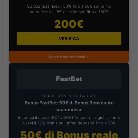
Su DaznBet ricevi: 50% fino a 50€ sul primo
versamento+ 5€ a settimana fino a 150€
200€
VERIFICA
Mostra Informazioni
FastBet
BONUS BENVENUTO FASTBET
Bonus FastBet: 50€ di Bonus Benvenuto
scommesse
Inserisci il codice BONUSBET in fase di registrazione:
ricevi il 50% gratis sul primo deposito fino a 50€
50€ di Bonus reale