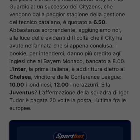
Guardiola: un successo dei Cityzens, che
vengono dalla peggior stagione della gestione
del tecnico catalano, è quotato a
6.50
.
Abbastanza sorprendente, aggiungiamo noi,
alla luce delle evidenti difficoltà che il City ha
avuto nell’annata che si appena conclusa. I
bookie, per intenderci, danno più credito agli
inglesi che al Bayern Monaco, bancato a 8.00.
L’
Inter
, la prima italiana, è addirittura dietro al
Chelsea
, vincitore delle Conference League:
10.00
i londinesi,
12.00
i nerazzurri. E la
Juventus
? L’affermazione della squadra di Igor
Tudor è pagata 20 volte la posta, l’ultima fra le
europee.