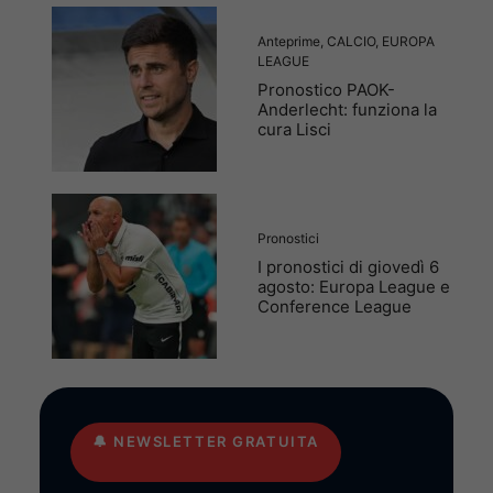
Anteprime
,
CALCIO
,
EUROPA
LEAGUE
Pronostico PAOK-
Anderlecht: funziona la
cura Lisci
Pronostici
I pronostici di giovedì 6
agosto: Europa League e
Conference League
🔔
NEWSLETTER GRATUITA