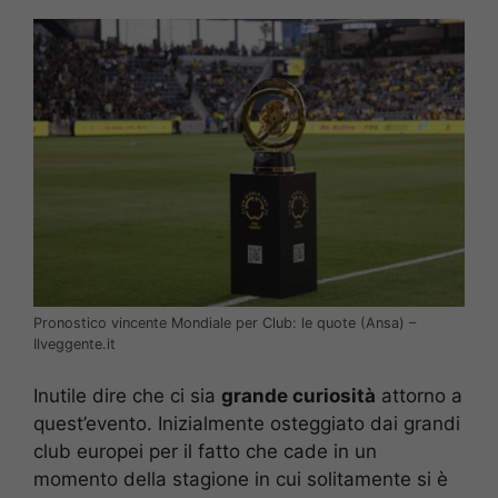
Pronostico vincente Mondiale per Club: le quote (Ansa) –
Ilveggente.it
Inutile dire che ci sia
grande curiosità
attorno a
quest’evento. Inizialmente osteggiato dai grandi
club europei per il fatto che cade in un
momento della stagione in cui solitamente si è