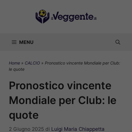
Vai
al
contenuto
MENU
Home
»
CALCIO
»
Pronostico vincente Mondiale per Club:
le quote
Pronostico vincente
Mondiale per Club: le
quote
2 Giugno 2025
di
Luigi Maria Chiappetta