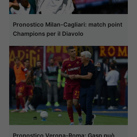
Pronostico Milan-Cagliari: match point
Champions per il Diavolo
Pronostico Verona-Roma: Gasp può