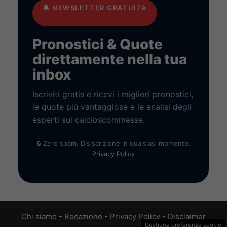
🔔
NEWSLETTER GRATUITA
Pronostici & Quote
direttamente nella tua
inbox
Iscriviti gratis e ricevi i migliori pronostici,
le quote più vantaggiose e le analisi degli
esperti sul calcioscommesse.
🔒 Zero spam. Disiscrizione in qualsiasi momento.
Privacy Policy
Chi siamo
-
Redazione
-
Privacy Policy
-
Disclaimer
Gestione preferenze cookie