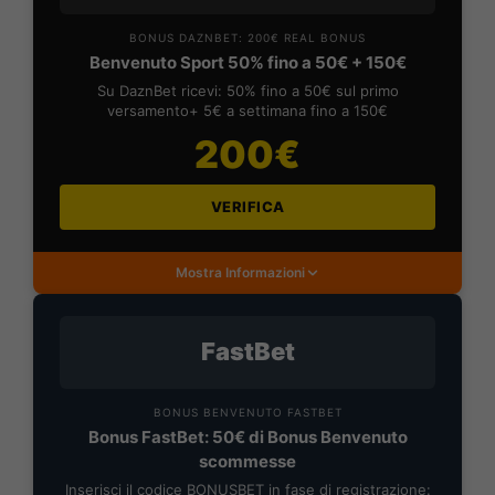
BONUS DAZNBET: 200€ REAL BONUS
Benvenuto Sport 50% fino a 50€ + 150€
Su DaznBet ricevi: 50% fino a 50€ sul primo
versamento+ 5€ a settimana fino a 150€
200€
VERIFICA
Mostra Informazioni
FastBet
BONUS BENVENUTO FASTBET
Bonus FastBet: 50€ di Bonus Benvenuto
scommesse
Inserisci il codice BONUSBET in fase di registrazione: