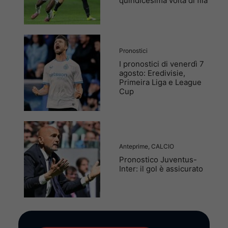
quindicesima volta di fila
Pronostici
I pronostici di venerdì 7
agosto: Eredivisie,
Primeira Liga e League
Cup
Anteprime
,
CALCIO
Pronostico Juventus-
Inter: il gol è assicurato