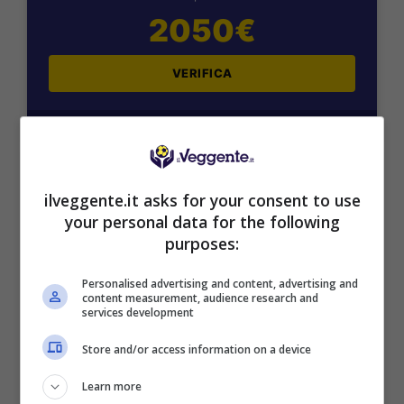
2050€
VERIFICA
Mostra Informazioni
SNAI
ilveggente.it asks for your consent to use
your personal data for the following
purposes:
Bonus Benvenuto Sport: fino a 1.000€
50% sul deposito fino a 50€
Personalised advertising and content, advertising and
1000€
content measurement, audience research and
services development
Store and/or access information on a device
VERIFICA
Learn more
Mostra Informazioni