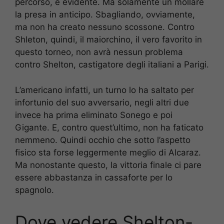
percorso, è evidente. Ma solamente un mollare
la presa in anticipo. Sbagliando, ovviamente,
ma non ha creato nessuno scossone. Contro
Shleton, quindi, il maiorchino, il vero favorito in
questo torneo, non avrà nessun problema
contro Shelton, castigatore degli italiani a Parigi.
L’americano infatti, un turno lo ha saltato per
infortunio del suo avversario, negli altri due
invece ha prima eliminato Sonego e poi
Gigante. E, contro quest’ultimo, non ha faticato
nemmeno. Quindi occhio che sotto l’aspetto
fisico sta forse leggermente meglio di Alcaraz.
Ma nonostante questo, la vittoria finale ci pare
essere abbastanza in cassaforte per lo
spagnolo.
Dove vedere Shelton-