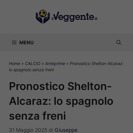
Vai
al
contenuto
MENU
Home
»
CALCIO
»
Anteprime
»
Pronostico Shelton-Alcaraz:
lo spagnolo senza freni
Pronostico Shelton-
Alcaraz: lo spagnolo
senza freni
31 Maggio 2025
di
Giuseppe