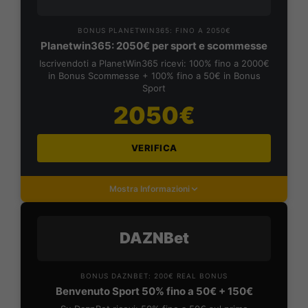
BONUS PLANETWIN365: FINO A 2050€
Planetwin365: 2050€ per sport e scommesse
Iscrivendoti a PlanetWin365 ricevi: 100% fino a 2000€
in Bonus Scommesse + 100% fino a 50€ in Bonus
Sport
2050€
VERIFICA
Mostra Informazioni
DAZNBet
BONUS DAZNBET: 200€ REAL BONUS
Benvenuto Sport 50% fino a 50€ + 150€