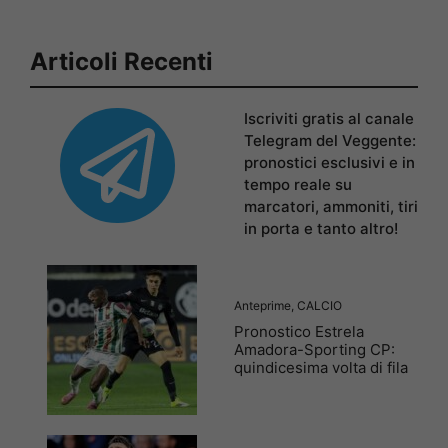
Articoli Recenti
Iscriviti gratis al canale
Telegram del Veggente:
pronostici esclusivi e in
tempo reale su
marcatori, ammoniti, tiri
in porta e tanto altro!
Anteprime
,
CALCIO
Pronostico Estrela
Amadora-Sporting CP:
quindicesima volta di fila