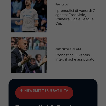
Pronostici
I pronostici di venerdì 7
agosto: Eredivisie,
Primeira Liga e League
Cup
Anteprime
,
CALCIO
Pronostico Juventus-
Inter: il gol è assicurato
🔔
NEWSLETTER GRATUITA