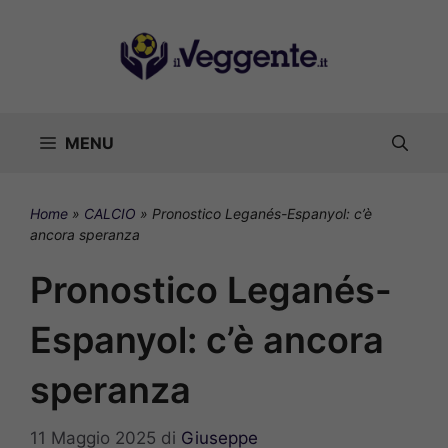
Vai
al
contenuto
MENU
Home
»
CALCIO
»
Pronostico Leganés-Espanyol: c’è
ancora speranza
Pronostico Leganés-
Espanyol: c’è ancora
speranza
11 Maggio 2025
di
Giuseppe