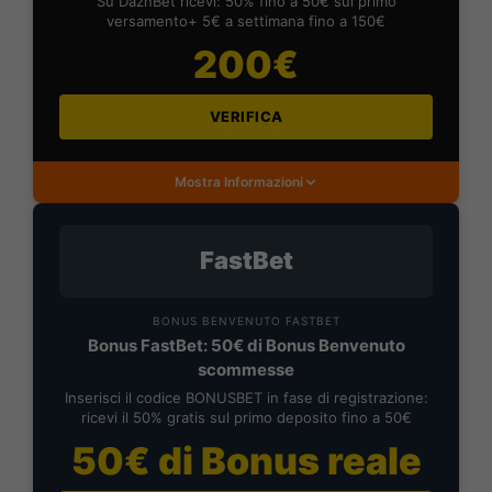
Su DaznBet ricevi: 50% fino a 50€ sul primo
versamento+ 5€ a settimana fino a 150€
200€
VERIFICA
Mostra Informazioni
FastBet
BONUS BENVENUTO FASTBET
Bonus FastBet: 50€ di Bonus Benvenuto
scommesse
Inserisci il codice BONUSBET in fase di registrazione:
ricevi il 50% gratis sul primo deposito fino a 50€
50€ di Bonus reale