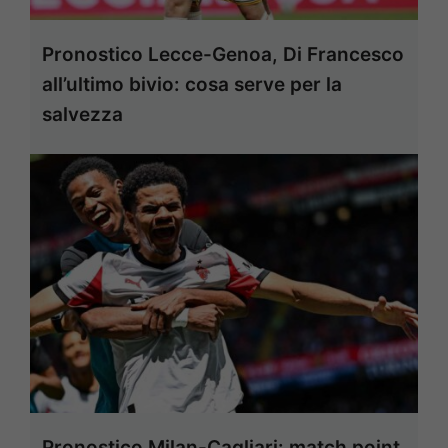
Pronostico Lecce-Genoa, Di Francesco
all’ultimo bivio: cosa serve per la
salvezza
Pronostico Milan-Cagliari: match point