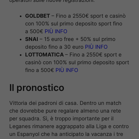
operatori sulle nuove registrazioni.
GOLDBET
– Fino a 2550€ sport e casinò
con 100% sul primo deposito sport fino
a 500€
PIÙ INFO
SNAI
– 15 euro free + 50% sul primo
deposito fino a 30 euro
PIÙ INFO
LOTTOMATICA
– Fino a 2550€ sport e
casinò con 100% sul primo deposito sport
fino a 500€
PIÙ INFO
Il pronostico
Vittoria dei padroni di casa. Dentro un match
che dovrebbe pure regalare almeno una rete
per squadra. Sì, è troppo importante per il
Leganes rimanere aggrappato alla Liga e contro
un Espanyol che ha anticipato la vacanza i tre