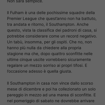
Non sarà semplice.
Il Fulham è una delle pochissime squadre della
Premier League che quest’anno non ha battuto,
tra andata e ritorno, il Southampton. Anche
questo, vista la classifica dei padroni di casa, si
potrebbe considerare come un record negativo.
Un tabù, insomma, per gli ospiti. Che no, non
hanno più nulla da chiedere alla propria
stagione ma che, dopo quattro sconfitte nelle
ultime cinque uscite vorrebbero sicuramente
regalare un mezzo sorriso ai propri tifosi. E
l’occasione adesso è quella giusta.
Il Southampton in casa non vince dallo scorso
mese di dicembre e poi ha collezionato un solo
pareggio in mezzo ad una marea di sconfitte. E
nel pomeriggio di sabato ne dovrebbe arrivare