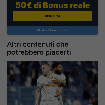
50€ di Bonus reale
VERIFICA
Mostra Informazioni
Altri contenuti che
potrebbero piacerti