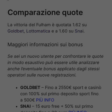
Comparazione quote
La vittoria del Fulham è quotata 1.62 su
Goldbet
,
Lottomatica
e a 1.60 su
Sna
i.
Maggiori informazioni sui bonus
Se sei un nuovo utente per confrontare le quote
in modo esaustivo può essere utile analizzare
anche l’eventuale bonus applicato dagli stessi
operatori sulle nuove registrazioni.
GOLDBET
– Fino a 2550€ sport e casinò
con 100% sul primo deposito sport fino
a 500€
PIÙ INFO
SNAI
– 15 euro free + 50% sul primo