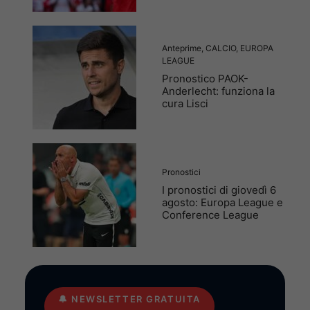
Anteprime
,
CALCIO
,
EUROPA
LEAGUE
Pronostico PAOK-
Anderlecht: funziona la
cura Lisci
Pronostici
I pronostici di giovedì 6
agosto: Europa League e
Conference League
🔔
NEWSLETTER GRATUITA