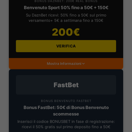
BONUS DAZNBET: 200€ REAL BONUS
Benvenuto Sport 50% fino a 50€ + 150€
Su DaznBet ricevi: 50% fino a 50€ sul primo
versamento+ 5€ a settimana fino a 150€
200€
VERIFICA
Mostra Informazioni
FastBet
BONUS BENVENUTO FASTBET
Bonus FastBet: 50€ di Bonus Benvenuto
scommesse
Inserisci il codice BONUSBET in fase di registrazione:
ricevi il 50% gratis sul primo deposito fino a 50€