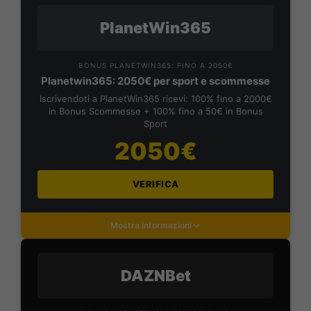
PlanetWin365
BONUS PLANETWIN365: FINO A 2050€
Planetwin365: 2050€ per sport e scommesse
Iscrivendoti a PlanetWin365 ricevi: 100% fino a 2000€
in Bonus Scommesse + 100% fino a 50€ in Bonus
Sport
2050€
VERIFICA
Mostra Informazioni
DAZNBet