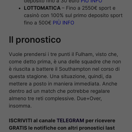
deposito fino a 30 euro
PIÙ INFO
LOTTOMATICA
– Fino a 2550€ sport e
casinò con 100% sul primo deposito sport
fino a 500€
PIÙ INFO
Il pronostico
Vuole prendersi i tre punti il Fulham, visto che,
come detto prima, è una delle squadre che non
è riuscita a battere il Southampton nel corso di
questa stagione. Una situazione, quindi, da
mettere a posto in maniera immediata. Anche
dentro ad un match che potrebbe regalare
almeno tre reti complessive. Due+Over,
insomma.
ISCRIVITI al canale
TELEGRAM
per ricevere
GRATIS le notifiche con altri pronostici last