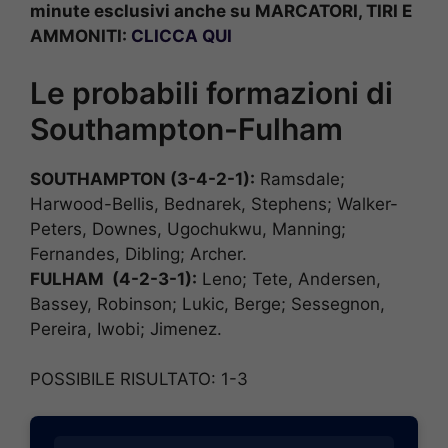
minute esclusivi anche su MARCATORI, TIRI E
AMMONITI:
CLICCA QUI
Le probabili formazioni di
Southampton-Fulham
SOUTHAMPTON (3-4-2-1):
Ramsdale;
Harwood-Bellis, Bednarek, Stephens; Walker-
Peters, Downes, Ugochukwu, Manning;
Fernandes, Dibling; Archer.
FULHAM (4-2-3-1):
Leno; Tete, Andersen,
Bassey, Robinson; Lukic, Berge; Sessegnon,
Pereira, Iwobi; Jimenez.
POSSIBILE RISULTATO: 1-3