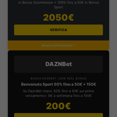
in Bonus Scommesse + 100% fino a 50€ in Bonus
Sport
2050€
VERIFICA
Mostra Informazioni
DAZNBet
BONUS DAZNBET: 200€ REAL BONUS
Benvenuto Sport 50% fino a 50€ + 150€
Su DaznBet ricevi: 50% fino a 50€ sul primo
versamento+ 5€ a settimana fino a 150€
200€