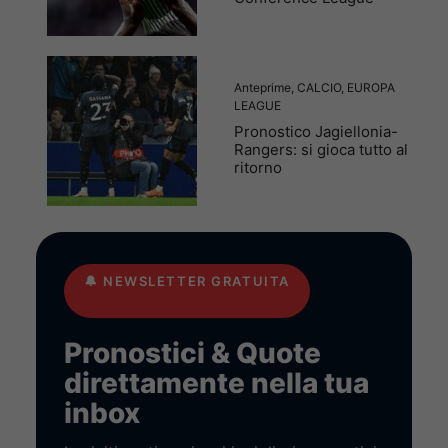
Anteprime
,
CALCIO
,
EUROPA
LEAGUE
Pronostico Jagiellonia-
Rangers: si gioca tutto al
ritorno
🔔
NEWSLETTER GRATUITA
Pronostici & Quote
direttamente nella tua
inbox