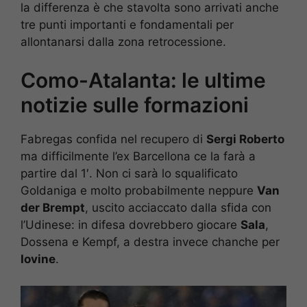
la differenza è che stavolta sono arrivati anche
tre punti importanti e fondamentali per
allontanarsi dalla zona retrocessione.
Como-Atalanta: le ultime
notizie sulle formazioni
Fabregas confida nel recupero di
Sergi Roberto
ma difficilmente l’ex Barcellona ce la farà a
partire dal 1′. Non ci sarà lo squalificato
Goldaniga e molto probabilmente neppure
Van
der Brempt
, uscito acciaccato dalla sfida con
l’Udinese: in difesa dovrebbero giocare
Sala
,
Dossena e Kempf, a destra invece chanche per
Iovine
.