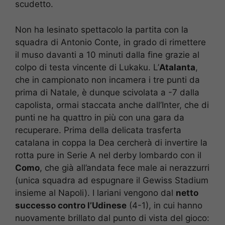
scudetto.
Non ha lesinato spettacolo la partita con la
squadra di Antonio Conte, in grado di rimettere
il muso davanti a 10 minuti dalla fine grazie al
colpo di testa vincente di Lukaku. L’
Atalanta
,
che in campionato non incamera i tre punti da
prima di Natale, è dunque scivolata a -7 dalla
capolista, ormai staccata anche dall’Inter, che di
punti ne ha quattro in più con una gara da
recuperare. Prima della delicata trasferta
catalana in coppa la Dea cercherà di invertire la
rotta pure in Serie A nel derby lombardo con il
Como
, che già all’andata fece male ai nerazzurri
(unica squadra ad espugnare il Gewiss Stadium
insieme al Napoli). I lariani vengono dal
netto
successo contro l’Udinese
(4-1), in cui hanno
nuovamente brillato dal punto di vista del gioco: