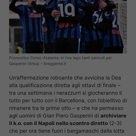
Pronostico Como-Atalanta: in riva lago tanti pericoli per
Gasperini (Ansa) – Ilveggente.it
Un’affermazione roboante che avvicina la Dea
alla qualificazione diretta agli ottavi di finale –
tra una settimana i nerazzurri si giocheranno il
tutto per tutto con il Barcellona, con l’obiettivo di
rimanere tra le prime otto – e che ha permesso
agli uomini di Gian Piero Gasperini di
archiviare
il k.o. con il Napoli nello scontro diretto
(2-3)
che per ora tiene fuori i bergamaschi dalla lotta