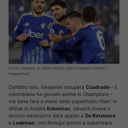
Como-Atalanta: le ultime notizie sulle formazioni (Ansa) –
Ilveggente.it
Dall’altro lato, Gasperini recupera
Cuadrado
– il
colombiano ha giocato anche in Champions –
ma deve fare a meno dello squalificato Hien. In
difesa si rivedrà
Kolasinac
, davanti invece il
tecnico nerazzurro darà spazio a
De Ketelaere
e
Lookman
, con Retegui pronto a subentrare