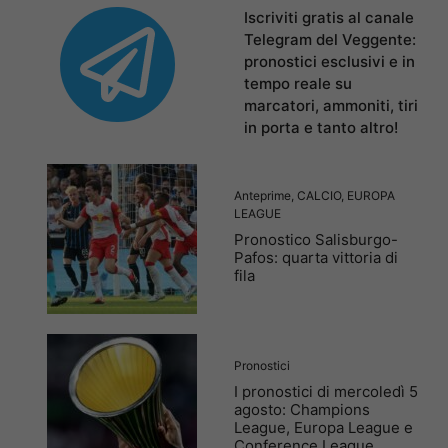
Iscriviti gratis al canale
Telegram del Veggente:
pronostici esclusivi e in
tempo reale su
marcatori, ammoniti, tiri
in porta e tanto altro!
Anteprime
,
CALCIO
,
EUROPA
LEAGUE
Pronostico Salisburgo-
Pafos: quarta vittoria di
fila
Pronostici
I pronostici di mercoledì 5
agosto: Champions
League, Europa League e
Conference League