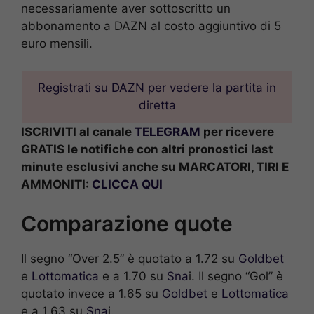
necessariamente aver sottoscritto un
abbonamento a DAZN al costo aggiuntivo di 5
euro mensili.
Registrati su DAZN per vedere la partita in
diretta
ISCRIVITI al canale
TELEGRAM
per ricevere
GRATIS le notifiche con altri pronostici last
minute esclusivi anche su MARCATORI, TIRI E
AMMONITI:
CLICCA QUI
Comparazione quote
Il segno “Over 2.5” è quotato a 1.72 su
Goldbet
e
Lottomatica
e a 1.70 su
Sna
i. Il segno “Gol” è
quotato invece a 1.65 su
Goldbet
e
Lottomatica
e a 1.63 su
Sna
i.