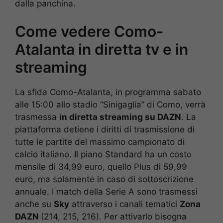
dalla panchina.
Come vedere Como-
Atalanta in diretta tv e in
streaming
La sfida Como-Atalanta, in programma sabato
alle 15:00 allo stadio “Sinigaglia” di Como, verrà
trasmessa
in diretta streaming su DAZN
. La
piattaforma detiene i diritti di trasmissione di
tutte le partite del massimo campionato di
calcio italiano. Il piano Standard ha un costo
mensile di 34,99 euro, quello Plus di 59,99
euro, ma solamente in caso di sottoscrizione
annuale. I match della Serie A sono trasmessi
anche su
Sky
attraverso i canali tematici
Zona
DAZN
(214, 215, 216). Per attivarlo bisogna