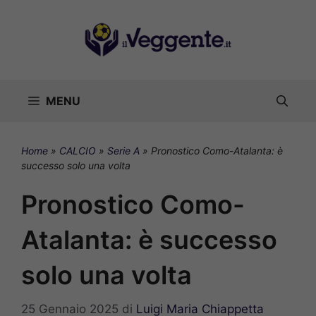
Vai
al
contenuto
MENU
Home
»
CALCIO
»
Serie A
»
Pronostico Como-Atalanta: è
successo solo una volta
Pronostico Como-
Atalanta: è successo
solo una volta
25 Gennaio 2025
di
Luigi Maria Chiappetta