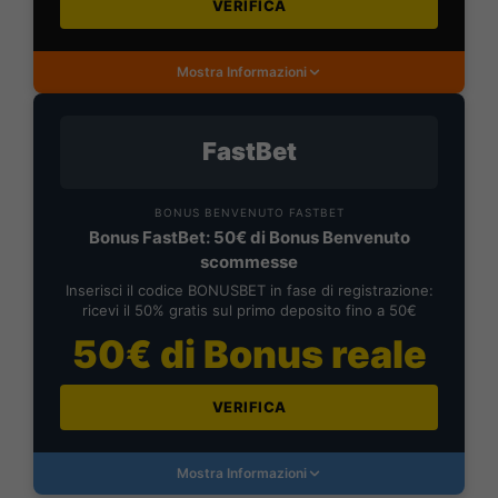
VERIFICA
Mostra Informazioni
FastBet
BONUS BENVENUTO FASTBET
Bonus FastBet: 50€ di Bonus Benvenuto
scommesse
Inserisci il codice BONUSBET in fase di registrazione:
ricevi il 50% gratis sul primo deposito fino a 50€
50€ di Bonus reale
VERIFICA
Mostra Informazioni