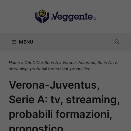
Vai
al
contenuto
MENU
Home
»
CALCIO
»
Serie A
»
Verona-Juventus, Serie A: tv,
streaming, probabili formazioni, pronostico
Verona-Juventus,
Serie A: tv, streaming,
probabili formazioni,
pronostico