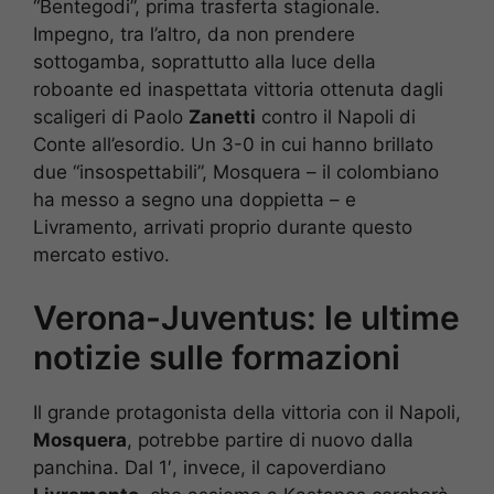
“Bentegodi”, prima trasferta stagionale.
Impegno, tra l’altro, da non prendere
sottogamba, soprattutto alla luce della
roboante ed inaspettata vittoria ottenuta dagli
scaligeri di Paolo
Zanetti
contro il Napoli di
Conte all’esordio. Un 3-0 in cui hanno brillato
due “insospettabili”, Mosquera – il colombiano
ha messo a segno una doppietta – e
Livramento, arrivati proprio durante questo
mercato estivo.
Verona-Juventus: le ultime
notizie sulle formazioni
Il grande protagonista della vittoria con il Napoli,
Mosquera
, potrebbe partire di nuovo dalla
panchina. Dal 1′, invece, il capoverdiano