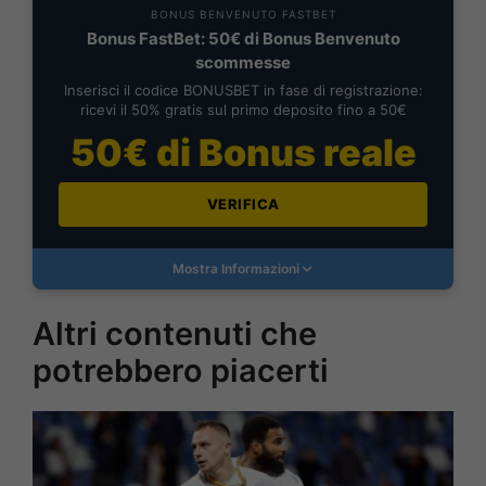
BONUS BENVENUTO FASTBET
Bonus FastBet: 50€ di Bonus Benvenuto
scommesse
Inserisci il codice BONUSBET in fase di registrazione:
ricevi il 50% gratis sul primo deposito fino a 50€
50€ di Bonus reale
VERIFICA
Mostra Informazioni
Altri contenuti che
potrebbero piacerti