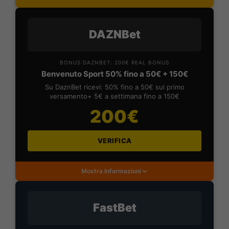
DAZNBet
BONUS DAZNBET: 200€ REAL BONUS
Benvenuto Sport 50% fino a 50€ + 150€
Su DaznBet ricevi: 50% fino a 50€ sul primo
versamento+ 5€ a settimana fino a 150€
200€
VERIFICA
Mostra Informazioni
FastBet