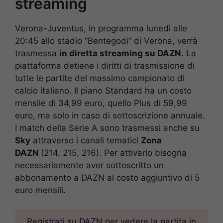
streaming
Verona-Juventus, in programma lunedì alle
20:45 allo stadio “Bentegodi” di Verona, verrà
trasmessa
in diretta streaming su DAZN
. La
piattaforma detiene i diritti di trasmissione di
tutte le partite del massimo campionato di
calcio italiano. Il piano Standard ha un costo
mensile di 34,99 euro, quello Plus di 59,99
euro, ma solo in caso di sottoscrizione annuale.
I match della Serie A sono trasmessi anche su
Sky
attraverso i canali tematici
Zona
DAZN
(214, 215, 216). Per attivarlo bisogna
necessariamente aver sottoscritto un
abbonamento a DAZN al costo aggiuntivo di 5
euro mensili.
Registrati su DAZN per vedere la partita in