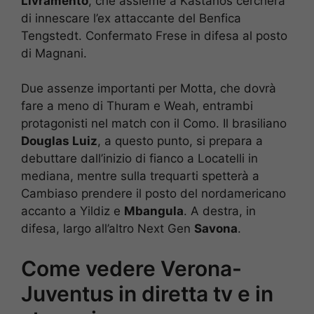
Livramento
, che assieme a Kastanos cercherà
di innescare l’ex attaccante del Benfica
Tengstedt. Confermato Frese in difesa al posto
di Magnani.
Due assenze importanti per Motta, che dovrà
fare a meno di Thuram e Weah, entrambi
protagonisti nel match con il Como. Il brasiliano
Douglas Luiz
, a questo punto, si prepara a
debuttare dall’inizio di fianco a Locatelli in
mediana, mentre sulla trequarti spetterà a
Cambiaso prendere il posto del nordamericano
accanto a Yildiz e
Mbangula
. A destra, in
difesa, largo all’altro Next Gen
Savona
.
Come vedere Verona-
Juventus in diretta tv e in