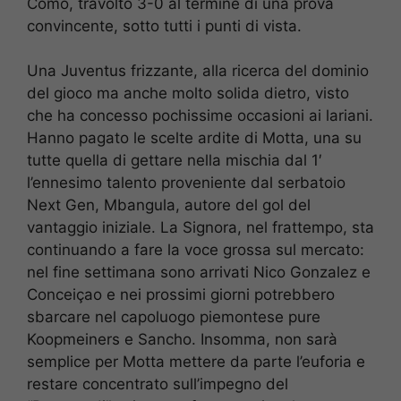
Como, travolto 3-0 al termine di una prova
convincente, sotto tutti i punti di vista.
Una Juventus frizzante, alla ricerca del dominio
del gioco ma anche molto solida dietro, visto
che ha concesso pochissime occasioni ai lariani.
Hanno pagato le scelte ardite di Motta, una su
tutte quella di gettare nella mischia dal 1′
l’ennesimo talento proveniente dal serbatoio
Next Gen, Mbangula, autore del gol del
vantaggio iniziale. La Signora, nel frattempo, sta
continuando a fare la voce grossa sul mercato:
nel fine settimana sono arrivati Nico Gonzalez e
Conceiçao e nei prossimi giorni potrebbero
sbarcare nel capoluogo piemontese pure
Koopmeiners e Sancho. Insomma, non sarà
semplice per Motta mettere da parte l’euforia e
restare concentrato sull’impegno del