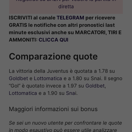
diretta
ISCRIVITI al canale
TELEGRAM
per ricevere
GRATIS le notifiche con altri pronostici last
minute esclusivi anche su MARCATORI, TIRI E
AMMONITI:
CLICCA QUI
Comparazione quote
La vittoria della Juventus è quotata a 1.78 su
Goldbet
e
Lottomatica
e a 1.80 su Snai. Il segno
“Gol” è quotato invece a 1.97 su
Goldbet
,
Lottomatica
e a 1.90 su
Sna
i.
Maggiori informazioni sui bonus
Se sei un nuovo utente per confrontare le quote
in modo esaustivo può essere utile analizzare