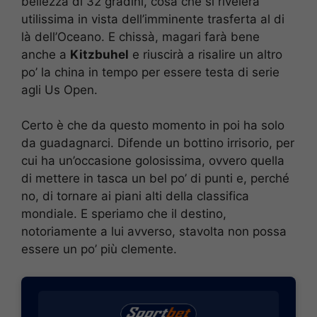
bellezza di 32 gradini, cosa che si rivelerà
utilissima in vista dell’imminente trasferta al di
là dell’Oceano. E chissà, magari farà bene
anche a
Kitzbuhel
e riuscirà a risalire un altro
po’ la china in tempo per essere testa di serie
agli Us Open.
Certo è che da questo momento in poi ha solo
da guadagnarci. Difende un bottino irrisorio, per
cui ha un’occasione golosissima, ovvero quella
di mettere in tasca un bel po’ di punti e, perché
no, di tornare ai piani alti della classifica
mondiale. E speriamo che il destino,
notoriamente a lui avverso, stavolta non possa
essere un po’ più clemente.