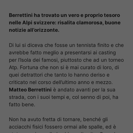
Berrettini ha trovato un vero e proprio tesoro
nelle Alpi svizzere: risalita clamorosa, buone
notizie all’orizzonte.
Di lui si diceva che fosse un tennista finito e che
avrebbe fatto meglio a presentarsi ai casting
per l’Isola dei famosi, piuttosto che ad un torneo
Atp. Fortuna che non si è mai curato di loro, di
quei detrattori che tanto lo hanno deriso e
criticato nel corso dell’ultimo anno e mezzo.
Matteo Berrettini
è andato avanti per la sua
strada, con i suoi tempi e, col senno di poi, ha
fatto bene.
Non ha avuto fretta di tornare, benché gli
acciacchi fisici fossero ormai alle spalle, ed è