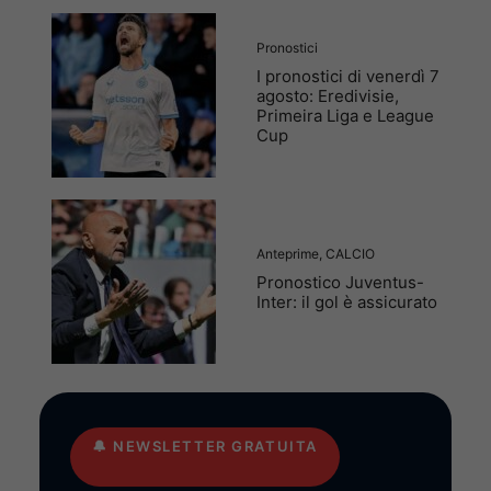
Pronostici
I pronostici di venerdì 7
agosto: Eredivisie,
Primeira Liga e League
Cup
Anteprime
,
CALCIO
Pronostico Juventus-
Inter: il gol è assicurato
🔔
NEWSLETTER GRATUITA