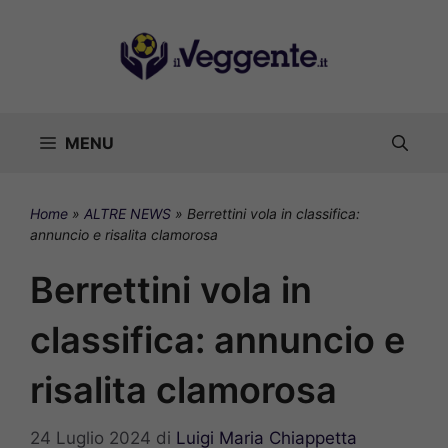
Vai
al
contenuto
MENU
Home
»
ALTRE NEWS
»
Berrettini vola in classifica:
annuncio e risalita clamorosa
Berrettini vola in
classifica: annuncio e
risalita clamorosa
24 Luglio 2024
di
Luigi Maria Chiappetta