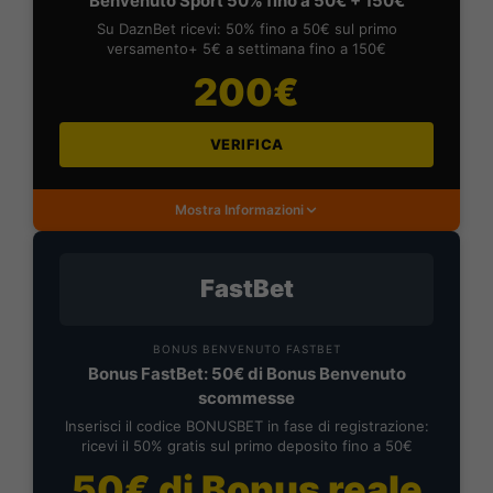
Benvenuto Sport 50% fino a 50€ + 150€
Su DaznBet ricevi: 50% fino a 50€ sul primo
versamento+ 5€ a settimana fino a 150€
200€
VERIFICA
Mostra Informazioni
FastBet
BONUS BENVENUTO FASTBET
Bonus FastBet: 50€ di Bonus Benvenuto
scommesse
Inserisci il codice BONUSBET in fase di registrazione:
ricevi il 50% gratis sul primo deposito fino a 50€
50€ di Bonus reale