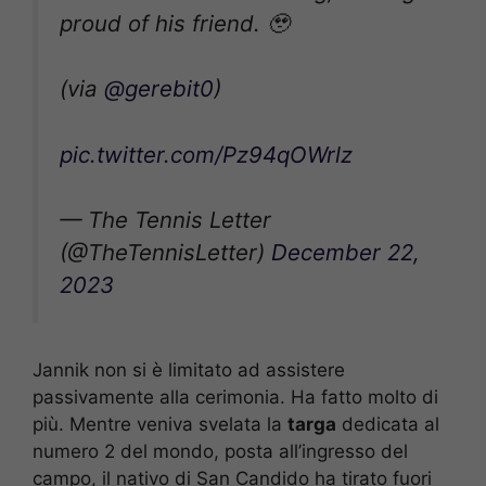
proud of his friend. 🥹
(via
@gerebit0
)
pic.twitter.com/Pz94qOWrlz
— The Tennis Letter
(@TheTennisLetter)
December 22,
2023
Jannik non si è limitato ad assistere
passivamente alla cerimonia. Ha fatto molto di
più. Mentre veniva svelata la
targa
dedicata al
numero 2 del mondo, posta all’ingresso del
campo, il nativo di San Candido ha tirato fuori