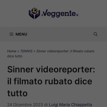
Vai
al
contenuto
MENU
Home
»
TENNIS
»
Sinner videoreporter: il filmato rubato
dice tutto
Sinner videoreporter:
il filmato rubato dice
tutto
24 Dicembre 2023
di
Luigi Maria Chiappetta