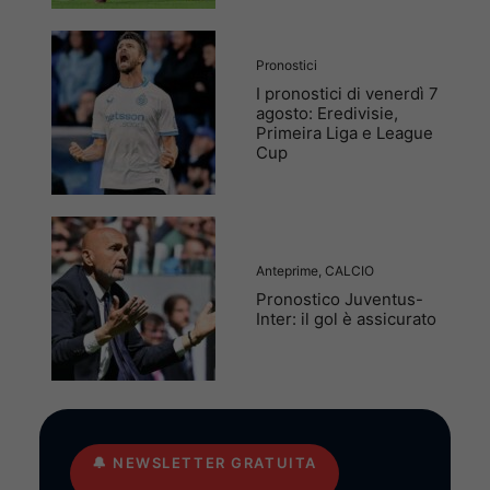
Pronostici
I pronostici di venerdì 7
agosto: Eredivisie,
Primeira Liga e League
Cup
Anteprime
,
CALCIO
Pronostico Juventus-
Inter: il gol è assicurato
🔔
NEWSLETTER GRATUITA