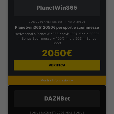
PlanetWin365
BONUS PLANETWIN365: FINO A 2050€
Planetwin365: 2050€ per sport e scommesse
Iscrivendoti a PlanetWin365 ricevi: 100% fino a 2000€
in Bonus Scommesse + 100% fino a 50€ in Bonus
Sport
2050€
VERIFICA
Mostra Informazioni
DAZNBet
BONUS DAZNBET: 200€ REAL BONUS