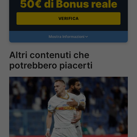
50€ di Bonus reale
VERIFICA
Mostra Informazioni
Altri contenuti che
potrebbero piacerti