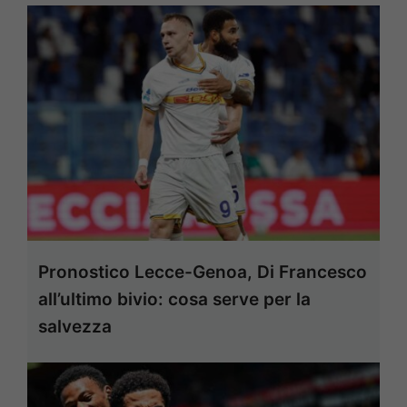
Pronostico Lecce-Genoa, Di Francesco
all’ultimo bivio: cosa serve per la
salvezza