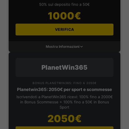
50% sul deposito fino a 50€
1000€
VERIFICA
Mostra Informazioni
PlanetWin365
BONUS PLANETWIN365: FINO A 2050€
Planetwin365: 2050€ per sport e scommesse
Iscrivendoti a PlanetWin365 ricevi: 100% fino a 2000€
in Bonus Scommesse + 100% fino a 50€ in Bonus
Sport
2050€