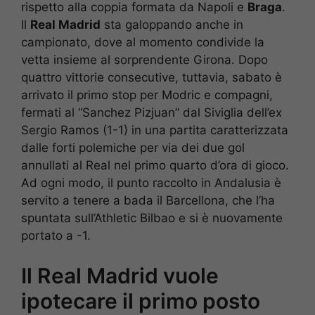
rispetto alla coppia formata da Napoli e
Braga
.
Il
Real Madrid
sta galoppando anche in
campionato, dove al momento condivide la
vetta insieme al sorprendente Girona. Dopo
quattro vittorie consecutive, tuttavia, sabato è
arrivato il primo stop per Modric e compagni,
fermati al “Sanchez Pizjuan” dal Siviglia dell’ex
Sergio Ramos (1-1) in una partita caratterizzata
dalle forti polemiche per via dei due gol
annullati al Real nel primo quarto d’ora di gioco.
Ad ogni modo, il punto raccolto in Andalusia è
servito a tenere a bada il Barcellona, che l’ha
spuntata sull’Athletic Bilbao e si è nuovamente
portato a -1.
Il Real Madrid vuole
ipotecare il primo posto