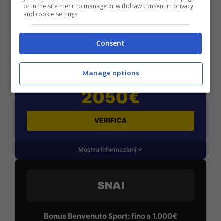
or in the site menu to manage or withdraw consent in privacy
and cookie settings.
BONUS BENVENUTO LOTTOMATICA: 2050€
Consent
Fino a 2050€ bonus scommesse e sport
Per i nuovi utenti della piattaforma: 100% fino a 50€ in
Bonus Scommesse + 100% fino a 2000€ in Bonus
Manage options
Sport
2050€
VERIFICA
Mostra Informazioni
SNAI
Bonus Benvenuto Sport: fino a 1.000€