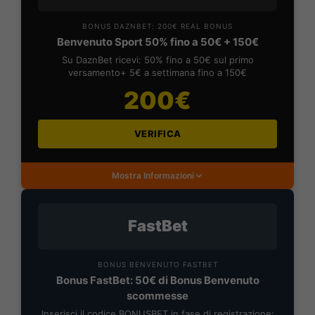
BONUS DAZNBET: 200€ REAL BONUS
Benvenuto Sport 50% fino a 50€ + 150€
Su DaznBet ricevi: 50% fino a 50€ sul primo
versamento+ 5€ a settimana fino a 150€
200€
VERIFICA
Mostra Informazioni
FastBet
BONUS BENVENUTO FASTBET
Bonus FastBet: 50€ di Bonus Benvenuto
scommesse
Inserisci il codice BONUSBET in fase di registrazione: