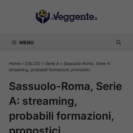
Vai
al
contenuto
MENU
Home
»
CALCIO
»
Serie A
»
Sassuolo-Roma, Serie A:
streaming, probabili formazioni, pronostici
Sassuolo-Roma, Serie
A: streaming,
probabili formazioni,
pronostici