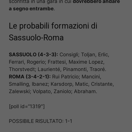
sconfitta in una gara in cui
dovrebbero andare
a segno entrambe
.
Le probabili formazioni di
Sassuolo-Roma
SASSUOLO (4-3-3):
Consigli; Toljan, Erlic,
Ferrari, Rogerio; Frattesi, Maxime Lopez,
Thorstvedt; Laurienté, Pinamonti, Traoré.
ROMA (3-4-2-1):
Rui Patricio; Mancini,
Smalling, Ibanez; Karsdorp, Matic, Cristante,
Zalewski; Volpato, Zaniolo; Abraham.
[poll id=”1319″]
POSSIBILE RISULTATO: 1-1