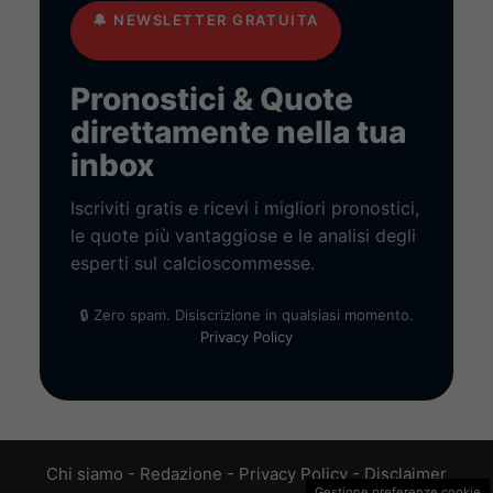
🔔
NEWSLETTER GRATUITA
Pronostici & Quote
direttamente nella tua
inbox
Iscriviti gratis e ricevi i migliori pronostici,
le quote più vantaggiose e le analisi degli
esperti sul calcioscommesse.
🔒 Zero spam. Disiscrizione in qualsiasi momento.
Privacy Policy
Chi siamo
-
Redazione
-
Privacy Policy
-
Disclaimer
Gestione preferenze cookie