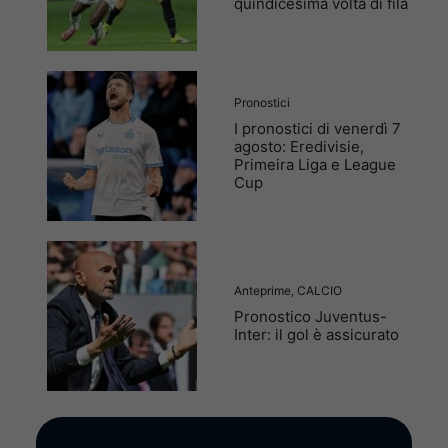
quindicesima volta di fila
Pronostici
I pronostici di venerdì 7
agosto: Eredivisie,
Primeira Liga e League
Cup
Anteprime
,
CALCIO
Pronostico Juventus-
Inter: il gol è assicurato