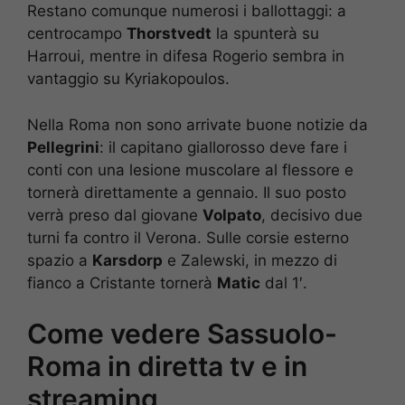
Restano comunque numerosi i ballottaggi: a
centrocampo
Thorstvedt
la spunterà su
Harroui, mentre in difesa Rogerio sembra in
vantaggio su Kyriakopoulos.
Nella Roma non sono arrivate buone notizie da
Pellegrini
: il capitano giallorosso deve fare i
conti con una lesione muscolare al flessore e
tornerà direttamente a gennaio. Il suo posto
verrà preso dal giovane
Volpato
, decisivo due
turni fa contro il Verona. Sulle corsie esterno
spazio a
Karsdorp
e Zalewski, in mezzo di
fianco a Cristante tornerà
Matic
dal 1′.
Come vedere Sassuolo-
Roma in diretta tv e in
streaming