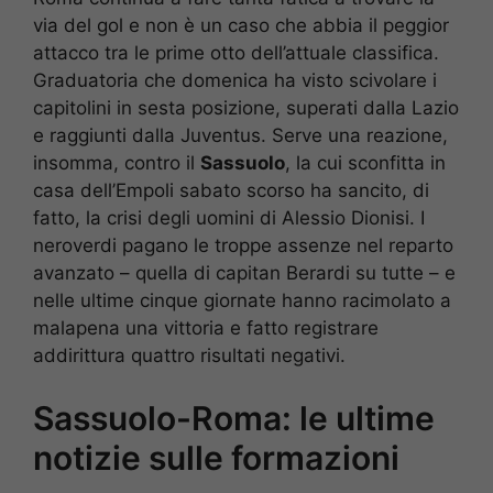
via del gol e non è un caso che abbia il peggior
attacco tra le prime otto dell’attuale classifica.
Graduatoria che domenica ha visto scivolare i
capitolini in sesta posizione, superati dalla Lazio
e raggiunti dalla Juventus. Serve una reazione,
insomma, contro il
Sassuolo
, la cui sconfitta in
casa dell’Empoli sabato scorso ha sancito, di
fatto, la crisi degli uomini di Alessio Dionisi. I
neroverdi pagano le troppe assenze nel reparto
avanzato – quella di capitan Berardi su tutte – e
nelle ultime cinque giornate hanno racimolato a
malapena una vittoria e fatto registrare
addirittura quattro risultati negativi.
Sassuolo-Roma: le ultime
notizie sulle formazioni