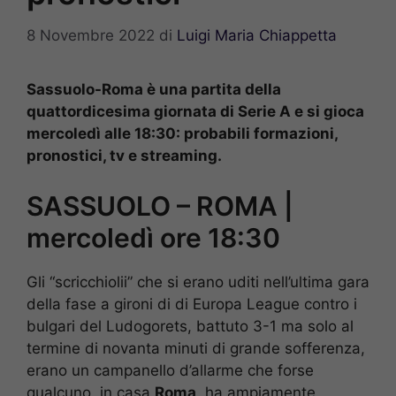
8 Novembre 2022
di
Luigi Maria Chiappetta
Sassuolo-Roma è una partita della
quattordicesima giornata di Serie A e si gioca
mercoledì alle 18:30: probabili formazioni,
pronostici, tv e streaming.
SASSUOLO – ROMA |
mercoledì ore 18:30
Gli “scricchiolii” che si erano uditi nell’ultima gara
della fase a gironi di di Europa League contro i
bulgari del Ludogorets, battuto 3-1 ma solo al
termine di novanta minuti di grande sofferenza,
erano un campanello d’allarme che forse
qualcuno, in casa
Roma
, ha ampiamente