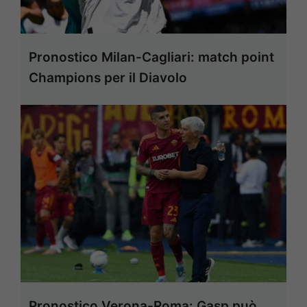
Pronostico Milan-Cagliari: match point
Champions per il Diavolo
Pronostico Verona-Roma: Gasp può