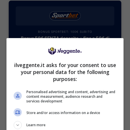
BONUS SPORTBET: 100€ SUBITO
Bonus 50€ SENZA deposito + fino a 50€ di
rimborso
Bonus 50€ senza deposito sport + fino a 50€ di
bonus rimborso sul primo deposito
ilveggente.it asks for your consent to use
200€
your personal data for the following
purposes:
VERIFICA
Personalised advertising and content, advertising and
content measurement, audience research and
Mostra Informazioni
services development
Store and/or access information on a device
Learn more