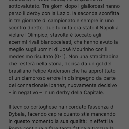
sottovalutato. Tre giorni dopo i giallorossi hanno
perso il derby con la Lazio, la seconda sconfitta
in tre giornate di campionato e sempre in uno
scontro diretto: due turni fa era stato il Napoli a
violare l’Olimpico, stavolta è toccato agli
acerrimi rivali biancocelesti, che hanno avuto la
meglio sugli uomini di José Mourinho con il
medesimo risultato (0-1). Non una stracittadina
che resterà nella storia, decisa da un gol del
brasiliano Felipe Anderson che ha approfittato
di un clamoroso errore in disimpegno da parte
del connazionale Ibanez, nuovamente decisivo
– in negativo – in un derby della Capitale.
Il tecnico portoghese ha ricordato l’assenza di
Dybala, facendo capire quanto stia mancando
in questo momento la sua qualità: in effetti la
Roma continua a fare tanta fatica a trovare la