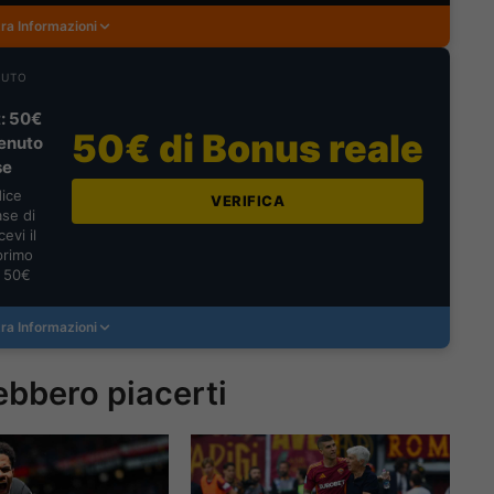
ra Informazioni
NUTO
: 50€
50€ di Bonus reale
enuto
se
dice
VERIFICA
se di
evi il
primo
a 50€
ra Informazioni
ebbero piacerti