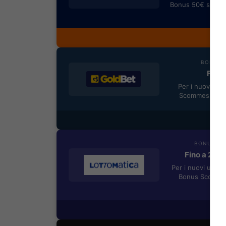
Bonus 50€ senza 
rimb
Most
BONUS B
Fino 
Per i nuovi reg
Scommesse + 5
Most
BONUS BE
Fino a 205
Per i nuovi utent
Bonus Scommes
Most