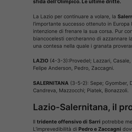
sfida dell’Olimpico. Le ultime dritte.
La Lazio per continuare a volare, la
Saler
l’importante successo ottenuto in Europa
intenzione di frenare la sua corsa. Pur con
biancocelesti cercheranno di azzannare la 
una contesa nella quale i granata provera
LAZIO
(4-3-3):Provedel; Lazzari, Casale, 
Felipe Anderson, Pedro, Zaccagni.
SALERNITANA
(3-5-2): Sepe; Gyomber, Da
Candreva, Mazzocchi; Piatek, Bonazzoli.
Lazio-Salernitana, il p
Il
tridente offensivo di Sarri
potrebbe mett
L’imprevedibilità di
Pedro e Zaccagni
dovr