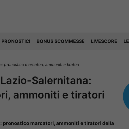
PRONOSTICI
BONUS SCOMMESSE
LIVESCORE
LE
a: pronostico marcatori, ammoniti e tiratori
 Lazio-Salernitana:
i, ammoniti e tiratori
i: pronostico marcatori, ammoniti e tiratori della