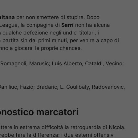
nitana
per non smettere di stupire. Dopo
 League, la compagine di
Sarri
non ha alcuna
 qualche defezione negli undici titolari, i
partita sin dai primi minuti, per venire a capo di
nno a giocarsi le proprie chances.
Romagnoli, Marusic; Luis Alberto, Cataldi, Vecino;
niliuc, Fazio; Bradaric, L. Coulibaly, Radovanovic,
ronostico marcatori
ere in estrema difficoltà la retroguardia di Nicola.
ebbe fare la differenza: i due esterni offensivi