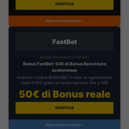
VERIFICA
Mostra Informazioni
FastBet
BONUS BENVENUTO FASTBET
Bonus FastBet: 50€ di Bonus Benvenuto
scommesse
Inserisci il codice BONUSBET in fase di registrazione:
ricevi il 50% gratis sul primo deposito fino a 50€
50€ di Bonus reale
VERIFICA
Mostra Informazioni