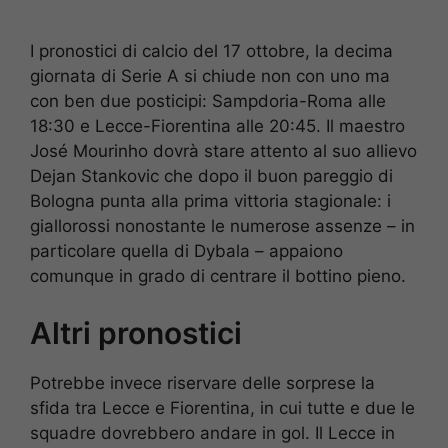
I pronostici di calcio del 17 ottobre, la decima
giornata di Serie A si chiude non con uno ma
con ben due posticipi: Sampdoria-Roma alle
18:30 e Lecce-Fiorentina alle 20:45. Il maestro
José Mourinho dovrà stare attento al suo allievo
Dejan Stankovic che dopo il buon pareggio di
Bologna punta alla prima vittoria stagionale: i
giallorossi nonostante le numerose assenze – in
particolare quella di Dybala – appaiono
comunque in grado di centrare il bottino pieno.
Altri pronostici
Potrebbe invece riservare delle sorprese la
sfida tra Lecce e Fiorentina, in cui tutte e due le
squadre dovrebbero andare in gol. Il Lecce in