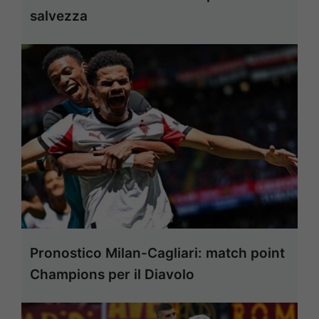
salvezza
Pronostico Milan-Cagliari: match point
Champions per il Diavolo