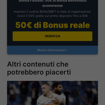
Bonus FastBet: 50€ di Bonus Benvenuto
scommesse
Inserisci il codice BONUSBET in fase di registrazione:
ricevi il 50% gratis sul primo deposito fino a 50€
50€ di Bonus reale
VERIFICA
Mostra Informazioni
Altri contenuti che
potrebbero piacerti