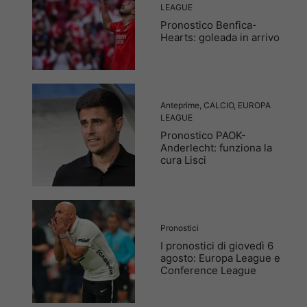
LEAGUE
Pronostico Benfica-
Hearts: goleada in arrivo
Anteprime
,
CALCIO
,
EUROPA
LEAGUE
Pronostico PAOK-
Anderlecht: funziona la
cura Lisci
Pronostici
I pronostici di giovedì 6
agosto: Europa League e
Conference League