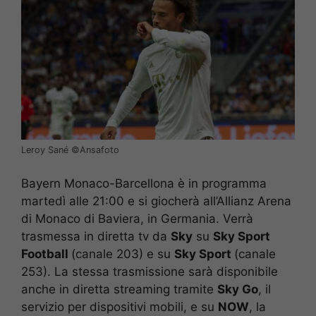
Leroy Sané ©️Ansafoto
Bayern Monaco-Barcellona è in programma
martedì alle 21:00 e si giocherà all’Allianz Arena
di Monaco di Baviera, in Germania. Verrà
trasmessa in diretta tv da
Sky
su
Sky Sport
Football
(canale 203) e su
Sky Sport
(canale
253). La stessa trasmissione sarà disponibile
anche in diretta streaming tramite
Sky Go
, il
servizio per dispositivi mobili, e su
NOW
, la