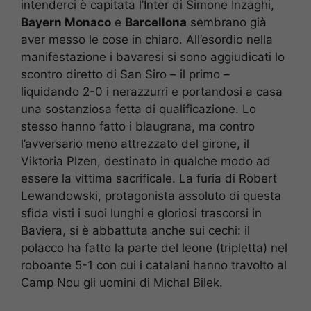
intenderci è capitata l’Inter di Simone Inzaghi,
Bayern Monaco
e
Barcellona
sembrano già
aver messo le cose in chiaro. All’esordio nella
manifestazione i bavaresi si sono aggiudicati lo
scontro diretto di San Siro – il primo –
liquidando 2-0 i nerazzurri e portandosi a casa
una sostanziosa fetta di qualificazione. Lo
stesso hanno fatto i blaugrana, ma contro
l’avversario meno attrezzato del girone, il
Viktoria Plzen, destinato in qualche modo ad
essere la vittima sacrificale. La furia di Robert
Lewandowski, protagonista assoluto di questa
sfida visti i suoi lunghi e gloriosi trascorsi in
Baviera, si è abbattuta anche sui cechi: il
polacco ha fatto la parte del leone (tripletta) nel
roboante 5-1 con cui i catalani hanno travolto al
Camp Nou gli uomini di Michal Bilek.