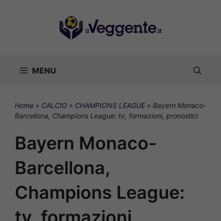
Vai
al
contenuto
MENU
Home
»
CALCIO
»
CHAMPIONS LEAGUE
»
Bayern Monaco-
Barcellona, Champions League: tv, formazioni, pronostici
Bayern Monaco-
Barcellona,
Champions League:
tv, formazioni,