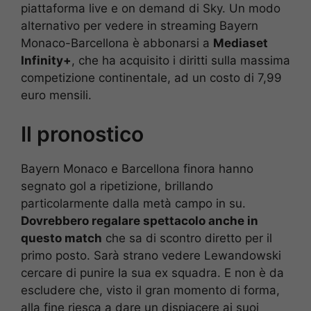
piattaforma live e on demand di Sky. Un modo
alternativo per vedere in streaming Bayern
Monaco-Barcellona è abbonarsi a
Mediaset
Infinity+
, che ha acquisito i diritti sulla massima
competizione continentale, ad un costo di 7,99
euro mensili.
Il pronostico
Bayern Monaco e Barcellona finora hanno
segnato gol a ripetizione, brillando
particolarmente dalla metà campo in su.
Dovrebbero regalare spettacolo anche in
questo match
che sa di scontro diretto per il
primo posto. Sarà strano vedere Lewandowski
cercare di punire la sua ex squadra. E non è da
escludere che, visto il gran momento di forma,
alla fine riesca a dare un dispiacere ai suoi