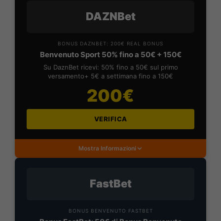
DAZNBet
BONUS DAZNBET: 200€ REAL BONUS
Benvenuto Sport 50% fino a 50€ + 150€
Su DaznBet ricevi: 50% fino a 50€ sul primo
versamento+ 5€ a settimana fino a 150€
200€
VERIFICA
Mostra Informazioni
FastBet
BONUS BENVENUTO FASTBET