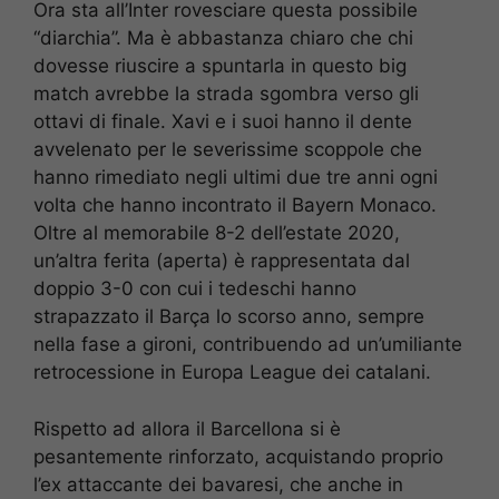
Ora sta all’Inter rovesciare questa possibile
“diarchia”. Ma è abbastanza chiaro che chi
dovesse riuscire a spuntarla in questo big
match avrebbe la strada sgombra verso gli
ottavi di finale. Xavi e i suoi hanno il dente
avvelenato per le severissime scoppole che
hanno rimediato negli ultimi due tre anni ogni
volta che hanno incontrato il Bayern Monaco.
Oltre al memorabile 8-2 dell’estate 2020,
un’altra ferita (aperta) è rappresentata dal
doppio 3-0 con cui i tedeschi hanno
strapazzato il Barça lo scorso anno, sempre
nella fase a gironi, contribuendo ad un’umiliante
retrocessione in Europa League dei catalani.
Rispetto ad allora il Barcellona si è
pesantemente rinforzato, acquistando proprio
l’ex attaccante dei bavaresi, che anche in