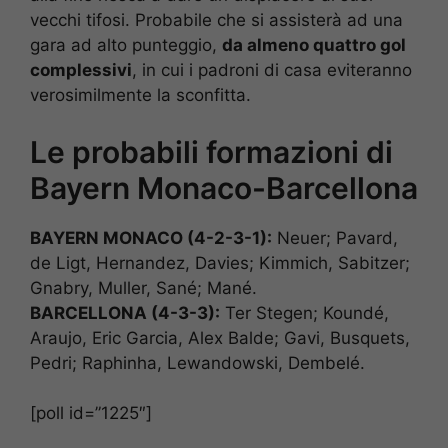
vecchi tifosi. Probabile che si assisterà ad una
gara ad alto punteggio,
da almeno quattro gol
complessivi
, in cui i padroni di casa eviteranno
verosimilmente la sconfitta.
Le probabili formazioni di
Bayern Monaco-Barcellona
BAYERN MONACO (4-2-3-1):
Neuer; Pavard,
de Ligt, Hernandez, Davies; Kimmich, Sabitzer;
Gnabry, Muller, Sané; Mané.
BARCELLONA (4-3-3):
Ter Stegen; Koundé,
Araujo, Eric Garcia, Alex Balde; Gavi, Busquets,
Pedri; Raphinha, Lewandowski, Dembelé.
[poll id=”1225″]