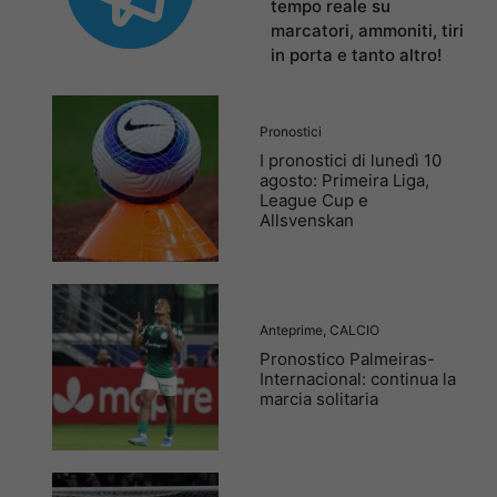
tempo reale su
marcatori, ammoniti, tiri
in porta e tanto altro!
Pronostici
I pronostici di lunedì 10
agosto: Primeira Liga,
League Cup e
Allsvenskan
Anteprime
,
CALCIO
Pronostico Palmeiras-
Internacional: continua la
marcia solitaria