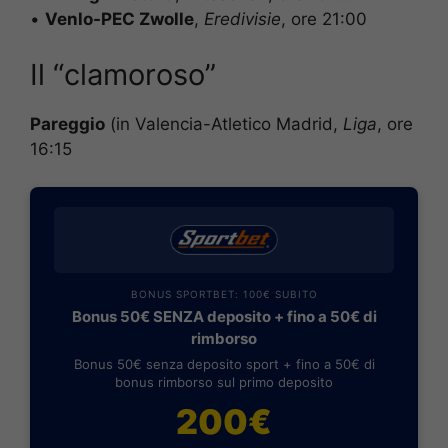
•
Venlo-PEC Zwolle
,
Eredivisie
, ore 21:00
Il “clamoroso”
Pareggio
(in Valencia-Atletico Madrid,
Liga
, ore
16:15
BONUS SPORTBET: 100€ SUBITO
Bonus 50€ SENZA deposito + fino a 50€ di
rimborso
Bonus 50€ senza deposito sport + fino a 50€ di
bonus rimborso sul primo deposito
200€