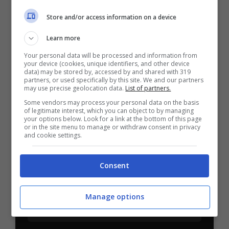
Store and/or access information on a device
Learn more
BONUS BENVENUTO LOTTOMATICA: 2050€
Your personal data will be processed and information from
Fino a 2050€ bonus scommesse e sport
your device (cookies, unique identifiers, and other device
data) may be stored by, accessed by and shared with 319
Per i nuovi utenti della piattaforma: 100% fino a 50€ in
partners, or used specifically by this site. We and our partners
Bonus Scommesse + 100% fino a 2000€ in Bonus
may use precise geolocation data.
List of partners.
Sport
Some vendors may process your personal data on the basis
2050€
of legitimate interest, which you can object to by managing
your options below. Look for a link at the bottom of this page
or in the site menu to manage or withdraw consent in privacy
and cookie settings.
VERIFICA
Consent
Mostra Informazioni
Manage options
SNAI