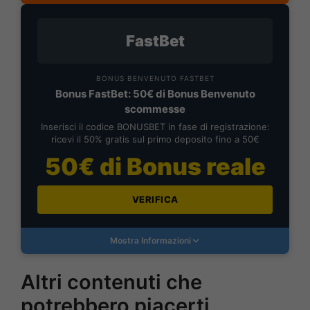
FastBet
BONUS BENVENUTO FASTBET
Bonus FastBet: 50€ di Bonus Benvenuto
scommesse
Inserisci il codice BONUSBET in fase di registrazione:
ricevi il 50% gratis sul primo deposito fino a 50€
50€ di Bonus reale
VERIFICA
Mostra Informazioni
Altri contenuti che
potrebbero piacerti