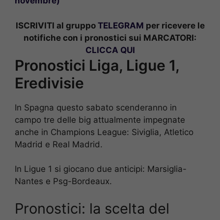
novembre)
ISCRIVITI al gruppo
TELEGRAM
per ricevere le
notifiche con i pronostici sui MARCATORI:
CLICCA QUI
Pronostici Liga, Ligue 1,
Eredivisie
In Spagna questo sabato scenderanno in
campo tre delle big attualmente impegnate
anche in Champions League: Siviglia, Atletico
Madrid e Real Madrid.
In Ligue 1 si giocano due anticipi: Marsiglia-
Nantes e Psg-Bordeaux.
Pronostici: la scelta del