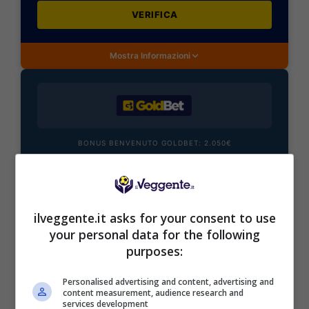
VERIFICA
Mostra Informazioni
BONUS BENVENUTO GOLDBET: 2.050€
Fino a 2050€ sport e casino
Per i nuovi registrati: 100% fino a 2.000€ in Bonus
Scommesse + 50% del primo deposito fino a 50€
2050€
ilveggente.it asks for your consent to use
your personal data for the following
purposes:
VERIFICA
Personalised advertising and content, advertising and
Mostra Informazioni
content measurement, audience research and
services development