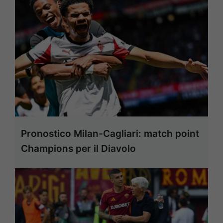
Pronostico Milan-Cagliari: match point
Champions per il Diavolo