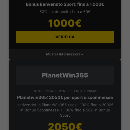
Bonus Benvenuto Sport: fino a 1.000€
50% sul deposito fino a 50€
1000€
VERIFICA
Mostra Informazioni
PlanetWin365
BONUS PLANETWIN365: FINO A 2050€
Planetwin365: 2050€ per sport e scommesse
Iscrivendoti a PlanetWin365 ricevi: 100% fino a 2000€
in Bonus Scommesse + 100% fino a 50€ in Bonus
Sport
2050€