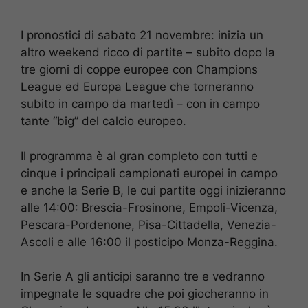
I pronostici di sabato 21 novembre: inizia un
altro weekend ricco di partite – subito dopo la
tre giorni di coppe europee con Champions
League ed Europa League che torneranno
subito in campo da martedì – con in campo
tante “big” del calcio europeo.
Il programma è al gran completo con tutti e
cinque i principali campionati europei in campo
e anche la Serie B, le cui partite oggi inizieranno
alle 14:00: Brescia-Frosinone, Empoli-Vicenza,
Pescara-Pordenone, Pisa-Cittadella, Venezia-
Ascoli e alle 16:00 il posticipo Monza-Reggina.
In Serie A gli anticipi saranno tre e vedranno
impegnate le squadre che poi giocheranno in