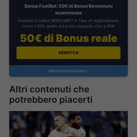
Bonus FastBet: 50€ di Bonus Benvenuto
scommesse
Inserisci il codice BONUSBET in fase di registrazione:
ricevi il 50% gratis sul primo deposito fino a 50€
50€ di Bonus reale
VERIFICA
Mostra Informazioni
Altri contenuti che
potrebbero piacerti