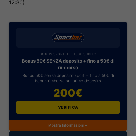
12:30)
BONUS SPORTBET: 100€ SUBITO
Bonus 50€ SENZA deposito + fino a 50€ di
rimborso
Bonus 50€ senza deposito sport + fino a 50€ di
bonus rimborso sul primo deposito
200€
VERIFICA
Mostra Informazioni