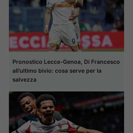
Pronostico Lecce-Genoa, Di Francesco
all’ultimo bivio: cosa serve per la
salvezza