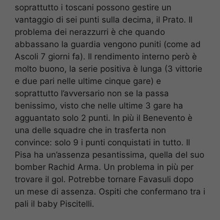
soprattutto i toscani possono gestire un
vantaggio di sei punti sulla decima, il Prato. Il
problema dei nerazzurri è che quando
abbassano la guardia vengono puniti (come ad
Ascoli 7 giorni fa). Il rendimento interno però è
molto buono, la serie positiva è lunga (3 vittorie
e due pari nelle ultime cinque gare) e
soprattutto l’avversario non se la passa
benissimo, visto che nelle ultime 3 gare ha
agguantato solo 2 punti. In più il Benevento è
una delle squadre che in trasferta non
convince: solo 9 i punti conquistati in tutto. Il
Pisa ha un’assenza pesantissima, quella del suo
bomber Rachid Arma. Un problema in più per
trovare il gol. Potrebbe tornare Favasuli dopo
un mese di assenza. Ospiti che confermano tra i
pali il baby Piscitelli.