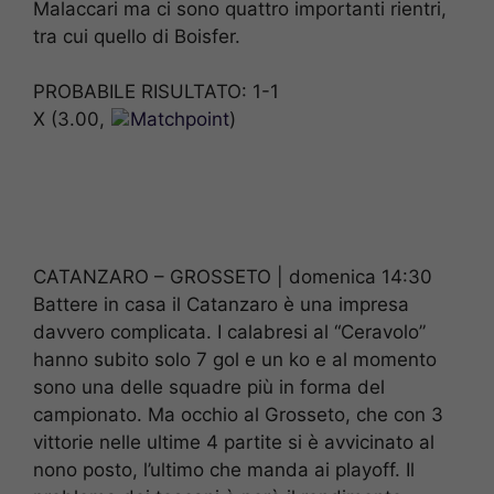
Malaccari ma ci sono quattro importanti rientri,
tra cui quello di Boisfer.
PROBABILE RISULTATO: 1-1
X (3.00,
Matchpoint
)
CATANZARO – GROSSETO | domenica 14:30
Battere in casa il Catanzaro è una impresa
davvero complicata. I calabresi al “Ceravolo”
hanno subito solo 7 gol e un ko e al momento
sono una delle squadre più in forma del
campionato. Ma occhio al Grosseto, che con 3
vittorie nelle ultime 4 partite si è avvicinato al
nono posto, l’ultimo che manda ai playoff. Il