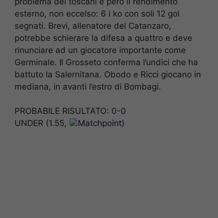
problema dei toscani è però il rendimento
esterno, non eccelso: 6 i ko con soli 12 gol
segnati. Brevi, allenatore del Catanzaro,
potrebbe schierare la difesa a quattro e deve
rinunciare ad un giocatore importante come
Germinale. Il Grosseto conferma l’undici che ha
battuto la Salernitana. Obodo e Ricci giocano in
mediana, in avanti l’estro di Bombagi.
PROBABILE RISULTATO: 0-0
UNDER (1.55,
Matchpoint
)