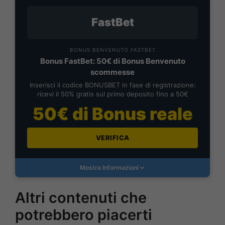
FastBet
BONUS BENVENUTO FASTBET
Bonus FastBet: 50€ di Bonus Benvenuto
scommesse
Inserisci il codice BONUSBET in fase di registrazione:
ricevi il 50% gratis sul primo deposito fino a 50€
50€ di Bonus reale
VERIFICA
Mostra Informazioni
Altri contenuti che
potrebbero piacerti