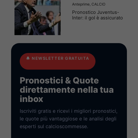
Anteprime
,
CALCIO
Pronostico Juventus-
Inter: il gol è assicurato
🔔
NEWSLETTER GRATUITA
Pronostici & Quote
direttamente nella tua
inbox
Iscriviti gratis e ricevi i migliori pronostici,
le quote più vantaggiose e le analisi degli
esperti sul calcioscommesse.