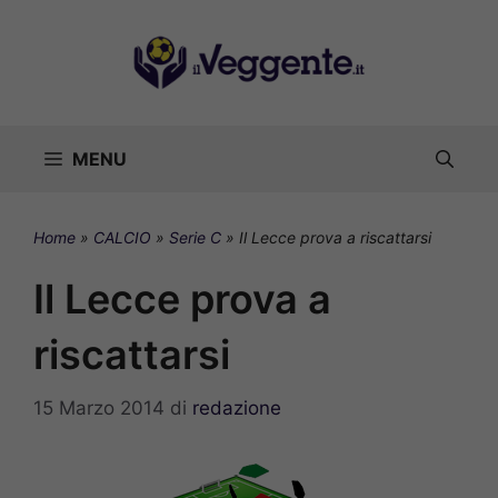
Vai
al
contenuto
MENU
Home
»
CALCIO
»
Serie C
»
Il Lecce prova a riscattarsi
Il Lecce prova a
riscattarsi
15 Marzo 2014
di
redazione