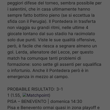
peggiori difese del torneo, sembra possibile per
i salentini, che in casa ultimamente hanno
sempre fatto bottino pieno (se si eccettua la
sfida con il Perugia). Il Pontedera in trasferta
non viaggia su grandi ritmi, nelle ultime 4
giocate lontano dal suo stadio ha racimolato
solo due punti. Viste le sue qualità offensive,
però, è facile che riesca a segnare almeno un
gol. Lerda, allenatore del Lecce, per questo
match ha comunque tanti problemi di
formazione: sono sette gli assenti per squalifica
o infortunio. Anche il Pontedera però è in
emergenza in mezzo al campo.
PROBABILE RISULTATO: 3-1
1 (1.55,
Matchpoint
)
PISA – BENEVENTO | domenica 14:30
Pisa e Benevento ormai quasi in zona playoff e