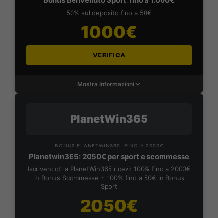
Bonus Benvenuto Sport: fino a 1.000€
50% sul deposito fino a 50€
1000€
VERIFICA
Mostra Informazioni
PlanetWin365
BONUS PLANETWIN365: FINO A 2050€
Planetwin365: 2050€ per sport e scommesse
Iscrivendoti a PlanetWin365 ricevi: 100% fino a 2000€
in Bonus Scommesse + 100% fino a 50€ in Bonus
Sport
2050€