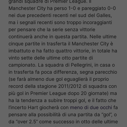
grandi squadre di Premier League. Il
Manchester City ha perso 1-0 e pareggiato 0-0
nei due precedenti recenti nel sud del Galles,
ma i segnali recenti sono troppo incoraggianti
per pensare che la serie senza vittorie
continuerà anche in questa partita. Nelle ultime
cinque partite in trasferta il Manchester City è
imbattuto e ha fatto quattro vittorie, in totale ha
vinto sette delle ultime otto partite di
campionato. La squadra di Pellegrini, in casa o
in trasferta fa poca differenza, segna parecchio
(se farà almeno due gol eguaglierà il proprio
record della stagione 2011/2012 di squadra con
più gol in Premier League dopo 20 giornate) ma
ha la tendenza a subire troppi gol, e il fatto che
l’incerto Hart giocherà con
meno di due occhi
fa
pensare alla possibilità di una partita da “gol”, o
da “over 2.5” come successo in otto delle ultime