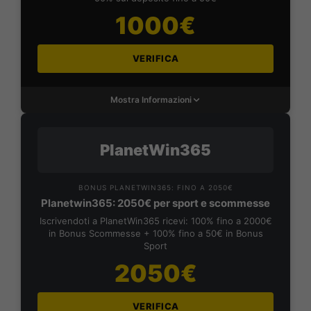
1000€
VERIFICA
Mostra Informazioni
PlanetWin365
BONUS PLANETWIN365: FINO A 2050€
Planetwin365: 2050€ per sport e scommesse
Iscrivendoti a PlanetWin365 ricevi: 100% fino a 2000€
in Bonus Scommesse + 100% fino a 50€ in Bonus
Sport
2050€
VERIFICA