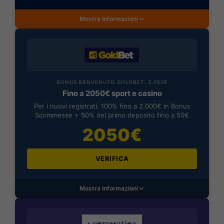
Mostra Informazioni
BONUS BENVENUTO GOLDBET: 2.050€
Fino a 2050€ sport e casino
Per i nuovi registrati: 100% fino a 2.000€ in Bonus
Scommesse + 50% del primo deposito fino a 50€
2050€
VERIFICA
Mostra Informazioni