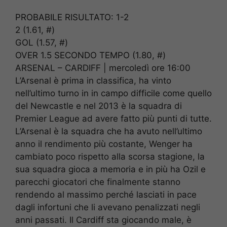
PROBABILE RISULTATO: 1-2
2 (1.61, #)
GOL (1.57, #)
OVER 1.5 SECONDO TEMPO (1.80, #)
ARSENAL – CARDIFF | mercoledì ore 16:00
L’Arsenal è prima in classifica, ha vinto
nell’ultimo turno in in campo difficile come quello
del Newcastle e nel 2013 è la squadra di
Premier League ad avere fatto più punti di tutte.
L’Arsenal è la squadra che ha avuto nell’ultimo
anno il rendimento più costante, Wenger ha
cambiato poco rispetto alla scorsa stagione, la
sua squadra gioca a memoria e in più ha Ozil e
parecchi giocatori che finalmente stanno
rendendo al massimo perché lasciati in pace
dagli infortuni che li avevano penalizzati negli
anni passati. Il Cardiff sta giocando male, è