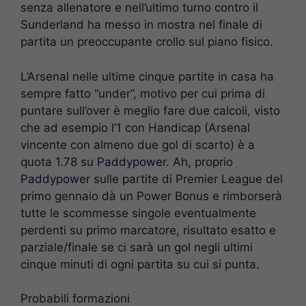
senza allenatore e nell’ultimo turno contro il
Sunderland ha messo in mostra nel finale di
partita un preoccupante crollo sul piano fisico.
L’Arsenal nelle ultime cinque partite in casa ha
sempre fatto “under”, motivo per cui prima di
puntare sull’over è meglio fare due calcoli, visto
che ad esempio l’1 con Handicap (Arsenal
vincente con almeno due gol di scarto) è a
quota 1.78 su
Paddypower
. Ah, proprio
Paddypower
sulle partite di Premier League del
primo gennaio dà un Power Bonus e rimborserà
tutte le scommesse singole eventualmente
perdenti su primo marcatore, risultato esatto e
parziale/finale se ci sarà un gol negli ultimi
cinque minuti di ogni partita su cui si punta.
Probabili formazioni