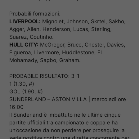
Probabili formazioni:
LIVERPOOL:
Mignolet, Johnson, Skrtel, Sakho,
Agger, Allen, Henderson, Lucas, Sterling,
Suarez, Coutinho.
HULL CITY:
McGregor, Bruce, Chester, Davies,
Figueroa, Livermore, Huddlestone, El
Mohamady, Sagbo, Graham.
PROBABILE RISULTATO: 3-1
1 (1.30, #)
GOL (1.90, #)
SUNDERLAND – ASTON VILLA | mercoledì ore
16:00
Il Sunderland è imbattuto nelle ultime cinque
partite ufficiali tra campionato e coppa e ha
un’occasione da non perdere per proseguire la
serie positiva contro una diretta concorrente per