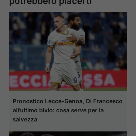
potrebbero piacerti
Pronostico Lecce-Genoa, Di Francesco
all’ultimo bivio: cosa serve per la
salvezza