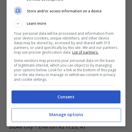
Probabili formazioni:
MANCHESTER UNITED:
De Gea, Smalling,
Store and/or access information on a device
Evans, Vidic, Evra, Valencia, Carrick, Cleverley,
Januzaj, Welbeck, Rooney.
Learn more
TOTTENHAM:
Lloris, Walker, Dawson,
Your personal data will be processed and information from
Chiriches, Rose, Lennon, Paulinho, Dembele,
your device (cookies, unique identifiers, and other device
data) may be stored by, accessed by and shared with 319
Eriksen, Adebayor, Soldado.
partners, or used specifically by this site. We and our partners
may use precise geolocation data.
List of partners.
PROBABILE RISULTATO: 2-1
Some vendors may process your personal data on the basis
of legitimate interest, which you can object to by managing
1 (1.80, #)
your options below. Look for a link at the bottom of this page
or in the site menu to manage or withdraw consent in privacy
GOL (1.65, #)
and cookie settings.
OVER (1.70, #)
Consent
Altri pronostici:
Crystal Palace – Norwich 1X (1.33, #)
Manage options
Southampton – Chelsea X (3.35,
Paddypower
)
Stoke City – Everton X2 (1.25, #)