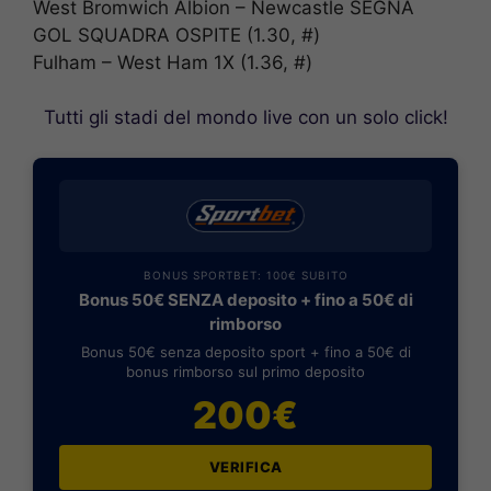
West Bromwich Albion – Newcastle SEGNA
GOL SQUADRA OSPITE (1.30, #)
Fulham – West Ham 1X (1.36, #)
Tutti gli stadi del mondo live con un solo click!
BONUS SPORTBET: 100€ SUBITO
Bonus 50€ SENZA deposito + fino a 50€ di
rimborso
Bonus 50€ senza deposito sport + fino a 50€ di
bonus rimborso sul primo deposito
200€
VERIFICA