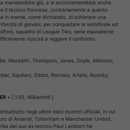
n la manderebbe giù, e si accontenterebbe anche
e il tecnico francese, contrariamente a quanto
ha in mente, come dichiarato, di schierare una
arcita di giovani, per conquistare la semifinale ed
 Bradford, squadra di League Two, serie equivalente
ficilmente riuscirà a reggere il confronto.
e, Meredith, Thompson, Jones, Doyle, Atkinson,
er, Squillaci, Gibbs, Ramsey, Arteta, Rosicky,
ER
• [ 1.50, Williamhill ]
attutto negli ultimi dieci incontri ufficiali, in cui
libro di Arsenal, Tottenham e Manchester United.
Villa del suo ex tecnico Paul Lambert ha