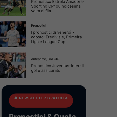
Pronostico Estrela Amadora-
Sporting CP: quindicesima
volta di fila
Pronostici
I pronostici di venerdì 7
agosto: Eredivisie, Primeira
Liga e League Cup
Anteprime
,
CALCIO
Pronostico Juventus-Inter: il
gol è assicurato
🔔
NEWSLETTER GRATUITA
Pronostici & Quote