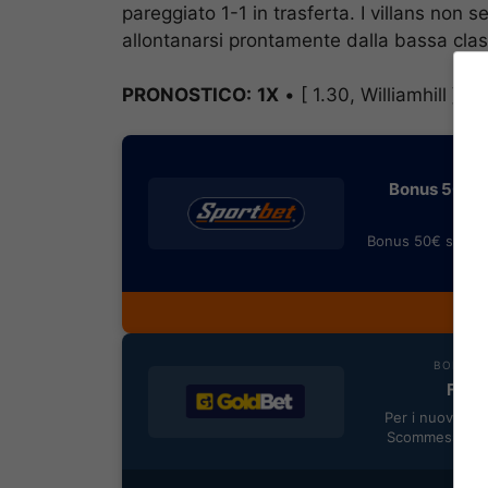
pareggiato 1-1 in trasferta. I villans non
allontanarsi prontamente dalla bassa clas
PRONOSTICO:
1X
• [ 1.30, Williamhill ]
BONU
Bonus 50€ SE
Bonus 50€ senza 
rimb
Most
BONUS B
Fino 
Per i nuovi reg
Scommesse + 5