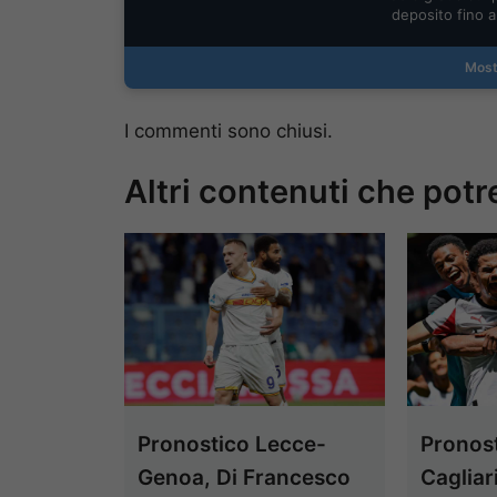
deposito fino 
Most
I commenti sono chiusi.
Altri contenuti che potr
Pronostico Lecce-
Pronost
Genoa, Di Francesco
Cagliar