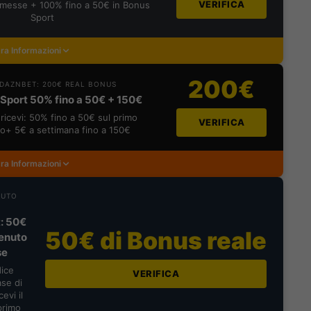
VERIFICA
messe + 100% fino a 50€ in Bonus
Sport
ra Informazioni
200€
DAZNBET: 200€ REAL BONUS
Sport 50% fino a 50€ + 150€
ricevi: 50% fino a 50€ sul primo
VERIFICA
o+ 5€ a settimana fino a 150€
ra Informazioni
NUTO
: 50€
50€ di Bonus reale
enuto
se
dice
VERIFICA
se di
evi il
primo