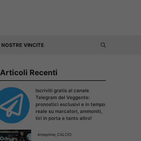
 NOSTRE VINCITE
Articoli Recenti
Iscriviti gratis al canale
Telegram del Veggente:
pronostici esclusivi e in tempo
reale su marcatori, ammoniti,
tiri in porta e tanto altro!
Anteprime
,
CALCIO