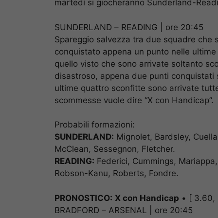
martedì si giocheranno Sunderland-Readi
SUNDERLAND – READING | ore 20:45
Spareggio salvezza tra due squadre che 
conquistato appena un punto nelle ultime 
quello visto che sono arrivate soltanto sc
disastroso, appena due punti conquistati su
ultime quattro sconfitte sono arrivate tut
scommesse vuole dire “X con Handicap”.
Probabili formazioni:
SUNDERLAND:
Mignolet, Bardsley, Cuella
McClean, Sessegnon, Fletcher.
READING:
Federici, Cummings, Mariappa,
Robson-Kanu, Roberts, Fondre.
PRONOSTICO:
X con Handicap
• [ 3.60,
BRADFORD – ARSENAL | ore 20:45