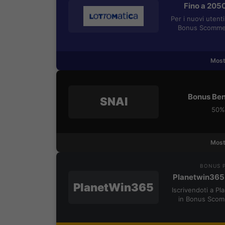
Fino a 205
Per i nuovi utent
Bonus Scommes
Most
Bonus Ben
SNAI
50% 
Most
BONUS P
Planetwin365
PlanetWin365
Iscrivendoti a P
in Bonus Scom