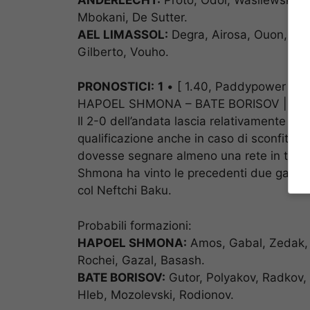
Mbokani, De Sutter.
AEL LIMASSOL:
Degra, Airosa, Ouon, Dosa
Gilberto, Vouho.
PRONOSTICI:
1
• [ 1.40, Paddypower ] –
HAPOEL SHMONA – BATE BORISOV | mart
Il 2-0 dell’andata lascia relativamente tran
qualificazione anche in caso di sconfitta 
dovesse segnare almeno una rete in trasfe
Shmona ha vinto le precedenti due gare di 
col Neftchi Baku.
Probabili formazioni:
HAPOEL SHMONA:
Amos, Gabal, Zedak, 
Rochei, Gazal, Basash.
BATE BORISOV:
Gutor, Polyakov, Radkov, 
Hleb, Mozolevski, Rodionov.