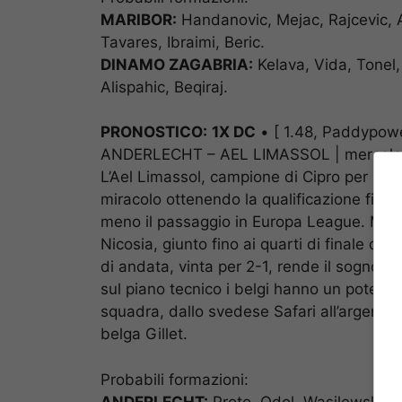
MARIBOR:
Handanovic, Mejac, Rajcevic, A
Tavares, Ibraimi, Beric.
DINAMO ZAGABRIA:
Kelava, Vida, Tonel,
Alispahic, Beqiraj.
PRONOSTICO:
1X DC
• [ 1.48, Paddypowe
ANDERLECHT – AEL LIMASSOL | mercoled
L’Ael Limassol, campione di Cipro per la p
miracolo ottenendo la qualificazione fino a
meno il passaggio in Europa League. Ma su
Nicosia, giunto fino ai quarti di finale di
di andata, vinta per 2-1, rende il sogno qu
sul piano tecnico i belgi hanno un potenzi
squadra, dallo svedese Safari all’argentino
belga Gillet.
Probabili formazioni:
ANDERLECHT:
Proto, Odol, Wasilewski, Ko