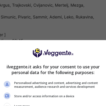
rgus, Trajkovski, Cvijanovic, Mertelj, Mezga,
 Simunic, Pivaric, Sammir, Ademi, Leko, Rukavina,
r ]
ì ore 20:45
rima volta dal 1968, ha già fatto un piccolo
ll’ultimo turno dei preliminari, che permette quanto
lle orme di quanto fatto l’anno passato dall’Apoel
 Champions, non si vuole smettere di stupire. La gara
ilveggente.it asks for your consent to use your
alificazione alla fase a gironi ancora più reale. Ma
personal data for the following purposes:
ale nettamente maggiore con tanti nazionali in
 Biglia, passando per il polacco Wasilewski e il
Personalised advertising and content, advertising and content
measurement, audience research and services development
Store and/or access information on a device
uyatè, Safari, Biglia, Kanu, Gillet, Yakovenko,