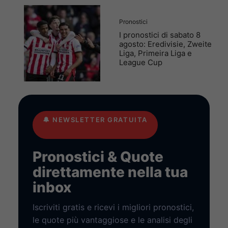
Pronostici
I pronostici di sabato 8
agosto: Eredivisie, Zweite
Liga, Primeira Liga e
League Cup
🔔
NEWSLETTER GRATUITA
Pronostici & Quote
direttamente nella tua
inbox
Iscriviti gratis e ricevi i migliori pronostici,
le quote più vantaggiose e le analisi degli