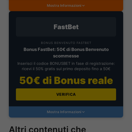
Mostra Informazioni
FastBet
BONUS BENVENUTO FASTBET
Bonus FastBet: 50€ di Bonus Benvenuto
scommesse
Inserisci il codice BONUSBET in fase di registrazione:
ricevi il 50% gratis sul primo deposito fino a 50€
50€ di Bonus reale
VERIFICA
Mostra Informazioni
Altri contenuti che