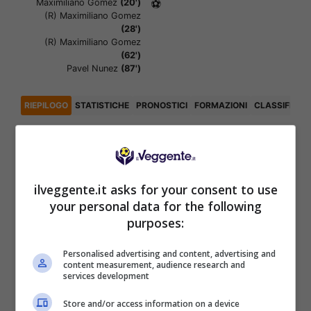
Maximiliano Gomez
(20')
⚽
(R)
Maximiliano Gomez
(28')
(R)
Maximiliano Gomez
(62')
Pavel Nunez
(87')
RIEPILOGO
STATISTICHE
PRONOSTICI
FORMAZIONI
CLASSIFICA
Articoli Recenti
ilveggente.it asks for your consent to use
your personal data for the following
Iscriviti gratis al canale
purposes:
Telegram del Veggente:
pronostici esclusivi e in
Personalised advertising and content, advertising and
tempo reale su
content measurement, audience research and
marcatori, ammoniti, tiri
services development
in porta e tanto altro!
Store and/or access information on a device