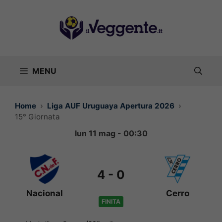
Vai
al
contenuto
MENU
Home
Liga AUF Uruguaya Apertura 2026
15° Giornata
lun 11 mag - 00:30
4
-
0
Nacional
Cerro
FINITA