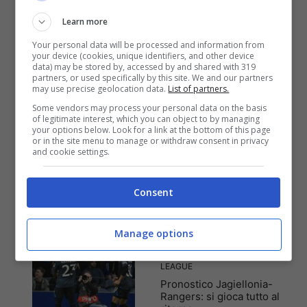
Learn more
Anteprime
,
CALCIO
,
EUROPA
LEAGUE
Your personal data will be processed and information from
Pronostico Salisburgo-
your device (cookies, unique identifiers, and other device
Pafos: quarta vittoria di
data) may be stored by, accessed by and shared with 319
fila
partners, or used specifically by this site. We and our partners
may use precise geolocation data.
List of partners.
Some vendors may process your personal data on the basis
of legitimate interest, which you can object to by managing
your options below. Look for a link at the bottom of this page
Pronostici
or in the site menu to manage or withdraw consent in privacy
and cookie settings.
I pronostici di mercoledì 5
agosto: Champions
League, Europa League e
Consent
Conference League
Manage options
Anteprime
,
CALCIO
,
EUROPA
LEAGUE
Pronostico Jagiellonia-
Rangers: si gioca tutto al