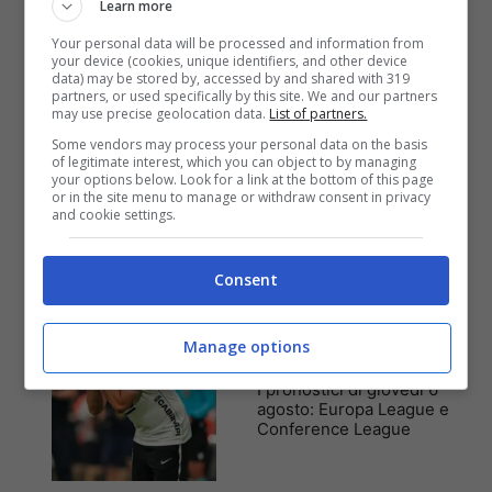
Learn more
LEAGUE
Pronostico Benfica-
Your personal data will be processed and information from
Hearts: goleada in arrivo
your device (cookies, unique identifiers, and other device
data) may be stored by, accessed by and shared with 319
partners, or used specifically by this site. We and our partners
may use precise geolocation data.
List of partners.
Some vendors may process your personal data on the basis
of legitimate interest, which you can object to by managing
Anteprime
,
CALCIO
,
EUROPA
your options below. Look for a link at the bottom of this page
LEAGUE
or in the site menu to manage or withdraw consent in privacy
Pronostico PAOK-
and cookie settings.
Anderlecht: funziona la
cura Lisci
Consent
Manage options
Pronostici
I pronostici di giovedì 6
agosto: Europa League e
Conference League