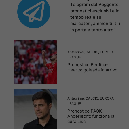
Telegram del Veggente:
pronostici esclusivi e in
tempo reale su
marcatori, ammoniti, tiri
in porta e tanto altro!
Anteprime
,
CALCIO
,
EUROPA
LEAGUE
Pronostico Benfica-
Hearts: goleada in arrivo
Anteprime
,
CALCIO
,
EUROPA
LEAGUE
Pronostico PAOK-
Anderlecht: funziona la
cura Lisci