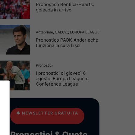
Pronostico Benfica-Hearts:
goleada in arrivo
Anteprime
,
CALCIO
,
EUROPA LEAGUE
Pronostico PAOK-Anderlecht:
funziona la cura Lisci
Pronostici
I pronostici di giovedì 6
agosto: Europa League e
Conference League
🔔
NEWSLETTER GRATUITA
Pronostici & Quote