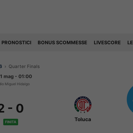
PRONOSTICI
BONUS SCOMMESSE
LIVESCORE
LE
6
Quarter Finals
11 mag - 01:00
dio Miguel Hidalgo
2
-
0
Toluca
FINITA