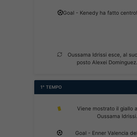
Goal - Kenedy ha fatto centro
Oussama Idrissi esce, al su
posto Alexei Dominguez
1° TEMPO
Viene mostrato il giallo 
Oussama Idrissi
Goal - Enner Valencia de