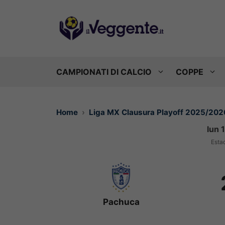
Vai
al
contenuto
CAMPIONATI DI CALCIO
COPPE
Home
Liga MX Clausura Playoff 2025/202
lun 
Esta
Pachuca