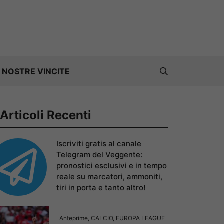
 NOSTRE VINCITE
Articoli Recenti
Iscriviti gratis al canale
Telegram del Veggente:
pronostici esclusivi e in tempo
reale su marcatori, ammoniti,
tiri in porta e tanto altro!
Anteprime
,
CALCIO
,
EUROPA LEAGUE