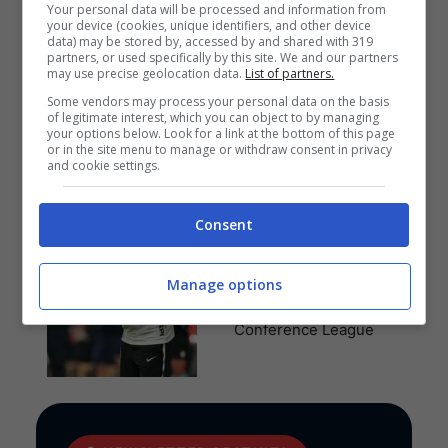
Your personal data will be processed and information from
your device (cookies, unique identifiers, and other device
data) may be stored by, accessed by and shared with 319
partners, or used specifically by this site. We and our partners
may use precise geolocation data.
List of partners.
Anteprime
,
CALCIO
,
EUROPA
Some vendors may process your personal data on the basis
LEAGUE
of legitimate interest, which you can object to by managing
Pronostico PAOK-
your options below. Look for a link at the bottom of this page
or in the site menu to manage or withdraw consent in privacy
Anderlecht: funziona la
and cookie settings.
cura Lisci
Consent
Pronostici
Manage options
I pronostici di giovedì 6
agosto: Europa League e
Conference League